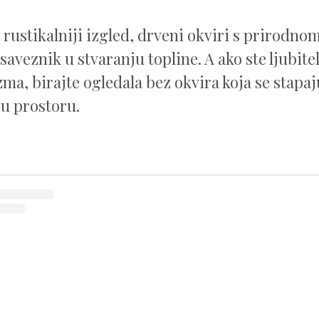
e rustikalniji izgled, drveni okviri s prirodn
 saveznik u stvaranju topline. A ako ste ljubitel
ma, birajte ogledala bez okvira koja se stapaj
 u prostoru.