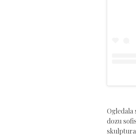
Ogledala 
dozu sofis
skulptura