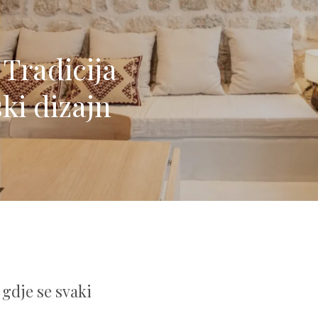
 Tradicija
ki dizajn
gdje se svaki