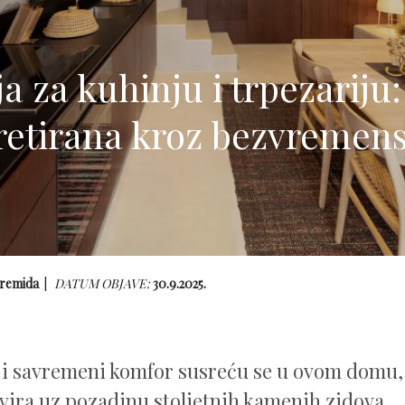
ja za kuhinju i trpezariju:
retirana kroz bezvremens
remida
DATUM OBJAVE:
30.9.2025.
 i savremeni komfor susreću se u ovom domu, 
vira uz pozadinu stoljetnih kamenih zidova.