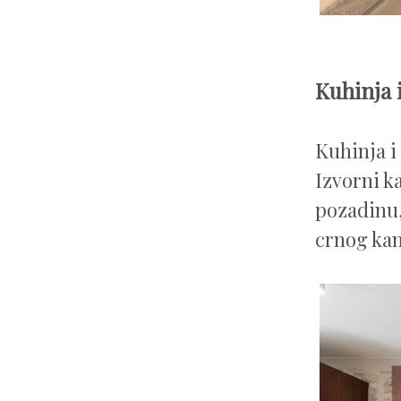
Kuhinja 
Kuhinja i
Izvorni k
pozadinu,
crnog ka