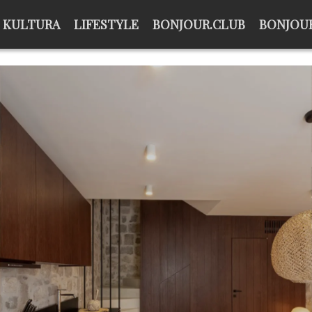
KULTURA
LIFESTYLE
BONJOUR.CLUB
BONJOUR