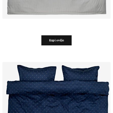
Kupi ovdje