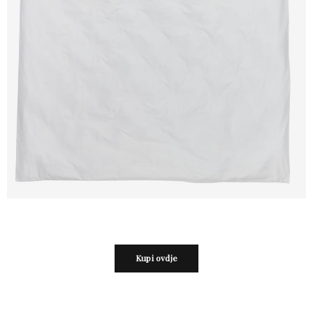
Kupi ovdje