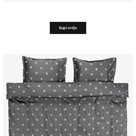
Kupi ovdje