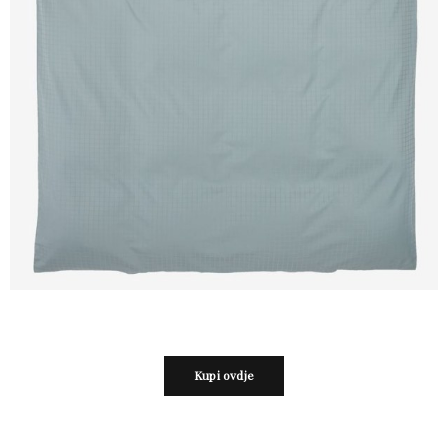
Kupi ovdje