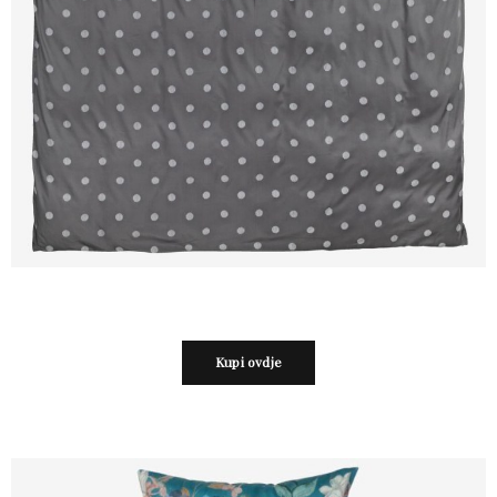
Kupi ovdje