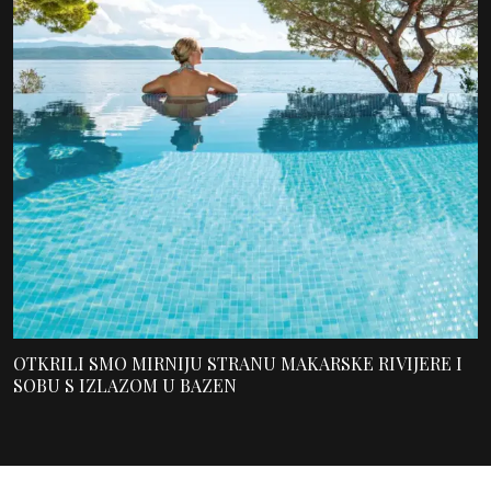
OTKRILI SMO MIRNIJU STRANU MAKARSKE RIVIJERE I
SOBU S IZLAZOM U BAZEN