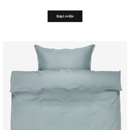
Kupi ovdje