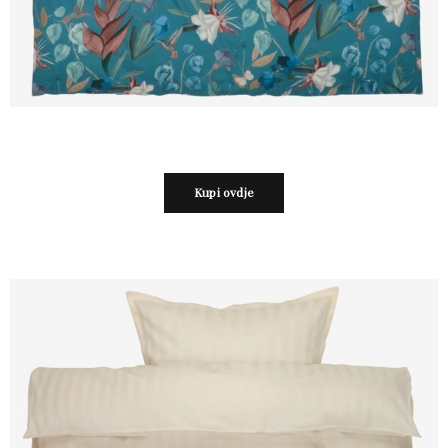
Kupi ovdje