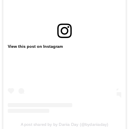
View this post on Instagram
A post shared by by Dariia Day (@bydariiaday)