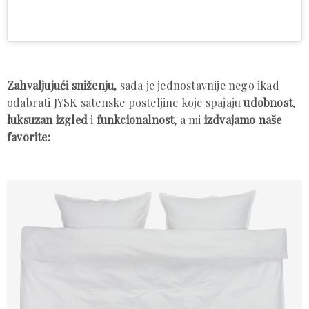
Zahvaljujući sniženju
, sada je jednostavnije nego ikad
odabrati JYSK satenske posteljine koje spajaju
udobnost
,
luksuzan izgled
i
funkcionalnost
, a mi
izdvajamo naše
favorite: