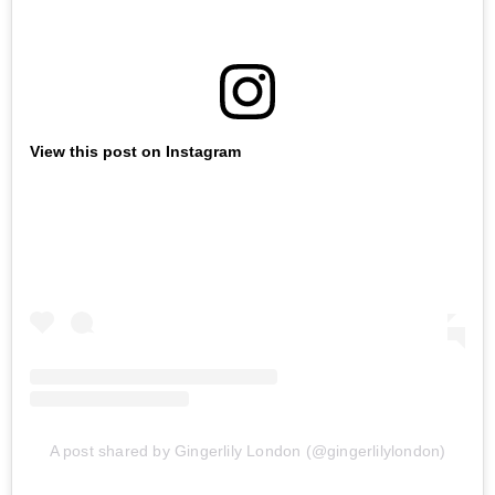
View this post on Instagram
A post shared by Gingerlily London (@gingerlilylondon)