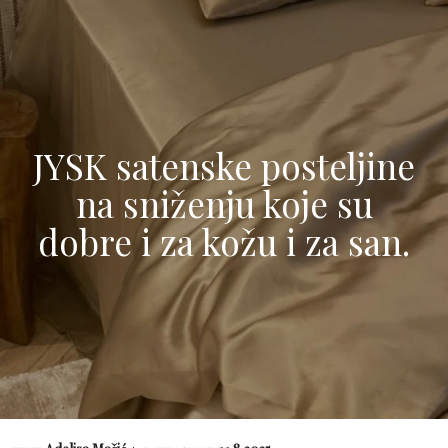
JYSK satenske posteljine
na sniženju koje su
dobre i za kožu i za san.