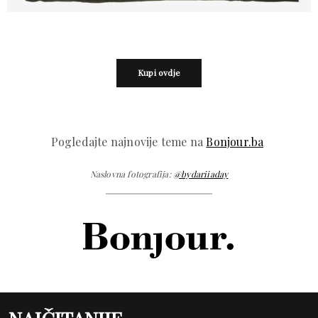
Kupi ovdje
Pogledajte najnovije teme na
Bonjour.ba
Naslovna fotografija:
@bydariiaday