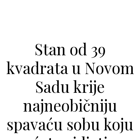
Stan od 39
kvadrata u Novom
Sadu krije
najneobičniju
spavaću sobu koju