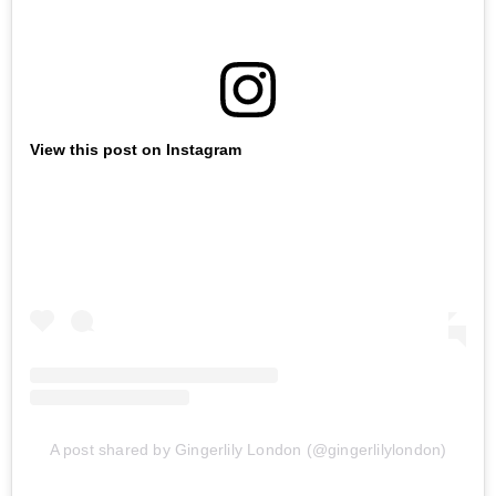
View this post on Instagram
A post shared by Gingerlily London (@gingerlilylondon)