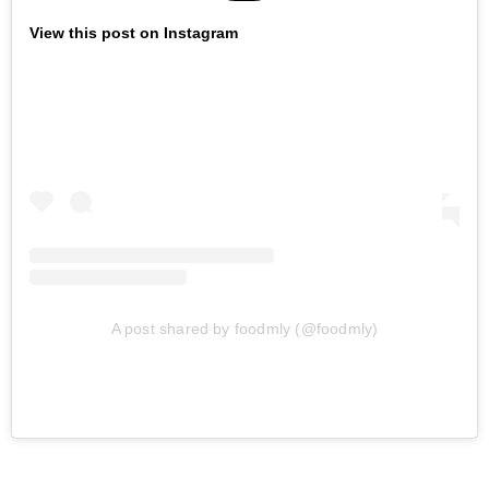
View this post on Instagram
A post shared by foodmly (@foodmly)