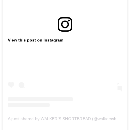
View this post on Instagram
A post shared by WALKER’S SHORTBREAD (@walkersshortbread)