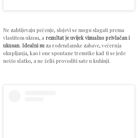
Ne zahtijevaju pečenje, slojevi se mogu slagati prema
vlastitom ukusu, a
rezultat je uvijek vizualno privlačan i
ukusan
.
Idealni su
za rođendanske zabave, večernja
okupljanja, kao i one spontane trenutke kad ti se jede
nešto slatko, a ne želiš provoditi sate u kuhinji.