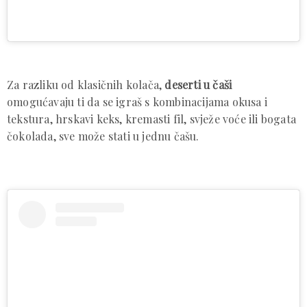
Za razliku od klasičnih kolača,
deserti u čaši
omogućavaju ti da se igraš s kombinacijama okusa i
tekstura, hrskavi keks, kremasti fil, svježe voće ili bogata
čokolada, sve može stati u jednu čašu.