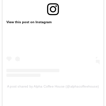
View this post on Instagram
A post shared by Alpha Coffee House (@alphacoffeehouse)