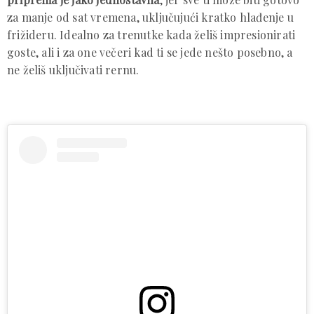
za manje od sat vremena, uključujući kratko hlađenje u
frižideru. Idealno za trenutke kada želiš impresionirati
goste, ali i za one večeri kad ti se jede nešto posebno, a
ne želiš uključivati rernu.