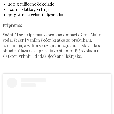
200 g mliječne čokolade
140 ml slatkog vrhnja
30 g sitno sjeckanih lješnjaka
Priprema:
Voćni fil se priprema skoro kao domaći džem. Maline,
voda, šećer i vanilin šećer kratko se prokuhaju,
izblendaju, a zatim se uz gustin zgusnu i ostave da se
ohlade. Glazura se pravi tako što otopiš čokoladu u
slatkom vrhnju i dodaš sjeckane lješnjake.