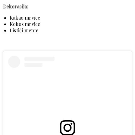
Dekoracija:
Kakao mrvice
Kokos mrvice
Listići mente