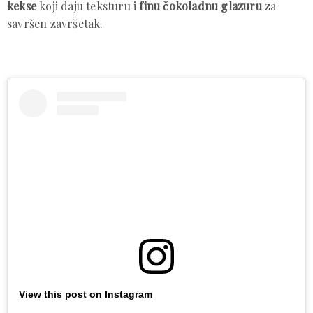
kekse
koji daju teksturu i
finu čokoladnu glazuru
za
savršen završetak.
View this post on Instagram