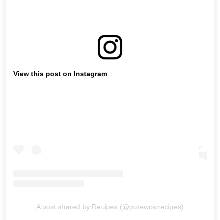
View this post on Instagram
A post shared by Recipes (@purewowrecipes)