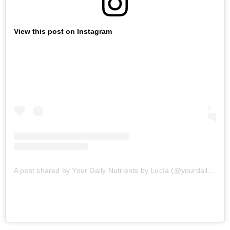
View this post on Instagram
A post shared by Your Daily Nutrients by Lucía (@yourdailynutrients)