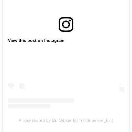
View this post on Instagram
A post shared by Dr. Oetker BiH (@dr.oetker_bih)