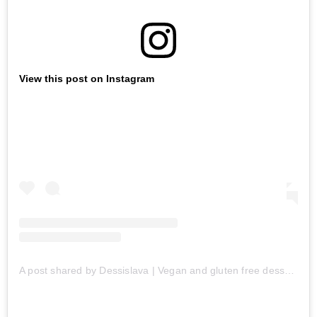
View this post on Instagram
A post shared by Dessislava | Vegan and gluten free desserts (@dess_hristova)