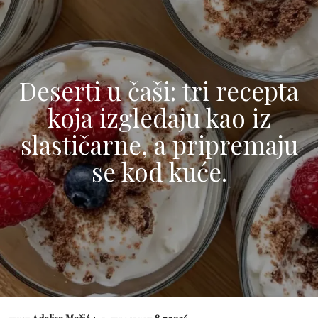
Deserti u čaši: tri recepta
koja izgledaju kao iz
slastičarne, a pripremaju
se kod kuće.