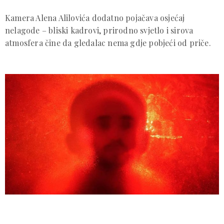
Kamera Alena Alilovića dodatno pojačava osjećaj
nelagode – bliski kadrovi, prirodno svjetlo i sirova
atmosfera čine da gledalac nema gdje pobjeći od priče.