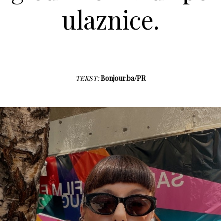
ulaznice.
TEKST:
Bonjour.ba/PR