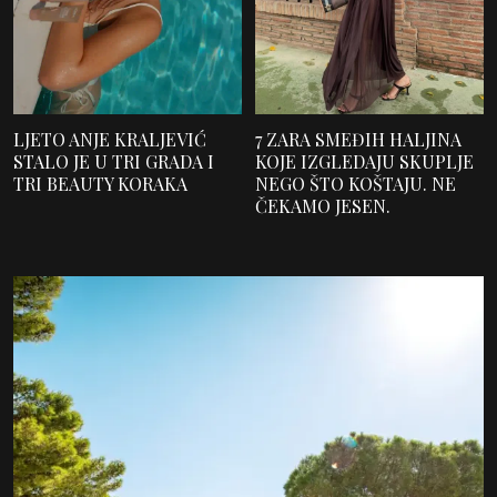
LJETO ANJE KRALJEVIĆ
7 ZARA SMEĐIH HALJINA
STALO JE U TRI GRADA I
KOJE IZGLEDAJU SKUPLJE
TRI BEAUTY KORAKA
NEGO ŠTO KOŠTAJU. NE
ČEKAMO JESEN.