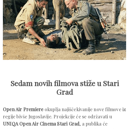
Sedam novih filmova stiže u Stari
Grad
Open Air Premiere
okuplja najiščekivanije nove filmove iz
regije bivše Jugoslavije. Projekcije će se održavati u
UNIQA Open Air Cinema Stari Grad
, a publika će