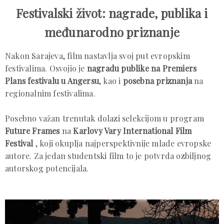
Festivalski život: nagrade, publika i
međunarodno priznanje
Nakon Sarajeva, film nastavlja svoj put evropskim
festivalima. Osvojio je
nagradu publike na Premiers
Plans festivalu u Angersu
, kao i
posebna priznanja
na
regionalnim festivalima.
Posebno važan trenutak dolazi selekcijom u program
Future Frames
na
Karlovy Vary International Film
Festival
, koji okuplja najperspektivnije mlade evropske
autore. Za jedan studentski film to je potvrda ozbiljnog
autorskog potencijala.