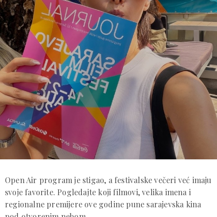
Open Air program je stigao, a festivalske večeri već imaju
svoje favorite. Pogledajte koji filmovi, velika imena i
regionalne premijere ove godine pune sarajevska kina
pod otvorenim nebom.