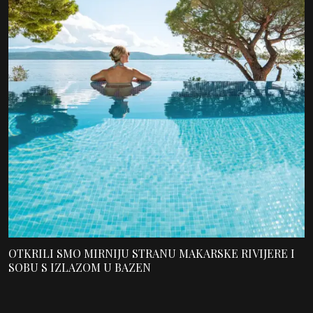
OTKRILI SMO MIRNIJU STRANU MAKARSKE RIVIJERE I
SOBU S IZLAZOM U BAZEN