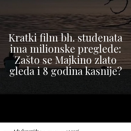
Kratki film bh. studenata
ima milionske preglede:
Zašto se Majkino zlato
gleda i 8 godina kasnije?