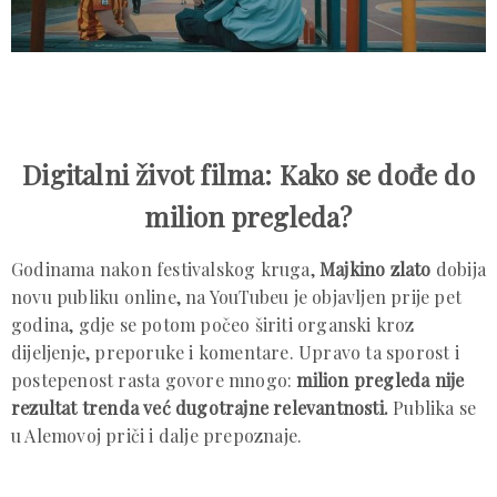
Digitalni život filma: Kako se dođe do
milion pregleda?
Godinama nakon festivalskog kruga,
Majkino zlato
dobija
novu publiku online, na YouTubeu je objavljen prije pet
godina, gdje se potom počeo širiti organski kroz
dijeljenje, preporuke i komentare. Upravo ta sporost i
postepenost rasta govore mnogo:
milion pregleda nije
rezultat tren
da već dugotrajne relevantnosti.
Publika se
u Alemovoj priči i dalje prepoznaje.