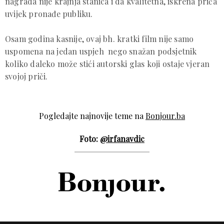
nagrada nije krajnja stanica i da kvalitetna, iskrena priča
uvijek pronađe publiku.
Osam godina kasnije, ovaj bh. kratki film nije samo
uspomena na jedan uspjeh nego snažan podsjetnik
koliko daleko može stići autorski glas koji ostaje vjeran
svojoj priči.
Pogledajte najnovije teme na
Bonjour.ba
Foto:
@irfanavdic