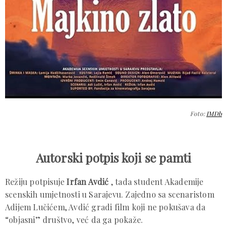
Foto:
IMDb
Autorski potpis koji se pamti
Režiju potpisuje
Irfan Avdić
, tada student Akademije
scenskih umjetnosti u Sarajevu. Zajedno sa scenaristom
Adijem Lučićem, Avdić gradi film koji ne pokušava da
“objasni” društvo, već da ga pokaže.