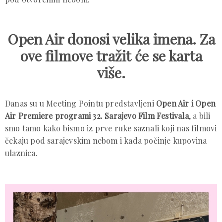
Open Air donosi velika imena. Za
ove filmove tražit će se karta
više.
Danas su u Meeting Pointu predstavljeni
Open Air i Open
Air Premiere programi 32. Sarajevo Film Festivala
, a bili
smo tamo kako bismo iz prve ruke saznali koji nas filmovi
čekaju pod sarajevskim nebom i kada počinje kupovina
ulaznica.