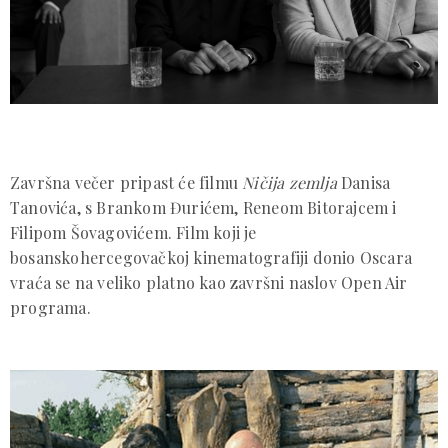
Završna večer pripast će filmu
Ničija zemlja
Danisa
Tanovića, s Brankom Đurićem, Reneom Bitorajcem i
Filipom Šovagovićem. Film koji je
bosanskohercegovačkoj kinematografiji donio Oscara
vraća se na veliko platno kao završni naslov Open Air
programa.