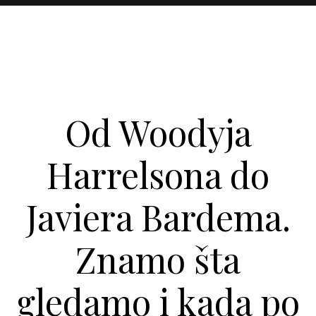
Od Woodyja
Harrelsona do
Javiera Bardema.
Znamo šta
gledamo i kada po