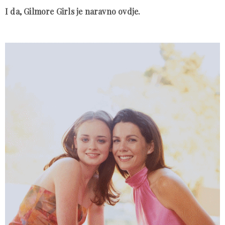
I da, Gilmore Girls je naravno ovdje.