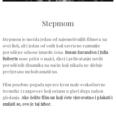
Stepmom
Stepmom je možda jedan od najemotivnijih filmova na
ovoj listi, ali i jedan od onih koji savršeno razumiju
porodične odnose između žena.
Susan Sarandon i Julia
Roberts
nose priču o majci, djeci i prihvatanju novih
porodičnih dinamika na način koji nikada ne djeluje
pretjerano melodramatično.
Film posebno pogađa upravo kroz male svakodnevne
trenutke i razgovore koji ostanu u glavi dugo nakon
gledanja.
Ako želite film uz koji ćete vjerovatno i plakati i
smijati se, ovo je taj izbor.