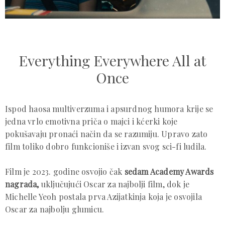
Everything Everywhere All at
Once
Ispod haosa multiverzuma i apsurdnog humora krije se
jedna vrlo emotivna priča o majci i kćerki koje
pokušavaju pronaći način da se razumiju. Upravo zato
film toliko dobro funkcioniše i izvan svog sci-fi ludila.
Film je 2023. godine osvojio čak
sedam Academy Awards
nagrada,
uključujući Oscar za najbolji film, dok je
Michelle Yeoh postala prva Azijatkinja koja je osvojila
Oscar za najbolju glumicu.