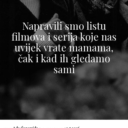
Napravili smo listu
filmova i serija koje nas
uvijek vrate mamama,
čak i kad ih gledamo
sami