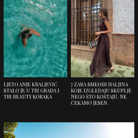
LJETO ANJE KRALJEVIĆ
7 ZARA SMEĐIH HALJINA
STALO JE U TRI GRADA I
KOJE IZGLEDAJU SKUPLJE
TRI BEAUTY KORAKA
NEGO ŠTO KOŠTAJU. NE
ČEKAMO JESEN.