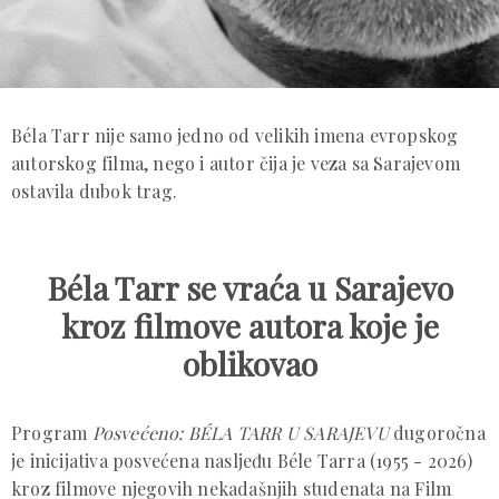
Béla Tarr nije samo jedno od velikih imena evropskog
autorskog filma, nego i autor čija je veza sa Sarajevom
ostavila dubok trag.
Béla Tarr se vraća u Sarajevo
kroz filmove autora koje je
oblikovao
Program
Posvećeno: BÉLA TARR U SARAJEVU
dugoročna
je inicijativa posvećena nasljeđu Béle Tarra (1955 - 2026)
kroz filmove njegovih nekadašnjih studenata na Film