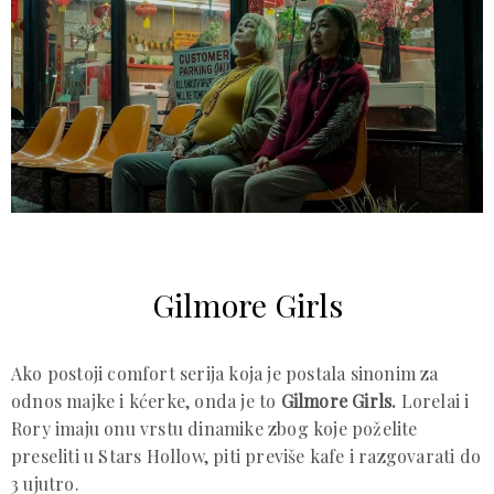
Gilmore Girls
Ako postoji comfort serija koja je postala sinonim za
odnos majke i kćerke, onda je to
Gilmore Girls.
Lorelai i
Rory imaju onu vrstu dinamike zbog koje poželite
preseliti u Stars Hollow, piti previše kafe i razgovarati do
3 ujutro.