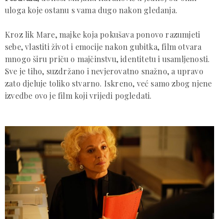
uloga koje ostanu s vama dugo nakon gledanja.
Kroz lik Mare, majke koja pokušava ponovo razumjeti
sebe, vlastiti život i emocije nakon gubitka, film otvara
mnogo širu priču o majčinstvu, identitetu i usamljenosti.
Sve je tiho, suzdržano i nevjerovatno snažno, a upravo
zato djeluje toliko stvarno. Iskreno, već samo zbog njene
izvedbe ovo je film koji vrijedi pogledati.