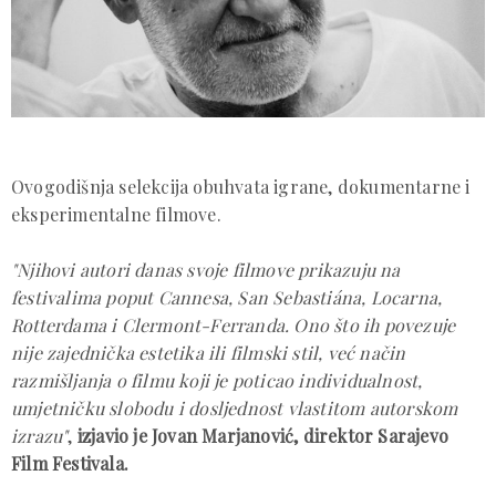
Ovogodišnja selekcija obuhvata igrane, dokumentarne i
eksperimentalne filmove.
"Njihovi autori danas svoje filmove prikazuju na
festivalima poput Cannesa, San Sebastiána, Locarna,
Rotterdama i Clermont-Ferranda. Ono što ih povezuje
nije zajednička estetika ili filmski stil, već način
razmišljanja o filmu koji je poticao individualnost,
umjetničku slobodu i dosljednost vlastitom autorskom
izrazu"
,
izjavio je Jovan Marjanović, direktor Sarajevo
Film Festivala.