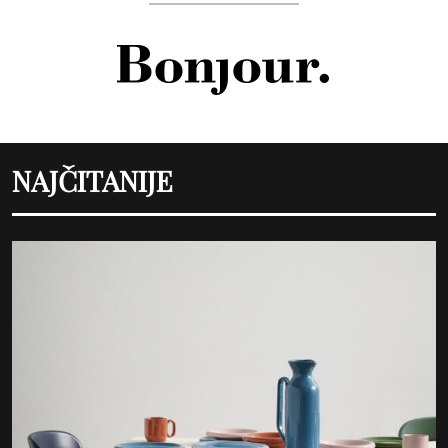
NAJČITANIJE