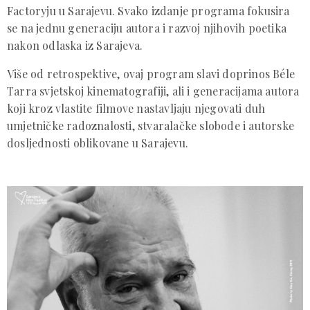
Factoryju u Sarajevu. Svako izdanje programa fokusira
se na jednu generaciju autora i razvoj njihovih poetika
nakon odlaska iz Sarajeva.
Više od retrospektive, ovaj program slavi doprinos Béle
Tarra svjetskoj kinematografiji, ali i generacijama autora
koji kroz vlastite filmove nastavljaju njegovati duh
umjetničke radoznalosti, stvaralačke slobode i autorske
dosljednosti oblikovane u Sarajevu.