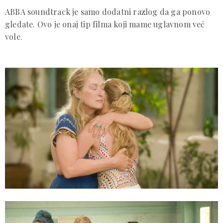
ABBA soundtrack je samo dodatni razlog da ga ponovo
gledate. Ovo je onaj tip filma koji mame uglavnom već
vole.