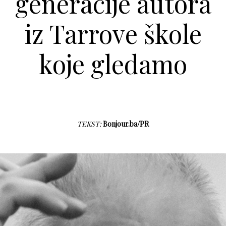
generacije autora
iz Tarrove škole
koje gledamo
TEKST:
Bonjour.ba/PR