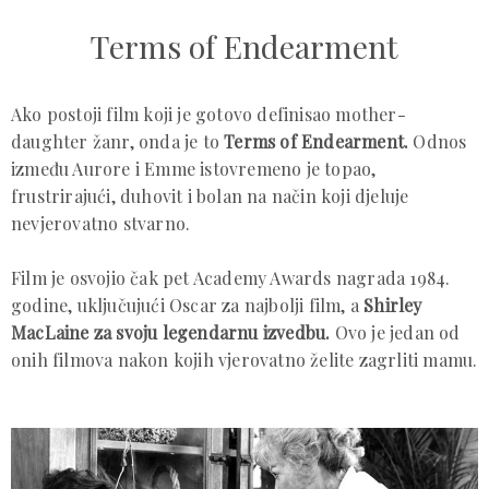
Terms of Endearment
Ako postoji film koji je gotovo definisao mother-
daughter žanr, onda je to
Terms of Endearment.
Odnos
između Aurore i Emme istovremeno je topao,
frustrirajući, duhovit i bolan na način koji djeluje
nevjerovatno stvarno.
Film je osvojio čak pet
Academy Awards
nagrada 1984.
godine, uključujući Oscar za najbolji film, a
Shirley
MacLaine za svoju legendarnu izvedbu.
Ovo je jedan od
onih filmova nakon kojih vjerovatno želite zagrliti mamu.