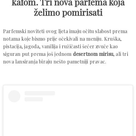
kafom. Tri nova parfema koja
želimo pomirisati
Parfemski noviteti ovog ljeta imaju očitu slabost prema
notama koje bismo prije očekivali na meniju. Kruška,
pistacija, jagoda, vanilija i ružičasti šećer zvuče kao
siguran put prema još jednom
desertnom mirisu
, ali tri
nova lansiranja biraju nešto pametniji pravac.