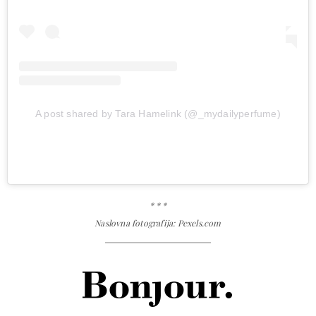
A post shared by Tara Hamelink (@_mydailyperfume)
* * *
Naslovna fotografija: Pexels.com