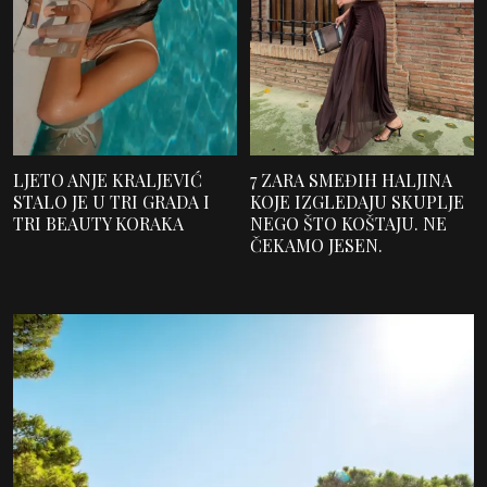
LJETO ANJE KRALJEVIĆ
7 ZARA SMEĐIH HALJINA
STALO JE U TRI GRADA I
KOJE IZGLEDAJU SKUPLJE
TRI BEAUTY KORAKA
NEGO ŠTO KOŠTAJU. NE
ČEKAMO JESEN.