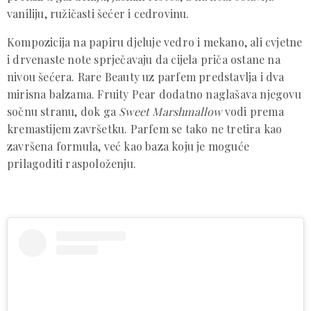
vaniliju, ružičasti šećer i cedrovinu.
Kompozicija na papiru djeluje vedro i mekano, ali cvjetne
i drvenaste note sprječavaju da cijela priča ostane na
nivou šećera. Rare Beauty uz parfem predstavlja i dva
mirisna balzama. Fruity Pear dodatno naglašava njegovu
sočnu stranu, dok ga
Sweet Marshmallow
vodi prema
kremastijem završetku. Parfem se tako ne tretira kao
završena formula, već kao baza koju je moguće
prilagoditi raspoloženju.