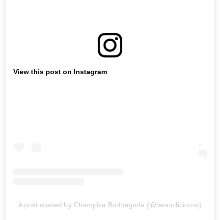
View this post on Instagram
A post shared by Champika Budhagoda (@beautiliciousc)