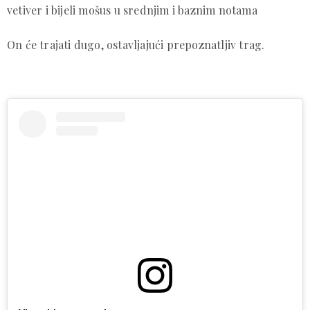
vetiver i bijeli mošus u srednjim i baznim notama
On će trajati dugo, ostavljajući prepoznatljiv trag.