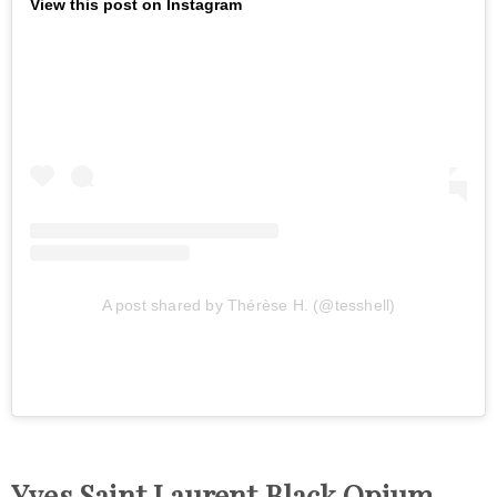
View this post on Instagram
A post shared by Thérèse H. (@tesshell)
Yves Saint Laurent Black Opium