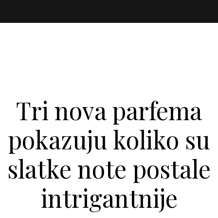
Tri nova parfema
pokazuju koliko su
slatke note postale
intrigantnije