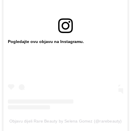
Pogledajte ovu objavu na Instagramu.
Objavu dijeli Rare Beauty by Selena Gomez (@rarebeauty)