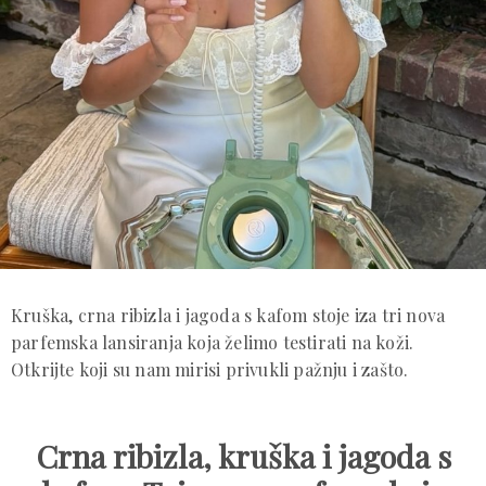
Kruška, crna ribizla i jagoda s kafom stoje iza tri nova
parfemska lansiranja koja želimo testirati na koži.
Otkrijte koji su nam mirisi privukli pažnju i zašto.
Crna ribizla, kruška i jagoda s