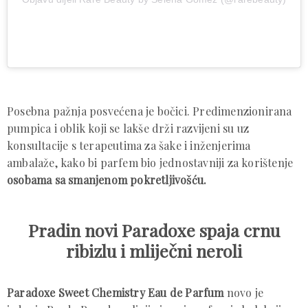
Posebna pažnja posvećena je bočici. Predimenzionirana
pumpica i oblik koji se lakše drži razvijeni su uz
konsultacije s terapeutima za šake i inženjerima
ambalaže, kako bi parfem bio jednostavniji za korištenje
osobama sa smanjenom pokretljivošću.
Pradin novi Paradoxe spaja crnu
ribizlu i mliječni neroli
Paradoxe Sweet Chemistry Eau de Parfum
novo je