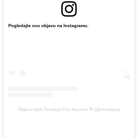
Pogledajte ovu objavu na Instagramu.
Objavu dijeli Zendaya Fan Account 💐 (@msxdaya)