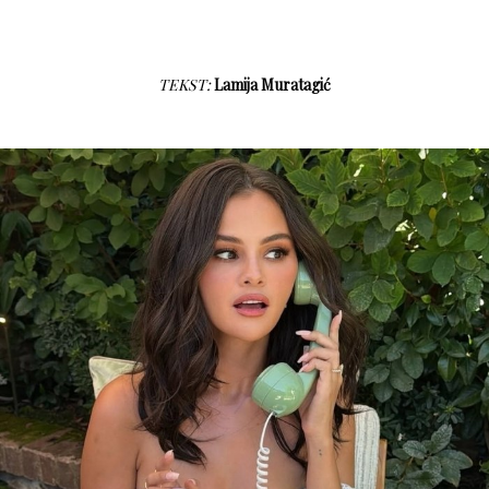
TEKST:
Lamija Muratagić