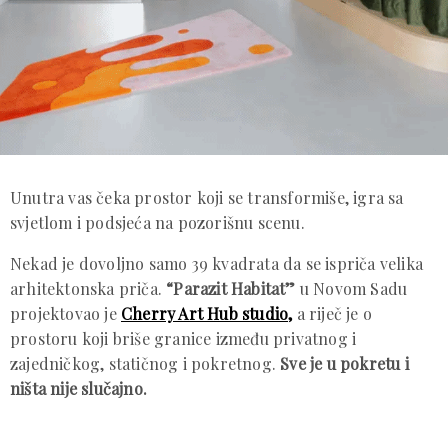
Unutra vas čeka prostor koji se transformiše, igra sa
svjetlom i podsjeća na pozorišnu scenu.
Nekad je dovoljno samo 39 kvadrata da se ispriča velika
arhitektonska priča.
“Parazit Habitat”
u Novom Sadu
projektovao je
Cherry Art Hub studio,
a riječ je o
prostoru koji briše granice između privatnog i
zajedničkog, statičnog i pokretnog.
Sve je u pokretu i
ništa nije slučajno.