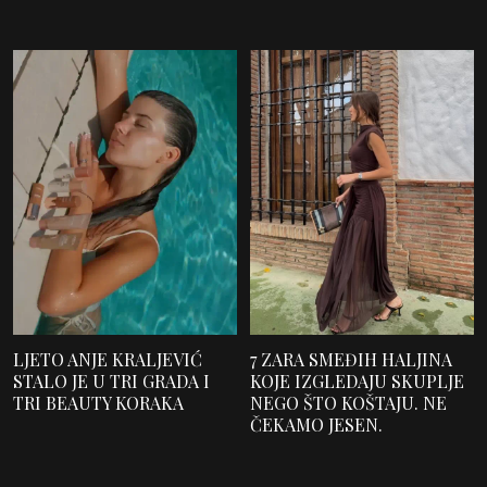
LJETO ANJE KRALJEVIĆ
7 ZARA SMEĐIH HALJINA
STALO JE U TRI GRADA I
KOJE IZGLEDAJU SKUPLJE
TRI BEAUTY KORAKA
NEGO ŠTO KOŠTAJU. NE
ČEKAMO JESEN.