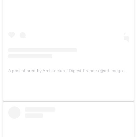
A post shared by Architectural Digest France (@ad_magazine)