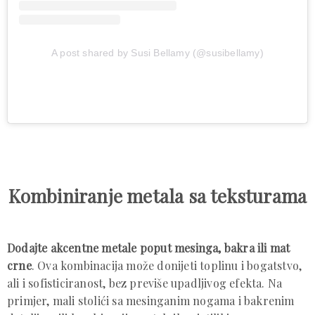
A post shared by Susi Bellamy (@susibellamy)
Kombiniranje metala sa teksturama
Dodajte akcentne metale poput mesinga, bakra ili mat
crne
. Ova kombinacija može donijeti toplinu i bogatstvo,
ali i sofisticiranost, bez previše upadljivog efekta. Na
primjer, mali stolići sa mesinganim nogama i bakrenim