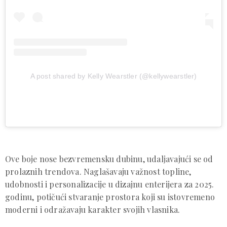
A post shared by Kelly Wearstler (@kellywearstler)
Ove boje nose bezvremensku dubinu, udaljavajući se od
prolaznih trendova. Naglašavaju važnost topline,
udobnosti i personalizacije u dizajnu enterijera za 2025.
godinu, potičući stvaranje prostora koji su istovremeno
moderni i odražavaju karakter svojih vlasnika.