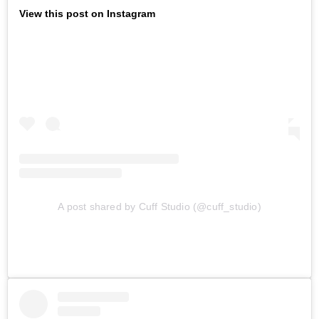
View this post on Instagram
A post shared by Cuff Studio (@cuff_studio)