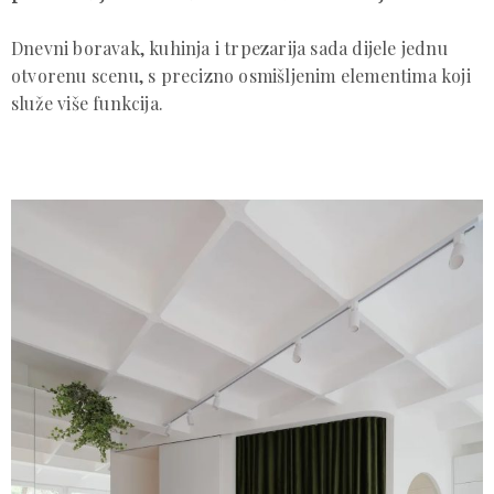
Dnevni boravak, kuhinja i trpezarija sada dijele jednu
otvorenu scenu, s precizno osmišljenim elementima koji
služe više funkcija.