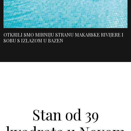
OTKRILI SMO MIRNIJU STRANU MAKARSKE RIVIJERE I
SOBU S IZLAZOM U BAZEN
Stan od 39