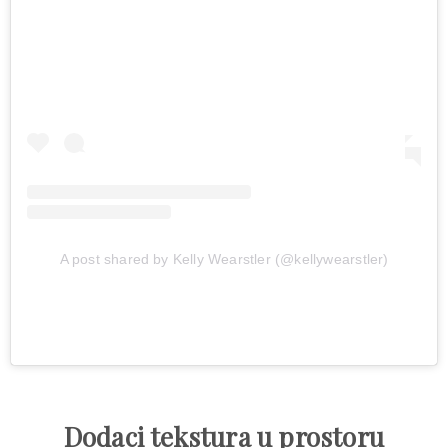
A post shared by Kelly Wearstler (@kellywearstler)
Dodaci tekstura u prostoru