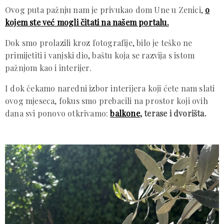
Ovog puta pažnju nam je privukao dom Une u Zenici,
o
kojem ste već mogli čitati na našem portalu.
Dok smo prolazili kroz fotografije, bilo je teško ne
primijetiti i vanjski dio, baštu koja se razvija s istom
pažnjom kao i interijer.
I dok čekamo naredni izbor interijera koji ćete nam slati
ovog mjeseca, fokus smo prebacili na prostor koji ovih
dana svi ponovo otkrivamo:
balkone
, terase i dvorišta.