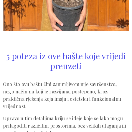
5 poteza iz ove bašte koje vrijedi
preuzeti
Ono što ovu baštu čini zanimljivom nije savršenstvo,
nego način na koji je razvijana, postepeno, kroz
praktična rješenja koja imaju i estetsku i funkcionalnu
vrijednost.
Upravo u tim detaljima kriju se ideje koje se lako mogu
prilagoditi različitim prostorima, bez velikih ulaganja ili