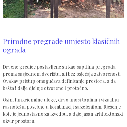
Prirodne pregrade umjesto klasičnih
ograda
Drvene gredice postavljene su kao suptilna pregrada
prema susjednom dvorištu, ali bez osjećaja zatvorenosti.
Ovakav pristup omogućava definisanje prostora, a da
bašta i dalje djeluje otvoreno i protočno.
Osim funkcionalne uloge, drvo unosi toplinu i vizualnu
ravnotežu, posebno u kombinaciji sa zelenilom. Rješenje
koje je jednostavno za izvedbu, a daje jasan arhitektonski
okvir prostoru.