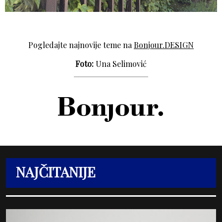
Pogledajte najnovije teme na
Bonjour.DESIGN
Foto:
Una Selimović
NAJČITANIJE