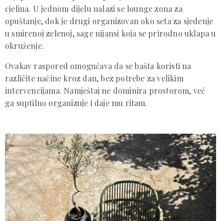
cjelina. U jednom dijelu nalazi se lounge zona za
opuštanje, dok je drugi organizovan oko seta za sjedenje
u smirenoj zelenoj, sage nijansi koja se prirodno uklapa u
okruženje.
Ovakav raspored omogućava da se bašta koristi na
različite načine kroz dan, bez potrebe za velikim
intervencijama. Namještaj ne dominira prostorom, već
ga suptilno organizuje i daje mu ritam.