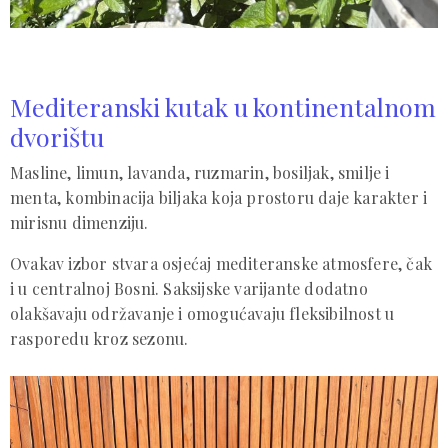
Mediteranski kutak u kontinentalnom
dvorištu
Masline, limun, lavanda, ruzmarin, bosiljak, smilje i
menta, kombinacija biljaka koja prostoru daje karakter i
mirisnu dimenziju.
Ovakav izbor stvara osjećaj mediteranske atmosfere, čak
i u centralnoj Bosni. Saksijske varijante dodatno
olakšavaju održavanje i omogućavaju fleksibilnost u
rasporedu kroz sezonu.