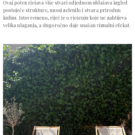
Ovaj potez rješava više stvari odjednom ublažava izgled
postojeće strukture, unosi zelenilo i stvara prirodnu
kulisu. Istovremeno, riječ je o rješenju koje ne zahtijeva
velika ulaganja, a dugoročno daje snažan vizualni efekat.