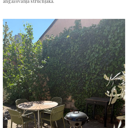
angažovanja stručnjaka.