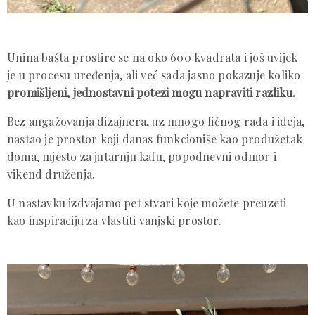
Unina bašta prostire se na oko 600 kvadrata i još uvijek
je u procesu uređenja, ali već sada jasno pokazuje koliko
promišljeni, jednostavni potezi mogu napraviti razliku.
Bez angažovanja dizajnera, uz mnogo ličnog rada i ideja,
nastao je prostor koji danas funkcioniše kao produžetak
doma, mjesto za jutarnju kafu, popodnevni odmor i
vikend druženja.
U nastavku izdvajamo pet stvari koje možete preuzeti
kao inspiraciju za vlastiti vanjski prostor.