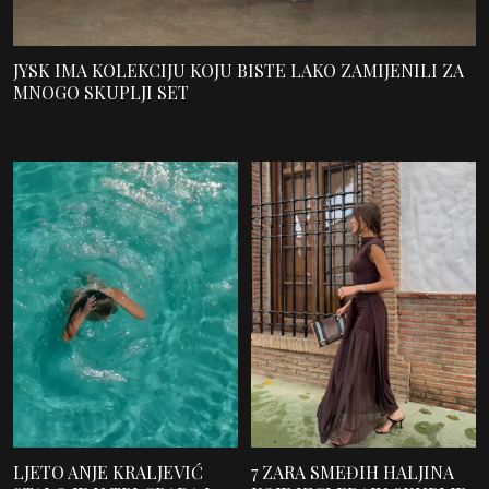
JYSK IMA KOLEKCIJU KOJU BISTE LAKO ZAMIJENILI ZA
MNOGO SKUPLJI SET
LJETO ANJE KRALJEVIĆ
7 ZARA SMEĐIH HALJINA