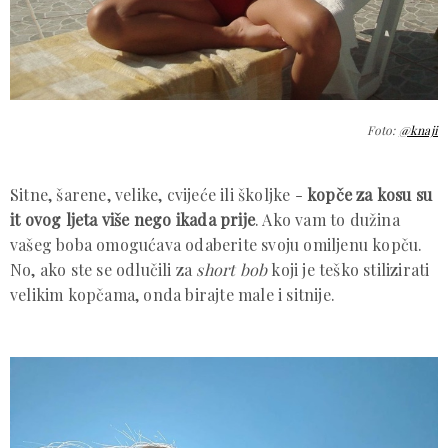
Foto:
@knaji
Sitne, šarene, velike, cvijeće ili školjke -
kopče za kosu su
it ovog ljeta više nego ikada prije
. Ako vam to dužina
vašeg boba omogućava odaberite svoju omiljenu kopču.
No, ako ste se odlučili za
short bob
koji je teško stilizirati
velikim kopčama, onda birajte male i sitnije.