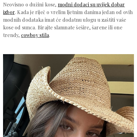
Neovisno o dužini kose,
modni dodaci su uvijek dobar
izbor
. Kada je riječ o vrelim ljetnim danima jedan od ovih
modnih dodataka imat će dodatnu ulogu u zaštiti vaše
kose od sunca. Birajte slamnate šešire, šarene ili one
trendy,
cowboy stila
.