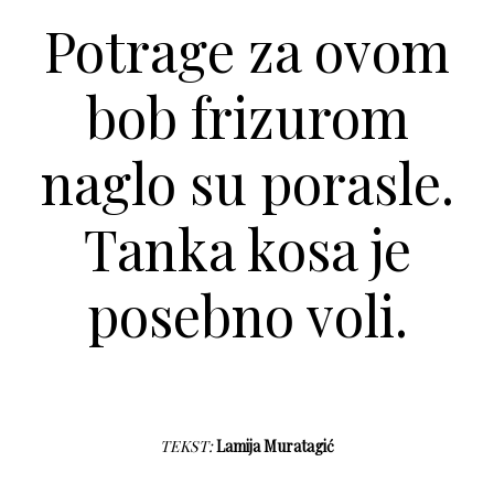
Potrage za ovom
bob frizurom
naglo su porasle.
Tanka kosa je
posebno voli.
TEKST:
Lamija Muratagić