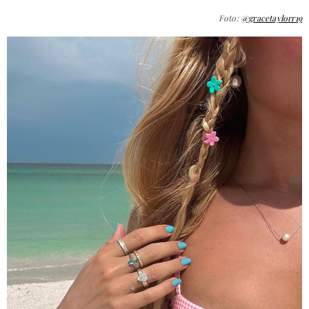
Foto:
@gracetaylorr19