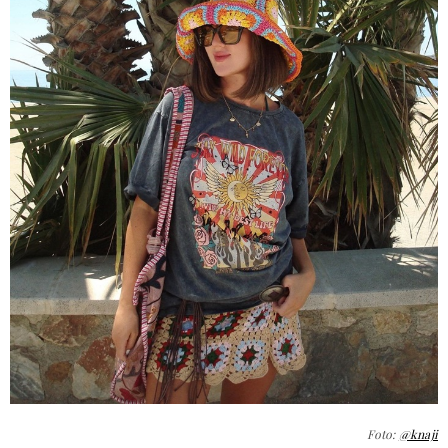
Foto:
@knaji