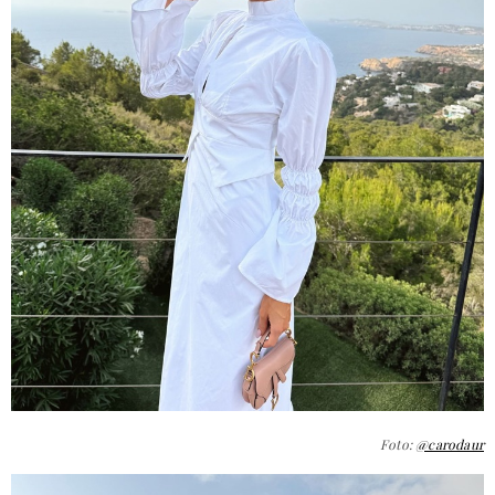
Foto:
@carodaur