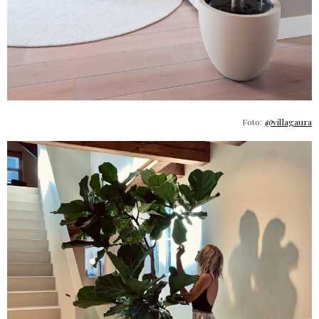
Foto:
@villagaura