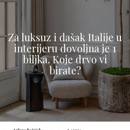
Za luksuz i dašak Italije u
interijeru dovoljna je 1
biljka. Koje drvo vi
birate?