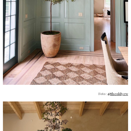
Foto:
@theoldyew