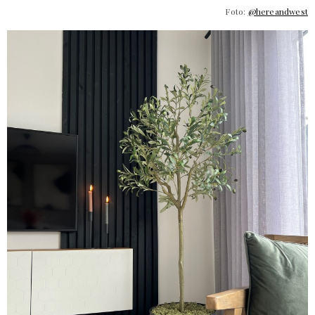
Foto:
@hereandwest