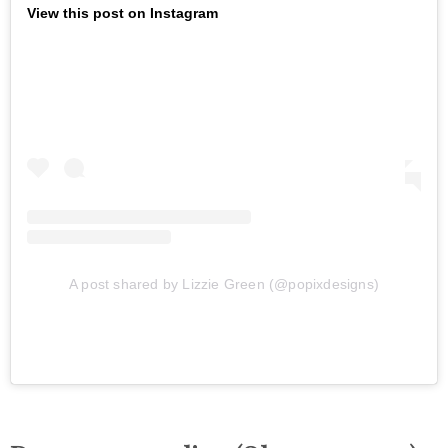
View this post on Instagram
A post shared by Lizzie Green (@popixdesigns)