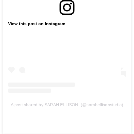
View this post on Instagram
A post shared by SARAH ELLISON. (@sarahellisonstudio)