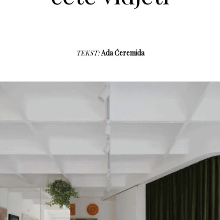
TEKST:
Ada Ćeremida