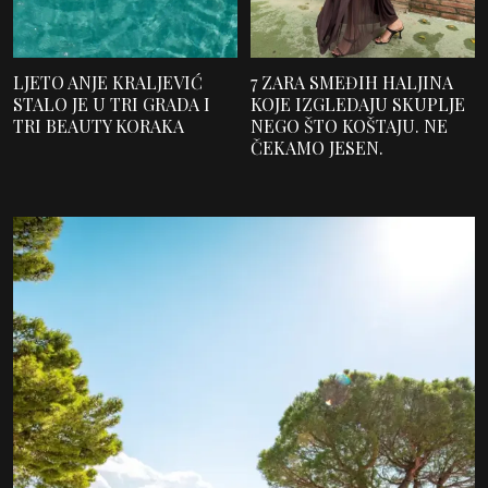
LJETO ANJE KRALJEVIĆ
7 ZARA SMEĐIH HALJINA
STALO JE U TRI GRADA I
KOJE IZGLEDAJU SKUPLJE
TRI BEAUTY KORAKA
NEGO ŠTO KOŠTAJU. NE
ČEKAMO JESEN.