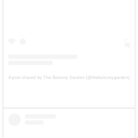
A post shared by The Balcony Garden (@thebalconygarden)