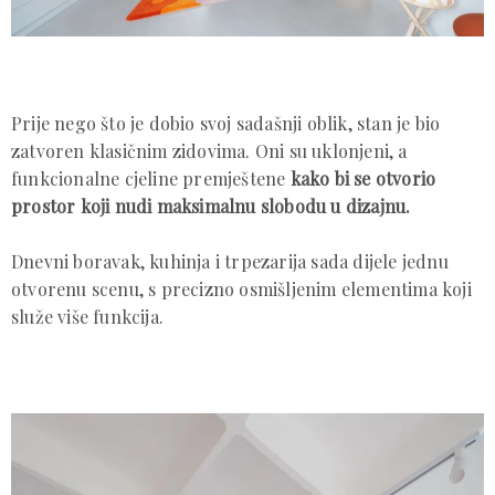
Prije nego što je dobio svoj sadašnji oblik, stan je bio
zatvoren klasičnim zidovima. Oni su uklonjeni, a
funkcionalne cjeline premještene
kako bi se otvorio
prostor koji nudi maksimalnu slobodu u dizajnu.
Dnevni boravak, kuhinja i trpezarija sada dijele jednu
otvorenu scenu, s precizno osmišljenim elementima koji
služe više funkcija.