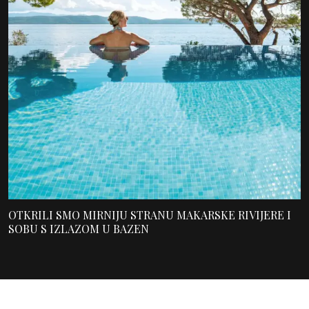
OTKRILI SMO MIRNIJU STRANU MAKARSKE RIVIJERE I
SOBU S IZLAZOM U BAZEN