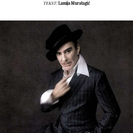
TEKST:
Lamija Muratagić