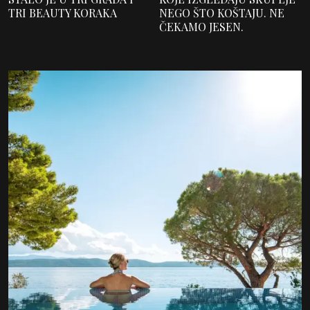
TRI BEAUTY KORAKA
NEGO ŠTO KOŠTAJU. NE
ČEKAMO JESEN.