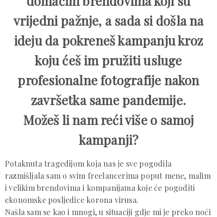
domaćim brendovima koji su
vrijedni pažnje, a sada si došla na
ideju da pokreneš kampanju kroz
koju ćeš im pružiti usluge
profesionalne fotografije nakon
završetka same pandemije.
Možeš li nam reći više o samoj
kampanji?
Potaknuta tragedijom koja nas je sve pogodila
razmišljala sam o svim freelancerima poput mene, malim
i velikim brendovima i kompanijama koje će pogoditi
ekonomske posljedice korona virusa.
Našla sam se kao i mnogi, u situaciji gdje mi je preko noći