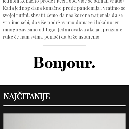
jednom konačno prođe i FeelGood vibe se odmah vratio!
Kada jednog dana konačno prođe pandemija i vratimo se
svojoj rutini, shvatit ćemo da nas korona natjerala da se
vratimo sebi, da više podržavamo domaće i lokalno jer
mnogo zavisimo od toga. Jedna ovakva akcija i pružanje
ruke će nam svima pomoći da brže ustanemo.
NAJČITANIJE