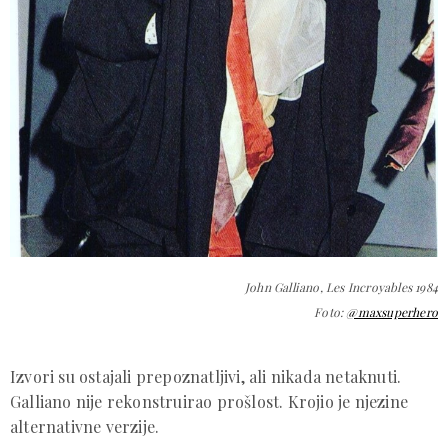
John Galliano, Les Incroyables 1984
Foto:
@maxsuperhero
Izvori su ostajali prepoznatljivi, ali nikada netaknuti.
Galliano nije rekonstruirao prošlost. Krojio je njezine
alternativne verzije.