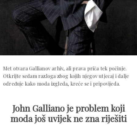
Met otvara Gallianov arhiv, ali prava priča tek počinje.
Otkrijte sedam razloga zbog kojih njegov utjecaj i dalje
određuje kako moda izgleda, kreće se i pripovijeda.
John Galliano je problem koji
moda još uvijek ne zna riješiti