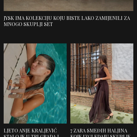
JYSK IMA KOLEKCIJU KOJU BISTE LAKO ZAMIJENILI ZA
MNOGO SKUPLJI SET
LJETO ANJE KRALJEVIĆ
7 ZARA SMEĐIH HALJINA
STALO JE U TRI GRADA I
KOJE IZGLEDAJU SKUPLJE