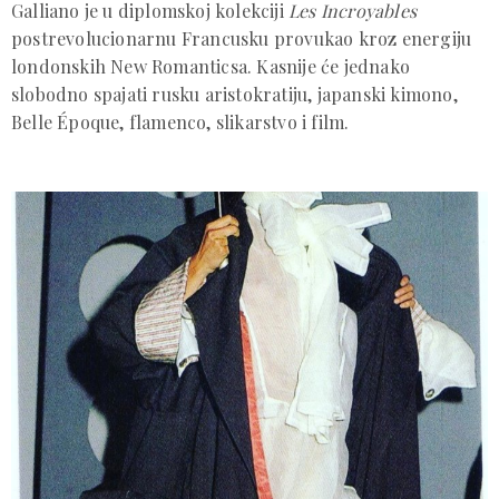
Galliano je u diplomskoj kolekciji
Les Incroyables
postrevolucionarnu Francusku provukao kroz energiju
londonskih New Romanticsa. Kasnije će jednako
slobodno spajati rusku aristokratiju, japanski kimono,
Belle Époque, flamenco, slikarstvo i film.