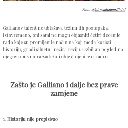
Foto:
@johngallianoofficial
Gallianov talent ne ublažava težinu tih postupaka.
Istovremeno, oni sami ne mogu objasniti četiri decenije
rada koje su promijenile način na koji moda koristi
historiju, gradi siluetu i režira reviju. Ozbiljan pogled na
njegov opus mora zadržati obje činjenice u kadru.
Zašto je Galliano i dalje bez prave
zamjene
1. Historiju nije prepisivao