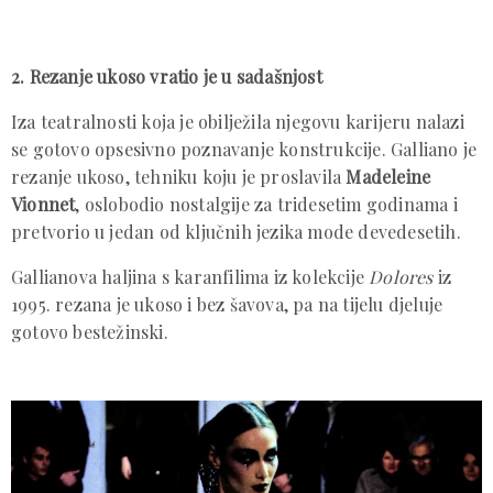
2. Rezanje ukoso vratio je u sadašnjost
Iza teatralnosti koja je obilježila njegovu karijeru nalazi
se gotovo opsesivno poznavanje konstrukcije. Galliano je
rezanje ukoso, tehniku koju je proslavila
Madeleine
Vionnet
, oslobodio nostalgije za tridesetim godinama i
pretvorio u jedan od ključnih jezika mode devedesetih.
Gallianova haljina s karanfilima iz kolekcije
Dolores
iz
1995. rezana je ukoso i bez šavova, pa na tijelu djeluje
gotovo bestežinski.