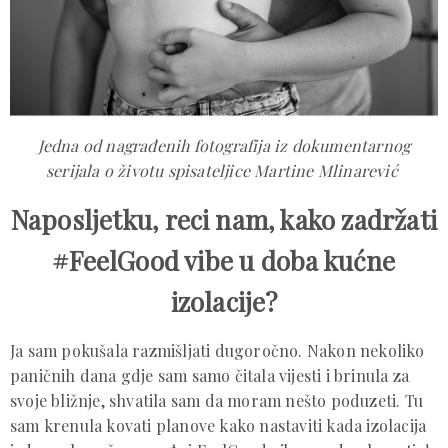
Jedna od nagrađenih fotografija iz dokumentarnog
serijala o životu spisateljice Martine Mlinarević
Naposljetku, reci nam, kako zadržati
#FeelGood vibe u doba kućne
izolacije?
Ja sam pokušala razmišljati dugoročno. Nakon nekoliko
paničnih dana gdje sam samo čitala vijesti i brinula za
svoje bližnje, shvatila sam da moram nešto poduzeti. Tu
sam krenula kovati planove kako nastaviti kada izolacija