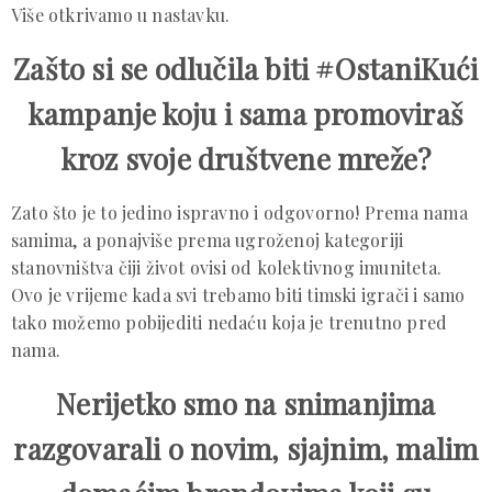
Više otkrivamo u nastavku.
Zašto si se odlučila biti #OstaniKući
kampanje koju i sama promoviraš
kroz svoje društvene mreže?
Zato što je to jedino ispravno i odgovorno! Prema nama
samima, a ponajviše prema ugroženoj kategoriji
stanovništva čiji život ovisi od kolektivnog imuniteta.
Ovo je vrijeme kada svi trebamo biti timski igrači i samo
tako možemo pobijediti nedaću koja je trenutno pred
nama.
Nerijetko smo na snimanjima
razgovarali o novim, sjajnim, malim