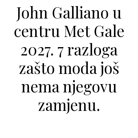
John Galliano u
centru Met Gale
2027. 7 razloga
zašto moda još
nema njegovu
zamjenu.