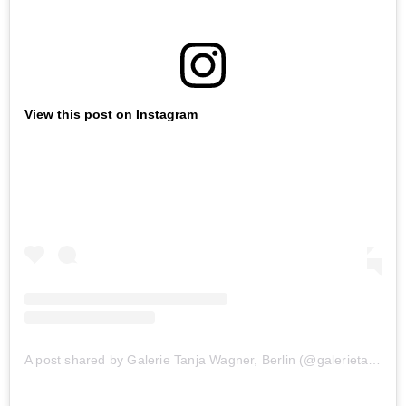
View this post on Instagram
A post shared by Galerie Tanja Wagner, Berlin (@galerietanjawagner)