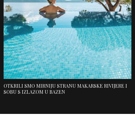
OTKRILI SMO MIRNIJU STRANU MAKARSKE RIVIJERE I
SOBU S IZLAZOM U BAZEN