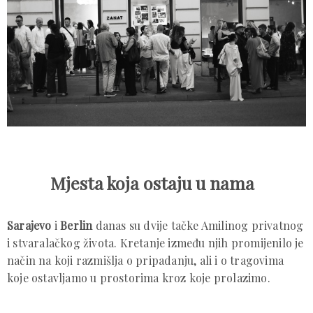
Mjesta koja ostaju u nama
Sarajevo
i
Berlin
danas su dvije tačke Amilinog privatnog
i stvaralačkog života. Kretanje između njih promijenilo je
način na koji razmišlja o pripadanju, ali i o tragovima
koje ostavljamo u prostorima kroz koje prolazimo.