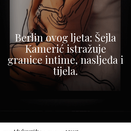
Berlin ovog ljeta: Šejla
Kamerić istražuje
granice intime, nasljeđa i
tijela.