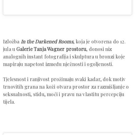
Izložba
In the Darkened Rooms
, koja je otvorena do 12.
jula u
Galerie Tanja Wagner prostoru
, donosi niz
analognih instant fotografija i skulptura u bronzi koje
mapiraju napetost između nježnosti i ogoljenosti.
Tjelesnost i ranjivost prožimaju svaki kadar, dok motiv
trnovitih grana na koži otvara prostor za razmišljanje o
seksualnosti, stidu, moći i pravu na vlastitu percepciju
tijela.