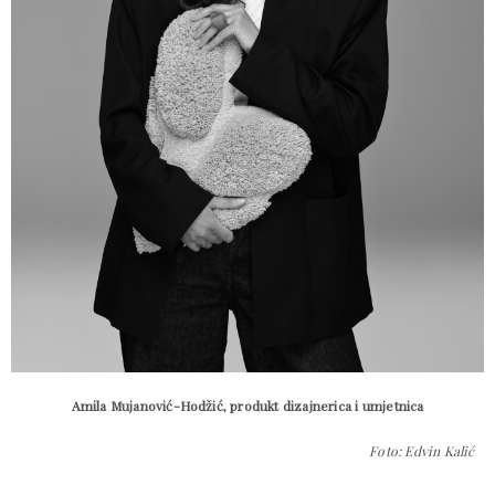
Amila Mujanović-Hodžić, produkt dizajnerica i umjetnica
Foto: Edvin Kalić