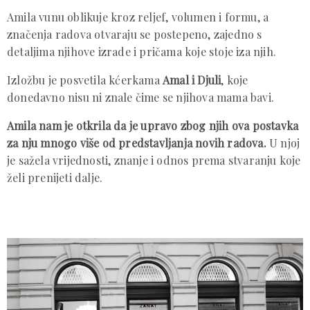
Amila vunu oblikuje kroz reljef, volumen i formu, a
značenja radova otvaraju se postepeno, zajedno s
detaljima njihove izrade i pričama koje stoje iza njih.
Izložbu je posvetila kćerkama
Amal i Djuli
, koje
donedavno nisu ni znale čime se njihova mama bavi.
Amila nam je otkrila da je upravo zbog njih ova postavka
za nju mnogo više od predstavljanja novih radova.
U njoj
je sažela vrijednosti, znanje i odnos prema stvaranju koje
želi prenijeti dalje.