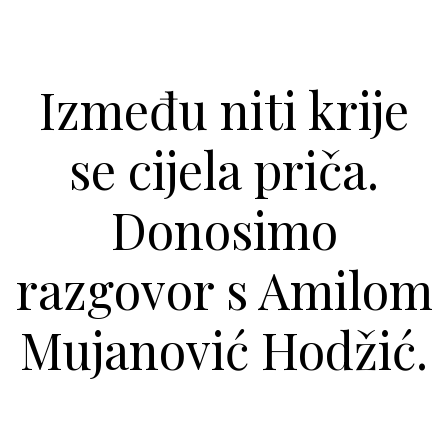
Između niti krije
se cijela priča.
Donosimo
razgovor s Amilom
Mujanović Hodžić.