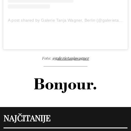
A post shared by Galerie Tanja Wagner, Berlin (@galerietanjawagner)
Foto:
@galerietanjawagner
NAJČITANIJE