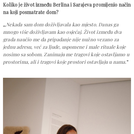
Koliko je život između Berlina i Sarajeva promijenio način
na koji posmatrate dom?
„
Nekada sam dom doživljavala kao mjesto. Danas ga
mnogo više doživljavam kao osjećaj. Život između dva
grada naučio me da pripadanje nije nužno vezano za
jednu adresu, već za ljude, uspomene i male rituale koje
nosimo sa sobom. Zanimaju me tragovi koje ostavljamo u
prostorima, ali i tragovi koje prostori ostavljaju u nama.
“