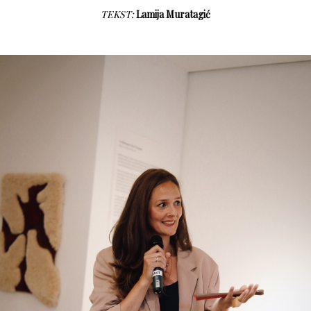
TEKST:
Lamija Muratagić