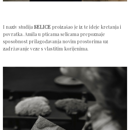
I naziv studija
SELICE
proizašao je iz te ideje kretanja i
povratka. Amila u pticama selicama prepoznaje
sposobnost prilagođavanja novim prostorima uz
zadržavanje veze s vlastitim korijenima.