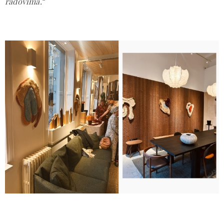
radovima.
“