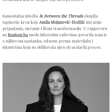
Samostalna izložba
In Between the Threads
okuplja
tapiserije kroz koje
Amila Mujanović-Hodžić
istražuje
pripadanje, sjećanje i ličnu transformaciju. U razgovoru
za
Bonjour.ba
među izloženim radovima govorila nam je
o njihovom nastanku, odnosu prema materijalu i
iskustvima koja su oblikovala njen stvaralački proces.