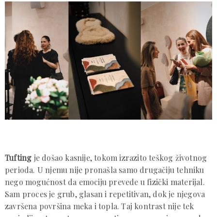
Tufting
je došao kasnije, tokom izrazito teškog životnog
perioda. U njemu nije pronašla samo drugačiju tehniku
nego mogućnost da emociju prevede u fizički materijal.
Sam proces je grub, glasan i repetitivan, dok je njegova
završena površina meka i topla. Taj kontrast nije tek