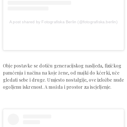
A post shared by Fotografiska Berlin (@fotografiska.berlin)
Obje postavke se dotiču generacijskog nasljeđa, fizičkog
pamćenja i načina na koje žene, od majki do kćerki, uče
gledati sebe i druge. Umjesto nostalgije, ove izložbe nude
ogoljenu iskrenost. A možda i prostor za iscjeljenje.