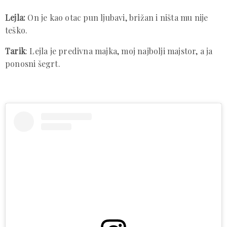
Lejla:
On je kao otac pun ljubavi, brižan i ništa mu nije
teško.
Tarik
: Lejla je predivna majka, moj najbolji majstor, a ja
ponosni šegrt.