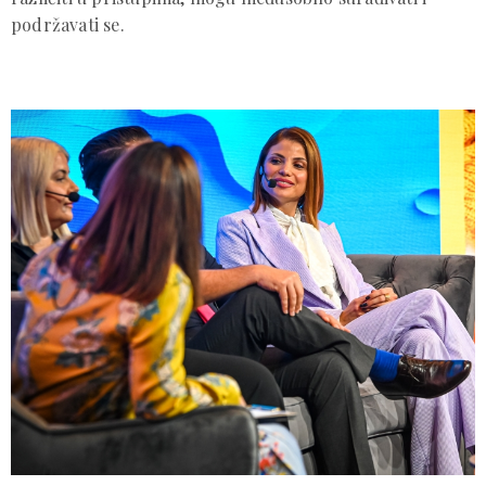
podržavati se.