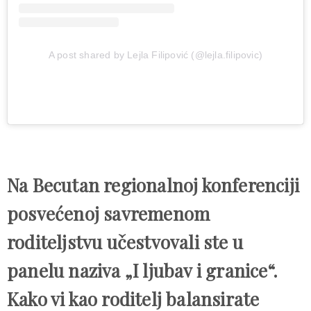
A post shared by Lejla Filipović (@lejla.filipovic)
Na Becutan regionalnoj konferenciji
posvećenoj savremenom
roditeljstvu učestvovali ste u
panelu naziva „I ljubav i granice“.
Kako vi kao roditelj balansirate