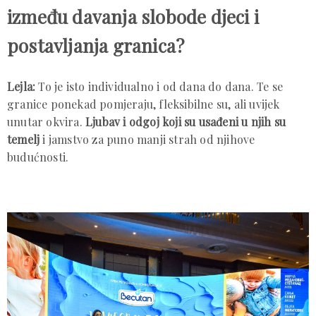
između davanja slobode djeci i
postavljanja granica?
Lejla:
To je isto individualno i od dana do dana. Te se
granice ponekad pomjeraju, fleksibilne su, ali uvijek
unutar okvira.
Ljubav i odgoj koji su usađeni u njih su
temelj
i jamstvo za puno manji strah od njihove
budućnosti.