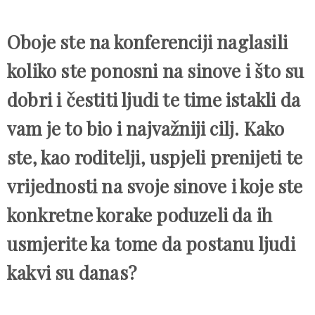
Oboje ste na konferenciji naglasili
koliko ste ponosni na sinove i što su
dobri i čestiti ljudi te time istakli da
vam je to bio i najvažniji cilj. Kako
ste, kao roditelji, uspjeli prenijeti te
vrijednosti na svoje sinove i koje ste
konkretne korake poduzeli da ih
usmjerite ka tome da postanu ljudi
kakvi su danas?