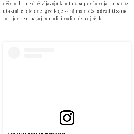
očima da me doživljavaju kao tatu super heroja i tu su uz
utakmice bile one igre koje sa njima može odraditi samo
tata jer se u našoj porodici radi o dva dječaka.