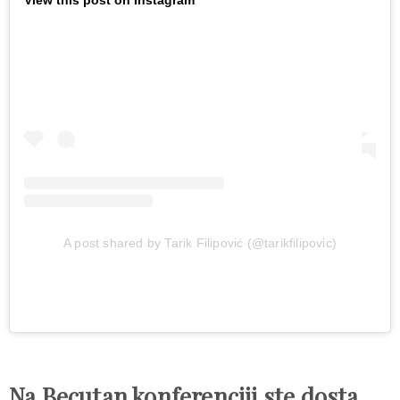
View this post on Instagram
A post shared by Tarik Filipović (@tarikfilipovic)
Na Becutan konferenciji ste dosta