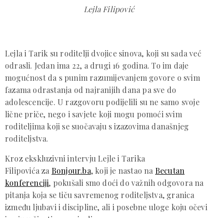
Lejla Filipović
Lejla i Tarik su roditelji dvojice sinova, koji su sada već
odrasli. Jedan ima 22, a drugi 16 godina. To im daje
mogućnost da s punim razumijevanjem govore o svim
fazama odrastanja od najranijih dana pa sve do
adolescencije. U razgovoru podijelili su ne samo svoje
lične priče, nego i savjete koji mogu pomoći svim
roditeljima koji se suočavaju s izazovima današnjeg
roditeljstva.
Kroz ekskluzivni intervju Lejle i Tarika
Filipovića za
Bonjour.ba
, koji je nastao na
Becutan
konferenciji
, pokušali smo doći do važnih odgovora na
pitanja koja se tiču savremenog roditeljstva, granica
između ljubavi i discipline, ali i posebne uloge koju očevi