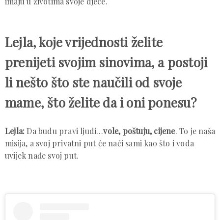
imaju u životima svoje djece.
Lejla, koje vrijednosti želite
prenijeti svojim sinovima, a postoji
li nešto što ste naučili od svoje
mame, što želite da i oni ponesu?
Lejla:
Da budu pravi ljudi…
vole, poštuju, cijene
. To je naša
misija, a svoj privatni put će naći sami kao što i voda
uvijek nađe svoj put.