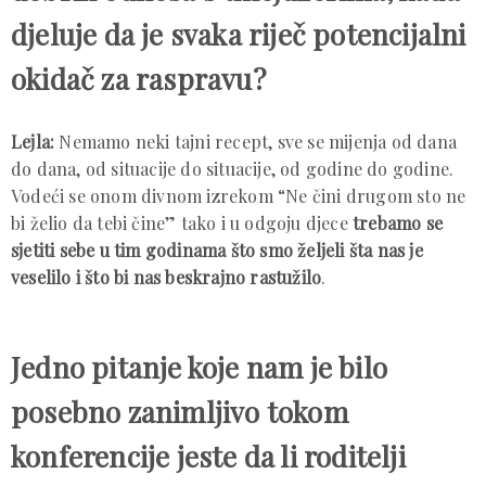
djeluje da je svaka riječ potencijalni
okidač za raspravu?
Lejla:
Nemamo neki tajni recept, sve se mijenja od dana
do dana, od situacije do situacije, od godine do godine.
Vodeći se onom divnom izrekom “Ne čini drugom sto ne
bi želio da tebi čine” tako i u odgoju djece
trebamo se
sjetiti sebe u tim godinama što smo željeli šta nas je
veselilo i što bi nas beskrajno rastužilo
.
Jedno pitanje koje nam je bilo
posebno zanimljivo tokom
konferencije jeste da li roditelji