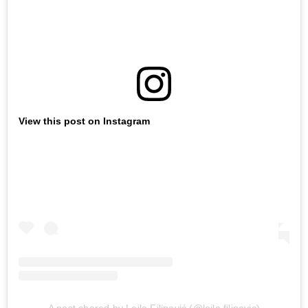
View this post on Instagram
A post shared by Lejla Filipović (@lejla.filipovic)