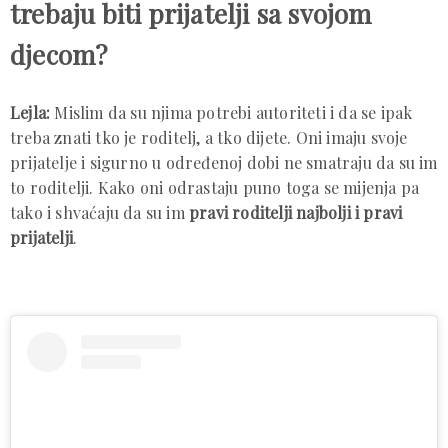
trebaju biti prijatelji sa svojom
djecom?
Lejla:
Mislim da su njima potrebi autoriteti i da se ipak
treba znati tko je roditelj, a tko dijete. Oni imaju svoje
prijatelje i sigurno u određenoj dobi ne smatraju da su im
to roditelji. Kako oni odrastaju puno toga se mijenja pa
tako i shvaćaju da su im
pravi roditelji najbolji i pravi
prijatelji
.