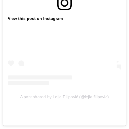
View this post on Instagram
A post shared by Lejla Filipović (@lejla.filipovic)