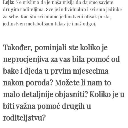
Lejla:
Ne mislimo da je naša misija da dajemo savjete
drugim roditeljima. Sve je individualno i svi smo jedinke
za sebe. Kao što svi imamo jedinstveni otisak prsta,
jedinstven metabolizam takav je i naš odgoj.
Također, pominjali ste koliko je
neprocjenjiva za vas bila pomoć od
bake i djeda u prvim mjesecima
nakon poroda? Možete li nam to
malo detaljnije objasniti? Koliko je u
biti važna pomoć drugih u
roditeljstvu?