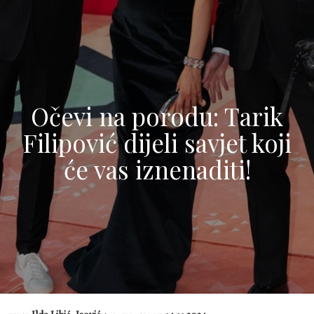
Očevi na porodu: Tarik
Filipović dijeli savjet koji
će vas iznenaditi!