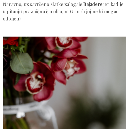
Naravno, uz savršeno slatke zalogaje
Bajadere
jer kad je
u pitanju praznična čarolija, ni Grinch joj ne bi mogao
odoljeti!