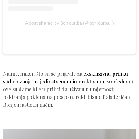
A post shared by Bonjour.ba (@bonjourba_)
Naime, nakon što su se prijavile za
ekskluzivnu priliku
sudjelovanja na jedinstvenom interaktivnom workshopu
,
ove su dame bile u prilici da uživaju u umjetnosti
pakiranja poklona na poseban, rekli bismo Bajaderičan i
Bonjourastičan način.