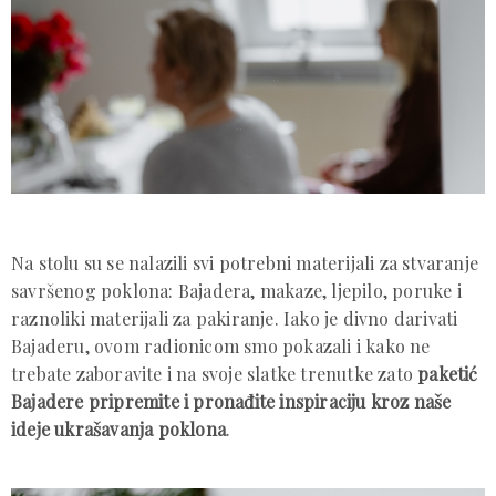
Na stolu su se nalazili svi potrebni materijali za stvaranje
savršenog poklona: Bajadera, makaze, ljepilo, poruke i
raznoliki materijali za pakiranje. Iako je divno darivati
Bajaderu, ovom radionicom smo pokazali i kako ne
trebate zaboravite i na svoje slatke trenutke zato
paketić
Bajadere pripremite i pronađite inspiraciju kroz naše
ideje ukrašavanja poklona
.