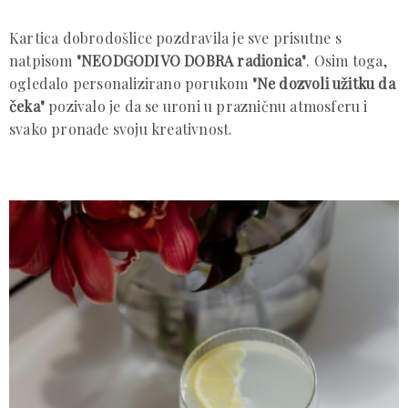
Kartica dobrodošlice pozdravila je sve prisutne s
natpisom
"NEODGODIVO DOBRA radionica"
. Osim toga,
ogledalo personalizirano porukom
"Ne dozvoli užitku da
čeka"
pozivalo je da se uroni u prazničnu atmosferu i
svako pronađe svoju kreativnost.