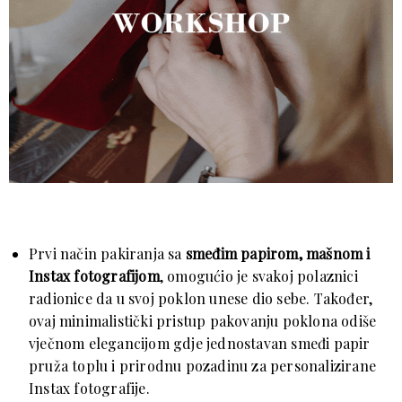
Prvi način pakiranja sa
smeđim
papirom, mašnom i
Instax fotografijom
, omogućio je svakoj polaznici
radionice da u svoj poklon unese dio sebe. Također,
ovaj minimalistički pristup pakovanju poklona odiše
vječnom elegancijom gdje jednostavan smeđi papir
pruža toplu i prirodnu pozadinu za personalizirane
Instax fotografije.