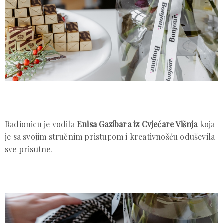
Radionicu je vodila
Enisa Gazibara iz Cvjećare Višnja
koja
je sa svojim stručnim pristupom i kreativnošću oduševila
sve prisutne.