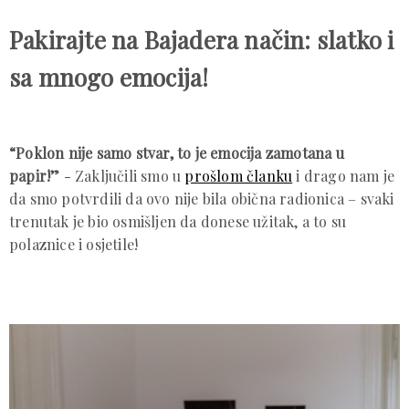
Pakirajte na Bajadera način: slatko i
sa mnogo emocija!
“Poklon nije samo stvar, to je emocija zamotana u
papir!”
- Zaključili smo u
prošlom članku
i drago nam je
da smo potvrdili da ovo nije bila obična radionica – svaki
trenutak je bio osmišljen da donese užitak, a to su
polaznice i osjetile!