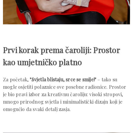
Prvi korak prema čaroliji: Prostor
kao umjetničko platno
Za početak,
"Svjetla blistaju, srce se smije!"
– tako su
mogle osjetiti polaznice ove posebne radionice. Prostor
je bio pravi izbor za kreativnu čaroliju: visoki stropovi,
mnogo prirodnog svjetla i minimalistički dizajn koji je
omogućio da svaki detalj zasja.