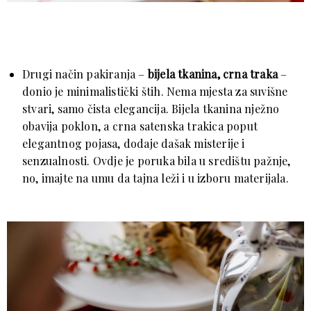
Drugi način pakiranja –
bijela tkanina, crna traka
–
donio je minimalistički štih. Nema mjesta za suvišne
stvari, samo čista elegancija. Bijela tkanina nježno
obavija poklon, a crna satenska trakica poput
elegantnog pojasa, dodaje dašak misterije i
senzualnosti. Ovdje je poruka bila u središtu pažnje,
no, imajte na umu da tajna leži i u izboru materijala.