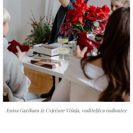
Enisa Gazibara iz Cvjećare Višnja, voditeljica radionice