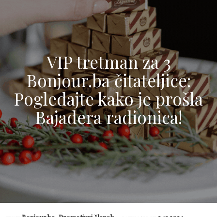
VIP tretman za 3
Bonjour.ba čitateljice:
Pogledajte kako je prošla
Bajadera radionica!