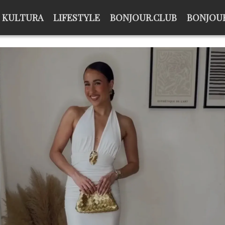
KULTURA
LIFESTYLE
BONJOUR.CLUB
BONJOUR