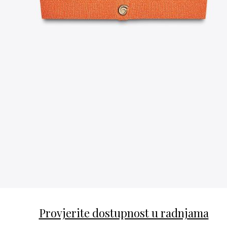
Provjerite dostupnost u radnjama