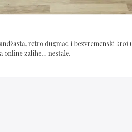
andžasta, retro dugmad i bezvremenski kroj u
a online zalihe… nestale.