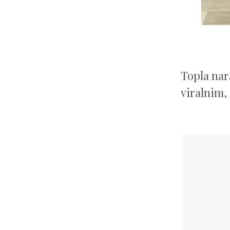
Topla nar
viralnim, 