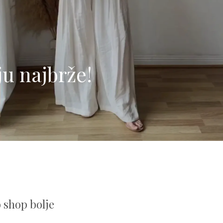
u najbrže!
 shop bolje