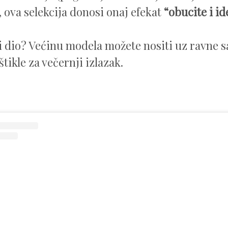
 ova selekcija donosi onaj efekat
“obucite i id
i dio? Većinu modela možete nositi uz ravne 
štikle za večernji izlazak.