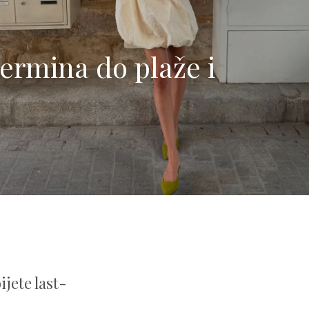
ermina do plaže i
ijete last-