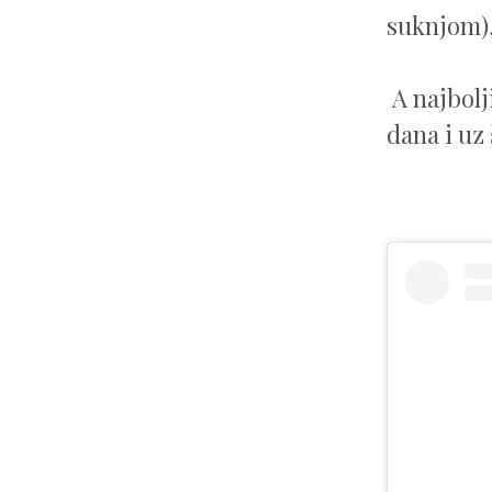
suknjom),
A najbolj
dana i uz 