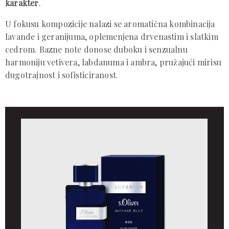
karakter
.
U fokusu kompozicije nalazi se aromatična kombinacija
lavande i geranijuma, oplemenjena drvenastim i slatkim
cedrom. Bazne note donose duboku i senzualnu
harmoniju vetivera, labdanuma i ambra, pružajući mirisu
dugotrajnost i sofisticiranost.