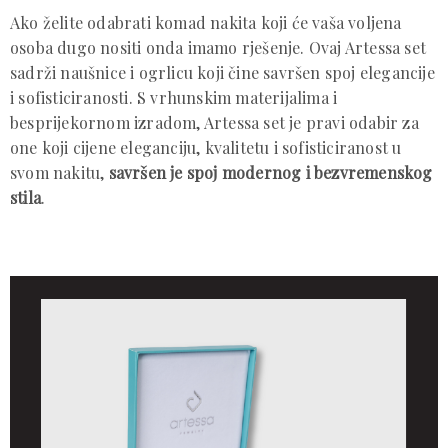
Ako želite odabrati komad nakita koji će vaša voljena
osoba dugo nositi onda imamo rješenje. Ovaj Artessa set
sadrži naušnice i ogrlicu koji čine savršen spoj elegancije
i sofisticiranosti. S vrhunskim materijalima i
besprijekornom izradom, Artessa set je pravi odabir za
one koji cijene eleganciju, kvalitetu i sofisticiranost u
svom nakitu,
savršen je spoj modernog i bezvremenskog
stila
.