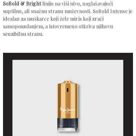
SoBold & Bright
liniju na viši nivo, naglašavajući
suptilnu, ali snažnu stranu muževnosti. SoBold Intense je
idealan za muškarce koji žele miris koji zrači
samopouzdanjem, a istovremeno otkriva njihovu
senzibilnu stranu.