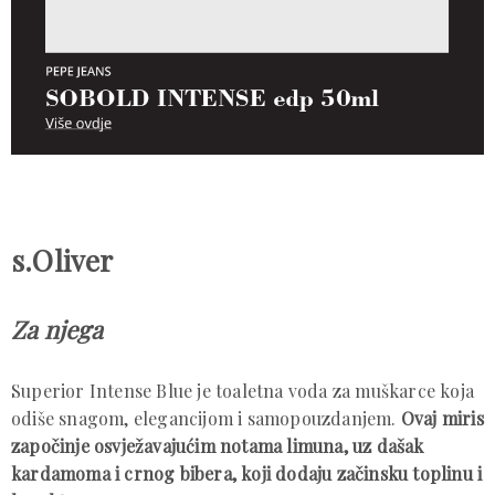
s.Oliver
Za njega
Superior Intense Blue je toaletna voda za muškarce koja
odiše snagom, elegancijom i samopouzdanjem.
Ovaj miris
započinje osvježavajućim notama limuna, uz dašak
kardamoma i crnog bibera, koji dodaju začinsku toplinu i