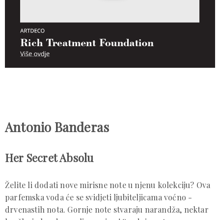
Antonio Banderas
Her Secret Absolu
Želite li dodati nove mirisne note u njenu kolekciju? Ova
parfemska voda će se svidjeti ljubiteljicama voćno -
drvenastih nota. Gornje note stvaraju narandža, nektar