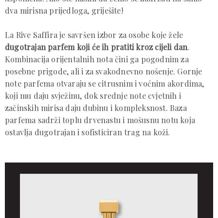
dva mirisna prijedloga, griješite!
La Rive Saffira je savršen izbor za osobe koje žele
dugotrajan parfem koji će ih pratiti kroz cijeli dan
.
Kombinacija orijentalnih nota čini ga pogodnim za
posebne prigode, ali i za svakodnevno nošenje. Gornje
note parfema otvaraju se citrusnim i voćnim akordima,
koji mu daju svježinu, dok srednje note cvjetnih i
začinskih mirisa daju dubinu i kompleksnost. Baza
parfema sadrži toplu drvenastu i mošusnu notu koja
ostavlja dugotrajan i sofisticiran trag na koži.