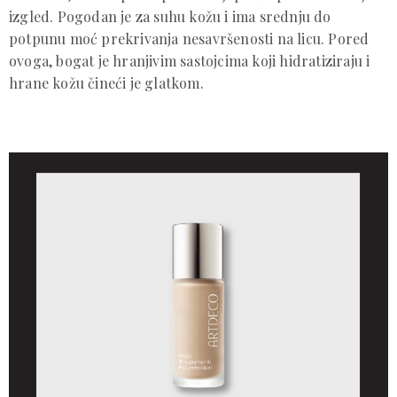
izgled. Pogodan je za suhu kožu i ima srednju do
potpunu moć prekrivanja nesavršenosti na licu. Pored
ovoga, bogat je hranjivim sastojcima koji hidratiziraju i
hrane kožu čineći je glatkom.