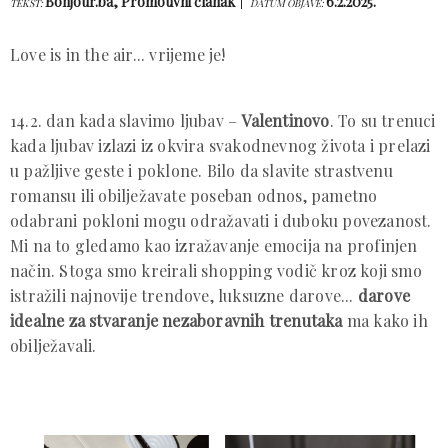
Bonjour.ba, Promotivni članak
6.2.2025.
TEKST:
DATUM OBJAVE:
Love is in the air... vrijeme je!
14.2. dan kada slavimo ljubav –
Valentinovo
. To su trenuci
kada ljubav izlazi iz okvira svakodnevnog života i prelazi
u pažljive geste i poklone. Bilo da slavite strastvenu
romansu ili obilježavate poseban odnos, pametno
odabrani pokloni mogu odražavati i duboku povezanost.
Mi na to gledamo kao izražavanje emocija na profinjen
način. Stoga smo kreirali shopping vodič kroz koji smo
istražili najnovije trendove, luksuzne darove...
darove
idealne za stvaranje nezaboravnih trenutaka
ma kako ih
obilježavali.