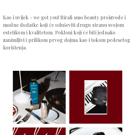
Kao i uvijek - we got you! Birali smo beauty proizvode i
modne dodatke koji će oduševiti drugu stranu svojom
estetikom i kvalitetom. Pokloni koji će biti jednako
zanimljivi i prilikom prvog dojma kao i tokom pedesetog
korištenja.