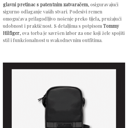
glavni pretinac s patentnim zatvaračem
, osiguravajući
sigurno odlaganje vaših stvari. Podesivi remen
omogućava prilagodljivo nošenje preko tijela, pružajući
udobnost i praktičnost. S detaljima s potpisom
Tommy
Hilfiger
, ova torba je savršen izbor za one koji žele spojiti
stil i funkcionalnost u svakodnevnim outfitima.