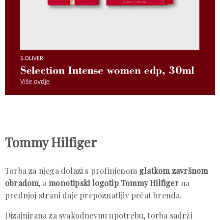
Tommy Hilfiger
Torba za njega dolazi s profinjenom
glatkom završnom
obradom
, a
monotipski logotip Tommy Hilfiger
na
prednjoj strani daje prepoznatljiv pečat brenda.
Dizajnirana za svakodnevnu upotrebu, torba sadrži