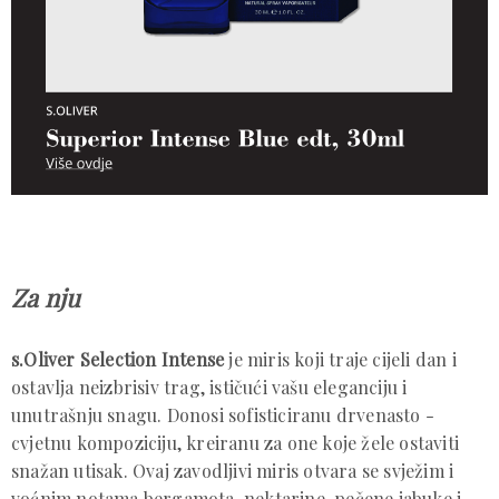
Za nju
s.Oliver Selection Intense
je miris koji traje cijeli dan i
ostavlja neizbrisiv trag, ističući vašu eleganciju i
unutrašnju snagu. Donosi sofisticiranu drvenasto -
cvjetnu kompoziciju, kreiranu za one koje žele ostaviti
snažan utisak. Ovaj zavodljivi miris otvara se svježim i
voćnim notama bergamota, nektarine, pečene jabuke i