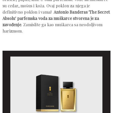
su cedar, mošus i koža. Ovaj poklon za njega je
definitivno poklon i vama!
Antonio Banderas 'The Secret
Absolu' parfemska voda za muškarce stvorena je za
zavođenje
. Zamislite ga kao muškarca sa neodoljivom
harizmom.