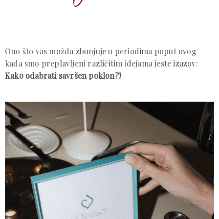
Ono što vas možda zbunjuje u periodima poput ovog
kada smo preplavljeni različitim idejama jeste izazov:
Kako odabrati savršen poklon?!