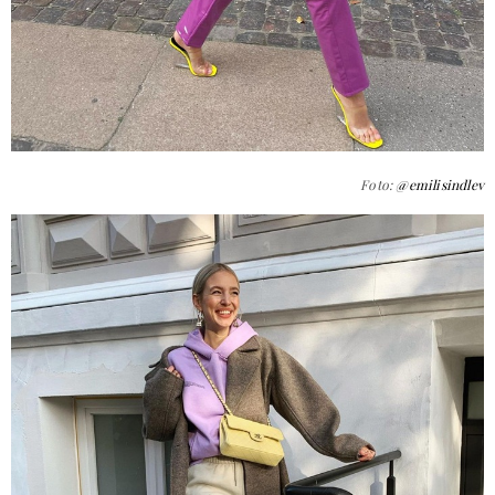
Foto:
@emilisindlev