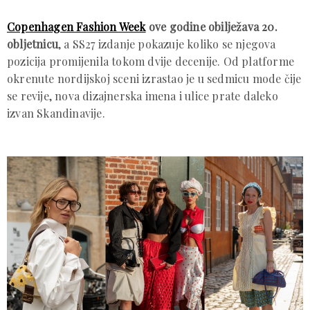
Copenhagen Fashion Week
ove godine obilježava 20.
obljetnicu
, a SS27 izdanje pokazuje koliko se njegova
pozicija promijenila tokom dvije decenije. Od platforme
okrenute nordijskoj sceni izrastao je u sedmicu mode čije
se revije, nova dizajnerska imena i ulice prate daleko
izvan Skandinavije.