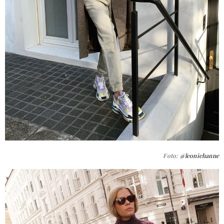
Foto:
@leoniehanne