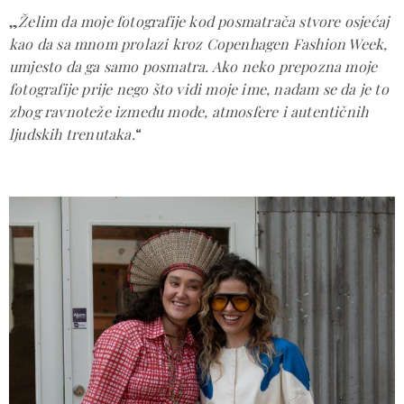
„
Želim da moje fotografije kod posmatrača stvore osjećaj
kao da sa mnom prolazi kroz Copenhagen Fashion Week,
umjesto da ga samo posmatra. Ako neko prepozna moje
fotografije prije nego što vidi moje ime, nadam se da je to
zbog ravnoteže između mode, atmosfere i autentičnih
ljudskih trenutaka.
“