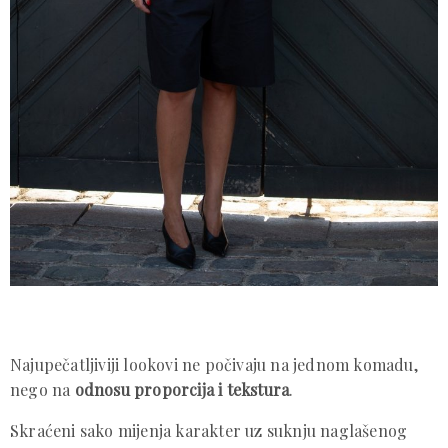
Najupečatljiviji lookovi ne počivaju na jednom komadu,
nego na
odnosu proporcija i tekstura
.
Skraćeni sako mijenja karakter uz suknju naglašenog