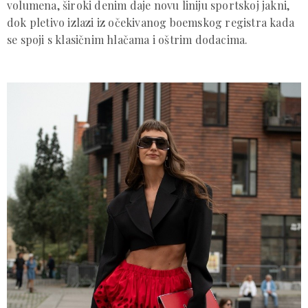
volumena, široki denim daje novu liniju sportskoj jakni,
dok pletivo izlazi iz očekivanog boemskog registra kada
se spoji s klasičnim hlačama i oštrim dodacima.