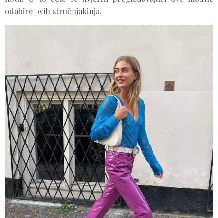
odabire ovih stručnjakinja.