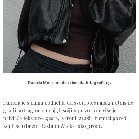
Daniela Mere, modna i beauty fotografkinja
Daniela je s nama podijelila da svoj fotografski potpis ne
gradi potragom za najglasnijim prizorom. Više je
privlače teksture, geste, iskreni izrazi i trenuci pored
kojih se u brzini Fashion Weeka lako prođe.