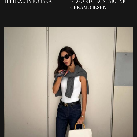
TRI BEAUTY KORAKA
NEGO ŠTO KOŠTAJU. NE
ČEKAMO JESEN.