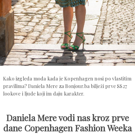
Kako izgleda moda kada je Kopenhagen nosi po vlastitim
pravilima? Daniela Mere za Bonjour.ba bilježi prve SS27
lookove i ljude koji im daju karakter.
Daniela Mere vodi nas kroz prve
dane Copenhagen Fashion Weeka