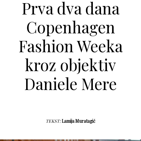
Prva dva dana
Copenhagen
Fashion Weeka
kroz objektiv
Daniele Mere
TEKST:
Lamija Muratagić