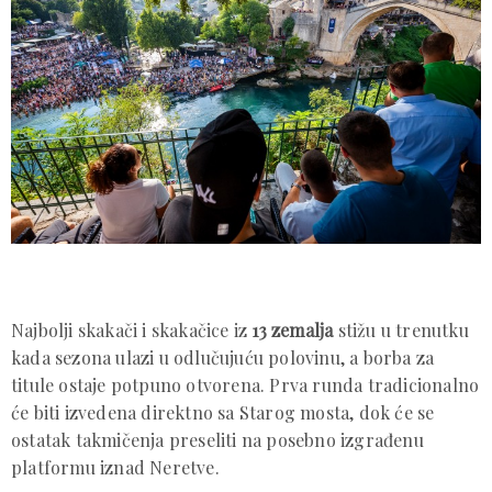
Najbolji skakači i skakačice iz
13 zemalja
stižu u trenutku
kada sezona ulazi u odlučujuću polovinu, a borba za
titule ostaje potpuno otvorena. Prva runda tradicionalno
će biti izvedena direktno sa Starog mosta, dok će se
ostatak takmičenja preseliti na posebno izgrađenu
platformu iznad Neretve.