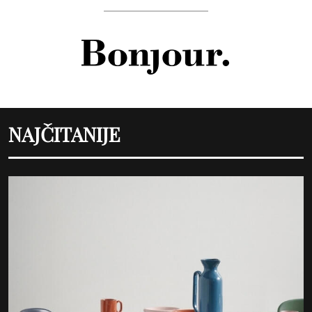
NAJČITANIJE