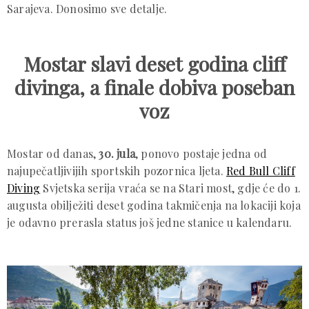
Sarajeva. Donosimo sve detalje.
Mostar slavi deset godina cliff
divinga, a finale dobiva poseban
voz
Mostar od danas,
30. jula
, ponovo postaje jedna od
najupečatljivijih sportskih pozornica ljeta.
Red Bull Cliff
Diving
Svjetska serija vraća se na Stari most, gdje će do 1.
augusta obilježiti deset godina takmičenja na lokaciji koja
je odavno prerasla status još jedne stanice u kalendaru.