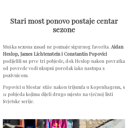
Stari most ponovo postaje centar
sezone
Muška sezona zasad ne poznaje sigurnog favorita.
Aidan
Heslop, James Lichtenstein i Constantin Popovici
podijelili su prve tri pobjede, dok Heslop nakon povratka
od povrede vodi ukupni poredak iako nastupa s
pozivnicom.
Popovici u Mostar stiže nakon trijumfa u Kopenhagenu, s
11 pobjeda kojima dijeli drugo mjesto na vječnoj listi
Svjetske serije.