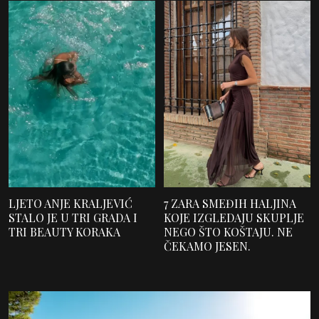
LJETO ANJE KRALJEVIĆ
7 ZARA SMEĐIH HALJINA
STALO JE U TRI GRADA I
KOJE IZGLEDAJU SKUPLJE
TRI BEAUTY KORAKA
NEGO ŠTO KOŠTAJU. NE
ČEKAMO JESEN.