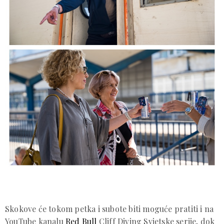
Skokove će tokom petka i subote biti moguće pratiti i na
YouTube kanalu
Red Bull
Cliff Diving Svjetske serije, dok