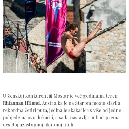
U ženskoj konkurenciji Mostar je već godinama teren
Rhiannan Iffland.
Australka je na Starom mostu slavila
rekordna četiri puta, jedina je skakačica s više od jedne
pobjede na ovoj lokaciji, a sada nastavlja pohod prema
desetoj uzastopnoj ukupnoj tituli.