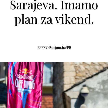
Sarajeva. Imamo
plan za vikend.
TEKST:
Bonjour.ba/PR