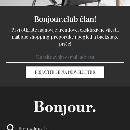
Bonjour.club član!
Prvi otkrijte najnovije trendove, ekskluzivne vijesti,
najbolje shopping preporuke i pogled u backstage
priče!
PRIJAVITE SE NA NEWSLETTER