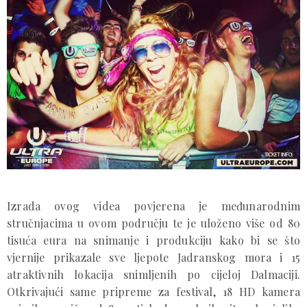
Izrada ovog videa povjerena je međunarodnim
stručnjacima u ovom području te je uloženo više od 80
tisuća eura na snimanje i produkciju kako bi se što
vjernije prikazale sve ljepote Jadranskog mora i 15
atraktivnih lokacija snimljenih po cijeloj Dalmaciji.
Otkrivajući same pripreme za festival, 18 HD kamera