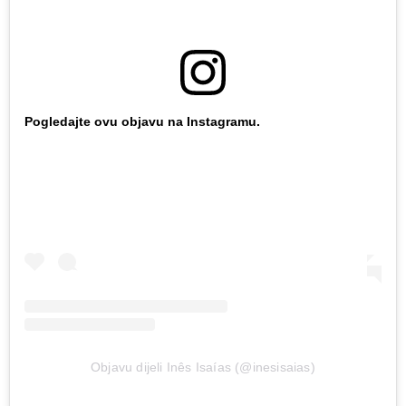
Pogledajte ovu objavu na Instagramu.
Objavu dijeli Inês Isaías (@inesisaias)