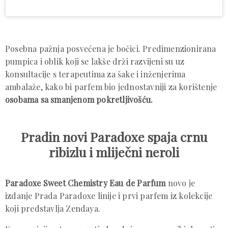
Posebna pažnja posvećena je bočici. Predimenzionirana
pumpica i oblik koji se lakše drži razvijeni su uz
konsultacije s terapeutima za šake i inženjerima
ambalaže, kako bi parfem bio jednostavniji za korištenje
osobama sa smanjenom pokretljivošću.
Pradin novi Paradoxe spaja crnu
ribizlu i mliječni neroli
Paradoxe Sweet Chemistry Eau de Parfum
novo je
izdanje Prada Paradoxe linije i prvi parfem iz kolekcije
koji predstavlja Zendaya.