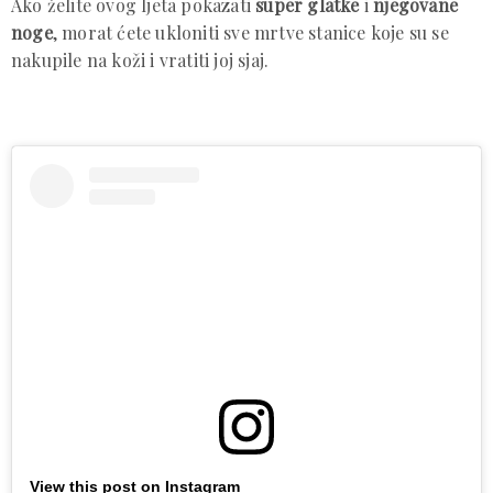
Ako želite ovog ljeta pokazati
super glatke
i
njegovane
noge
, morat ćete ukloniti sve mrtve stanice koje su se
nakupile na koži i vratiti joj sjaj.
View this post on Instagram