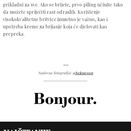
prikladni za sve. Ako se brijete, prvo piling učinite tako
da možete spriječiti rast odraslih. Korištenje
visokokvalitetne britvice izuzetno je važno, kao i
upotreba kreme za brijanje koja će djelovati kao
prepreka.
***
Naslovna fotografija:
@helenowen