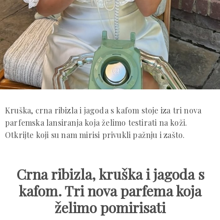
Kruška, crna ribizla i jagoda s kafom stoje iza tri nova
parfemska lansiranja koja želimo testirati na koži.
Otkrijte koji su nam mirisi privukli pažnju i zašto.
Crna ribizla, kruška i jagoda s
kafom. Tri nova parfema koja
želimo pomirisati