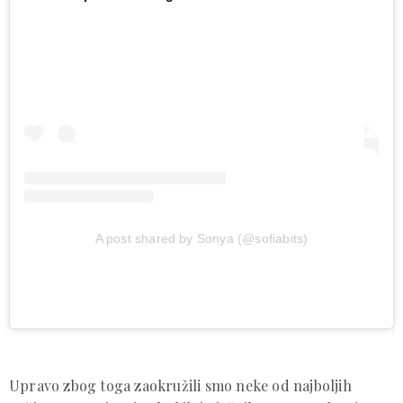
A post shared by Sonya (@sofiabits)
Upravo zbog toga zaokružili smo neke od najboljih