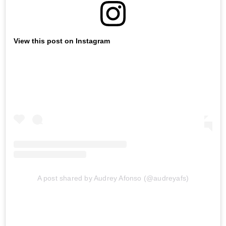
View this post on Instagram
A post shared by Audrey Afonso (@audreyafs)