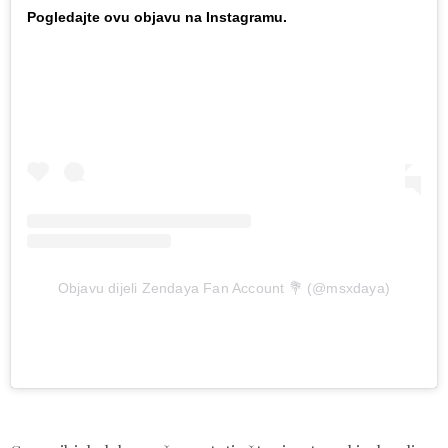
Pogledajte ovu objavu na Instagramu.
Objavu dijeli Zendaya Fan Account 💐 (@msxdaya)