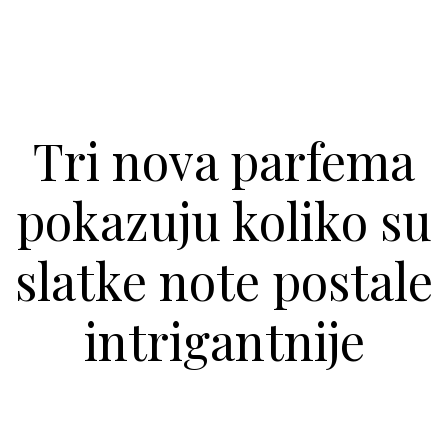
Tri nova parfema
pokazuju koliko su
slatke note postale
intrigantnije