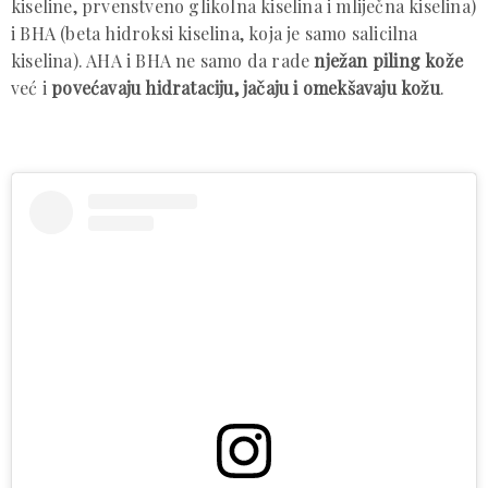
kiseline, prvenstveno glikolna kiselina i mliječna kiselina)
i BHA (beta hidroksi kiselina, koja je samo salicilna
kiselina). AHA i BHA ne samo da rade
nježan piling kože
već i
povećavaju hidrataciju, jačaju i omekšavaju kožu
.