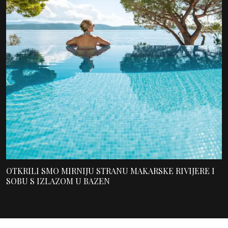
OTKRILI SMO MIRNIJU STRANU MAKARSKE RIVIJERE I
SOBU S IZLAZOM U BAZEN