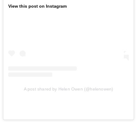
View this post on Instagram
A post shared by Helen Owen (@helenowen)