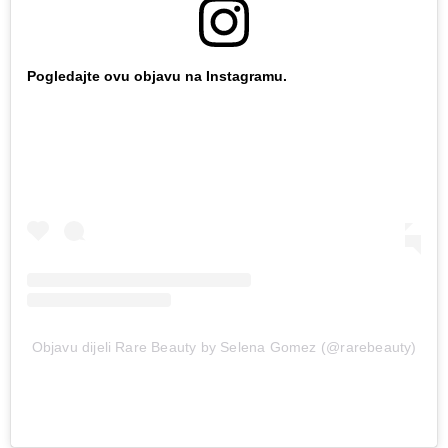
Pogledajte ovu objavu na Instagramu.
Objavu dijeli Rare Beauty by Selena Gomez (@rarebeauty)