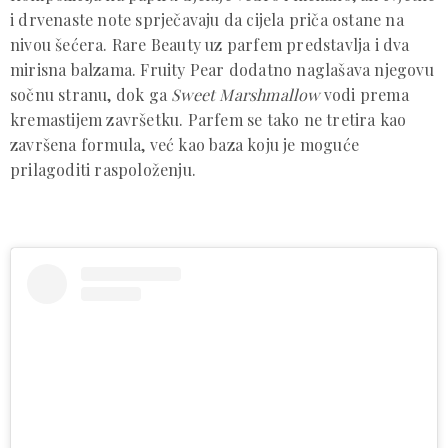
i drvenaste note sprječavaju da cijela priča ostane na
nivou šećera. Rare Beauty uz parfem predstavlja i dva
mirisna balzama. Fruity Pear dodatno naglašava njegovu
sočnu stranu, dok ga
Sweet Marshmallow
vodi prema
kremastijem završetku. Parfem se tako ne tretira kao
završena formula, već kao baza koju je moguće
prilagoditi raspoloženju.