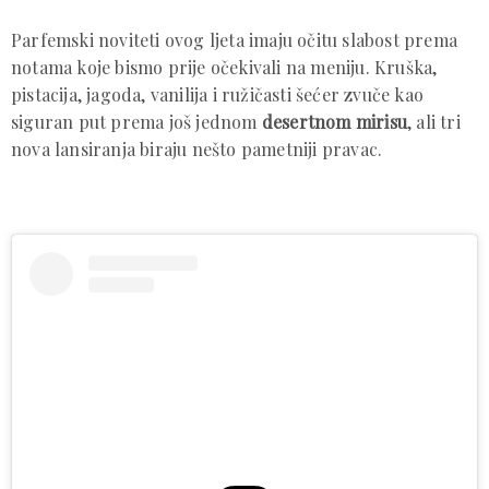
Parfemski noviteti ovog ljeta imaju očitu slabost prema
notama koje bismo prije očekivali na meniju. Kruška,
pistacija, jagoda, vanilija i ružičasti šećer zvuče kao
siguran put prema još jednom
desertnom mirisu
, ali tri
nova lansiranja biraju nešto pametniji pravac.