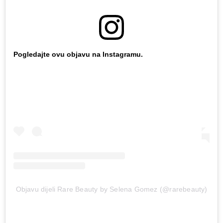
Pogledajte ovu objavu na Instagramu.
Objavu dijeli Rare Beauty by Selena Gomez (@rarebeauty)