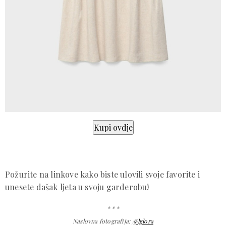
Požurite na linkove kako biste ulovili svoje favorite i
unesete dašak ljeta u svoju garderobu!
* * *
Naslovna fotografija:
@lglora