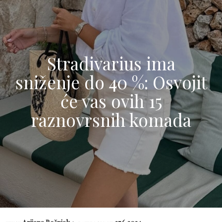
Stradivarius ima
sniženje do 40 %: Osvojit
će vas ovih 15
raznovrsnih komada