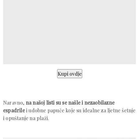
Naravno,
na našoj listi su se našle i nezaobilazne
espadrile
i udobne papuče koje su idealne za ljetne šetnje
i opuštanje na plaži.