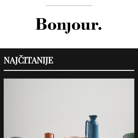
NAJČITANIJE