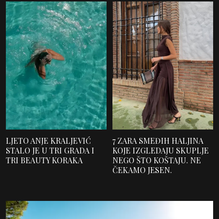
LJETO ANJE KRALJEVIĆ
7 ZARA SMEĐIH HALJINA
STALO JE U TRI GRADA I
KOJE IZGLEDAJU SKUPLJE
TRI BEAUTY KORAKA
NEGO ŠTO KOŠTAJU. NE
ČEKAMO JESEN.