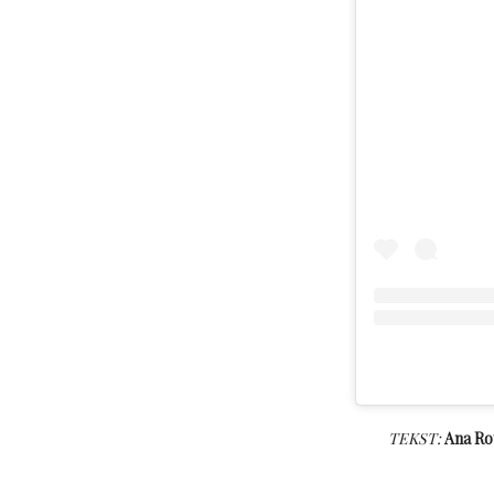
TEKST:
Ana Ro