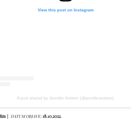
View this post on Instagram
A post shared by Jennifer Aniston (@jenniferaniston)
tim
DATUM OBJAVE:
18.10.2022.