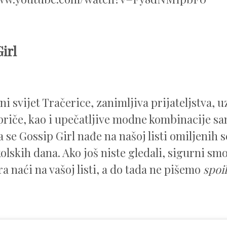
irl
i svijet Tračerice, zanimljiva prijateljstva, 
priče, kao i upečatljive modne kombinacije s
 se Gossip Girl nađe na našoj listi omiljenih s
olskih dana. Ako još niste gledali, sigurni smo
a naći na vašoj listi, a do tada ne pišemo
spoi