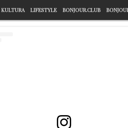
KULTURA
LIFESTYLE
BONJOUR.CLUB
BONJOUR