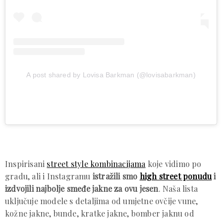
A post shared by Lovisa Barkman (@lovisabarkman)
Inspirisani
street style kombinacijama
koje vidimo po
gradu, ali i Instagramu
istražili smo
high street ponudu
i
izdvojili najbolje smeđe jakne za ovu jesen
. Naša lista
uključuje modele s detaljima od umjetne ovčije vune,
kožne jakne, bunde, kratke jakne, bomber jaknu od