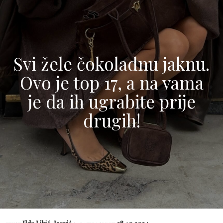
Svi žele čokoladnu jaknu.
Ovo je top 17, a na vama
je da ih ugrabite prije
drugih!