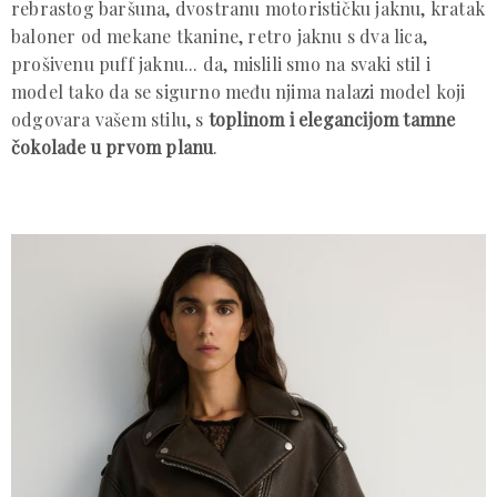
rebrastog baršuna, dvostranu motorističku jaknu, kratak
baloner od mekane tkanine, retro jaknu s dva lica,
prošivenu puff jaknu... da, mislili smo na svaki stil i
model tako da se sigurno među njima nalazi model koji
odgovara vašem stilu, s
toplinom i elegancijom tamne
čokolade u prvom planu
.