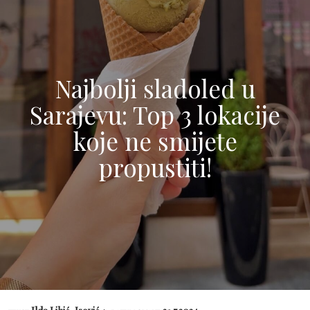
Najbolji sladoled u
Sarajevu: Top 3 lokacije
koje ne smijete
propustiti!