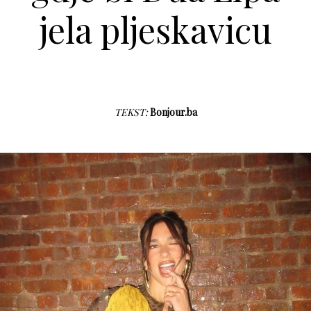
jela pljeskavicu
TEKST:
Bonjour.ba