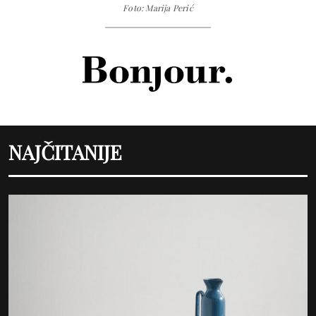
Foto: Marija Perić
NAJČITANIJE