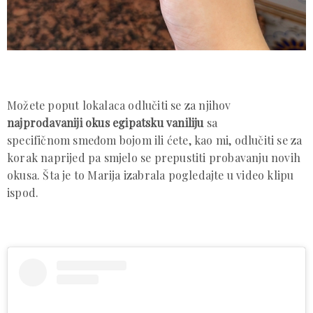
Možete poput lokalaca odlučiti se za njihov
najprodavaniji okus egipatsku vaniliju
sa
specifičnom smeđom bojom ili ćete, kao mi, odlučiti se za
korak naprijed pa smjelo se prepustiti probavanju novih
okusa. Šta je to Marija izabrala pogledajte u video klipu
ispod.