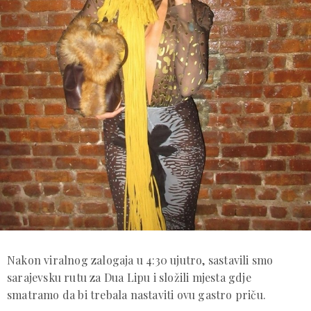
Nakon viralnog zalogaja u 4:30 ujutro, sastavili smo
sarajevsku rutu za Dua Lipu i složili mjesta gdje
smatramo da bi trebala nastaviti ovu gastro priču.