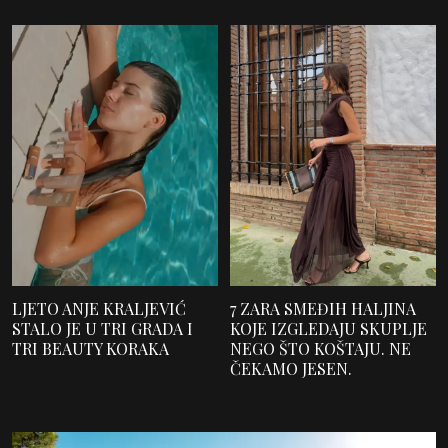
LJETO ANJE KRALJEVIĆ
7 ZARA SMEĐIH HALJINA
STALO JE U TRI GRADA I
KOJE IZGLEDAJU SKUPLJE
TRI BEAUTY KORAKA
NEGO ŠTO KOŠTAJU. NE
ČEKAMO JESEN.