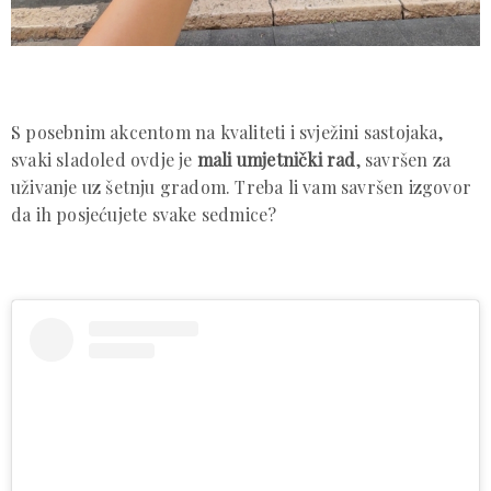
S posebnim akcentom na kvaliteti i svježini sastojaka,
svaki sladoled ovdje je
mali umjetnički rad
, savršen za
uživanje uz šetnju gradom. Treba li vam savršen izgovor
da ih posjećujete svake sedmice?