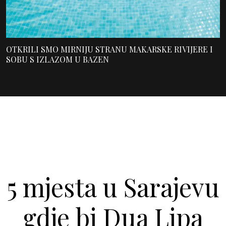
OTKRILI SMO MIRNIJU STRANU MAKARSKE RIVIJERE I
SOBU S IZLAZOM U BAZEN
5 mjesta u Sarajevu
gdje bi Dua Lipa