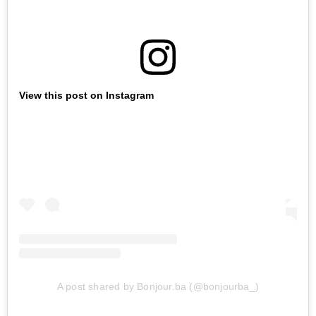
View this post on Instagram
A post shared by Bonjour.ba (@bonjourba_)