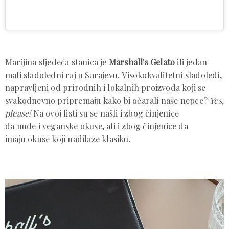
Marijina sljedeća stanica je
Marshall's Gelato
ili jedan
mali sladoledni raj u Sarajevu. Visokokvalitetni sladoledi,
napravljeni od prirodnih i lokalnih proizvoda koji se
svakodnevno pripremaju kako bi očarali naše nepce?
Yes,
please!
Na ovoj listi su se našli i zbog činjenice
da nude i veganske okuse, ali i zbog činjenice da
imaju okuse koji nadilaze klasiku.