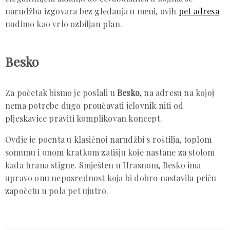
narudžba izgovara bez gledanja u meni, ovih
pet adresa
nudimo kao vrlo ozbiljan plan.
Besko
Za početak bismo je poslali u
Besko
, na adresu na kojoj
nema potrebe dugo proučavati jelovnik niti od
pljeskavice praviti komplikovan koncept.
Ovdje je poenta u klasičnoj narudžbi s roštilja, toplom
somunu i onom kratkom zatišju koje nastane za stolom
kada hrana stigne. Smješten u Hrasnom, Besko ima
upravo onu neposrednost koja bi dobro nastavila priču
započetu u pola pet ujutro.