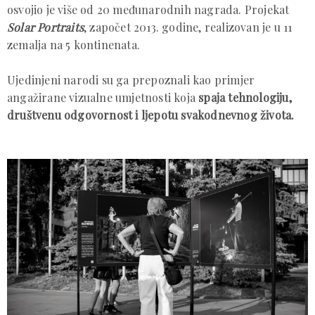
osvojio je više od 20 međunarodnih nagrada. Projekat
Solar Portraits
, započet 2013. godine, realizovan je u 11
zemalja na 5 kontinenata.
Ujedinjeni narodi su ga prepoznali kao primjer
angažirane vizualne umjetnosti koja
spaja tehnologiju,
društvenu odgovornost i ljepotu svakodnevnog života.