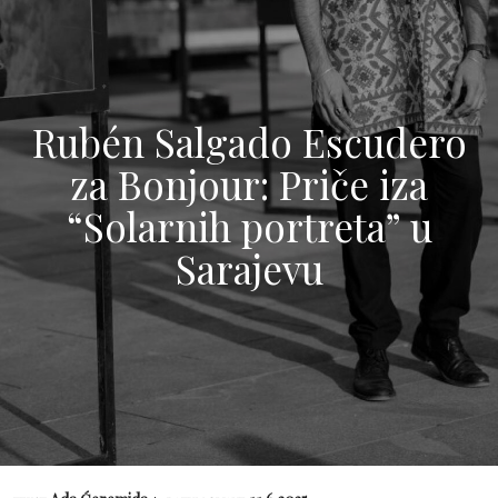
Rubén Salgado Escudero
za Bonjour: Priče iza
“Solarnih portreta” u
Sarajevu