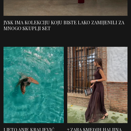
JYSK IMA KOLEKCIJU KOJU BISTE LAKO ZAMIJENILI ZA
MNOGO SKUPLJI SET
LJETO ANJE KRALJEVIĆ
7 ZARA SMEĐIH HALJINA