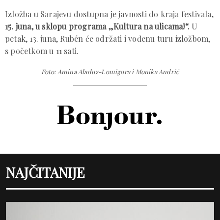
Izložba u Sarajevu dostupna je javnosti do kraja festivala,
15. juna, u sklopu programa „Kultura na ulicama!“.
U
petak, 13. juna, Rubén će održati i vođenu turu izložbom,
s početkom u 11 sati.
Foto: Amina Alađuz-Lomigora i Monika Andrić
NAJČITANIJE