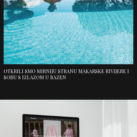
OTKRILI SMO MIRNIJU STRANU MAKARSKE RIVIJERE I
SOBU S IZLAZOM U BAZEN