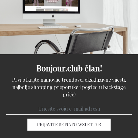
Bonjour.club član!
Prvi otkrijte najnovije trendove, ekskluzivne vijesti,
najbolje shopping preporuke i pogled u backstage
priče!
PRIJAVITE SE NA NEWSLETTER