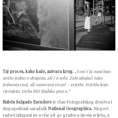
Taj proces, kako kaže, zatvara krug.
„I oni i ja naučimo
nešto jedno o drugom, ali i o sebi. Zahvaljujući tako
jednostavnoj, ali osnovnoj stvari – svjetlu. Svjetlu koje,
vjerujem, treba biti ljudsko pravo.“
Rubén Salgado Escudero
je član Fotografskog društva i
dugogodišnji saradnik
National Geographica.
Njegovi
radovi izlagani su u više od 40 gradova širom svijeta, a