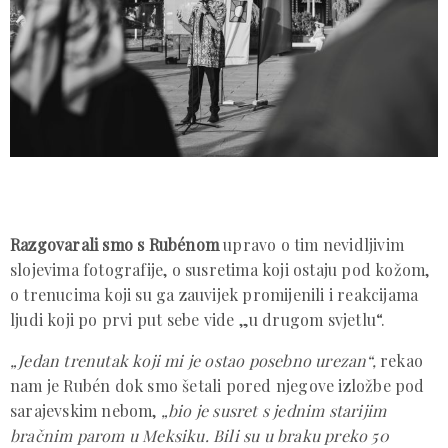
Razgovarali smo s Rubénom
upravo o tim nevidljivim
slojevima fotografije, o susretima koji ostaju pod kožom,
o trenucima koji su ga zauvijek promijenili i reakcijama
ljudi koji po prvi put sebe vide „u drugom svjetlu“.
„Jedan trenutak koji mi je ostao posebno urezan“,
rekao
nam je Rubén dok smo šetali pored njegove izložbe pod
sarajevskim nebom,
„bio je susret s jednim starijim
bračnim parom u Meksiku. Bili su u braku preko 50