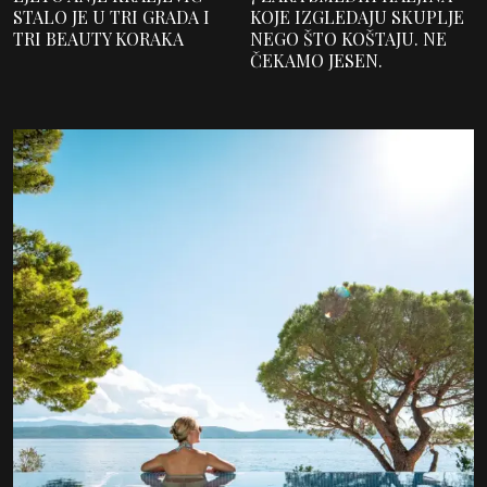
STALO JE U TRI GRADA I
KOJE IZGLEDAJU SKUPLJE
TRI BEAUTY KORAKA
NEGO ŠTO KOŠTAJU. NE
ČEKAMO JESEN.