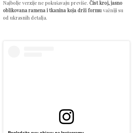
Najbolje verzije ne pokušavaju previše.
Čist kroj, jasno
oblikovana ramena i tkanina koja drži formu
važniji su
od ukrasnih detalja.
Pogledajte ovu objavu na Instagramu.