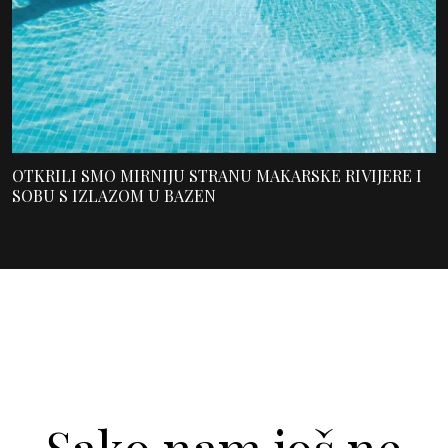
OTKRILI SMO MIRNIJU STRANU MAKARSKE RIVIJERE I
SOBU S IZLAZOM U BAZEN