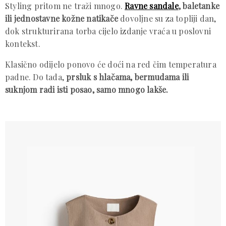
Styling pritom ne traži mnogo.
Ravne sandale
, baletanke
ili jednostavne kožne natikače
dovoljne su za topliji dan,
dok strukturirana torba cijelo izdanje vraća u poslovni
kontekst.
Klasično odijelo ponovo će doći na red čim temperatura
padne. Do tada,
prsluk s hlačama, bermudama ili
suknjom radi isti posao, samo mnogo lakše.