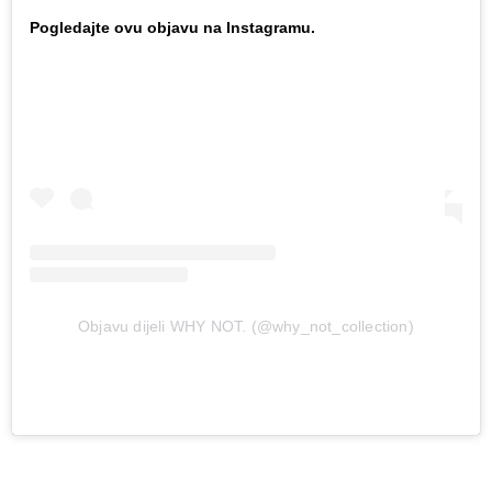
Pogledajte ovu objavu na Instagramu.
Objavu dijeli WHY NOT. (@why_not_collection)