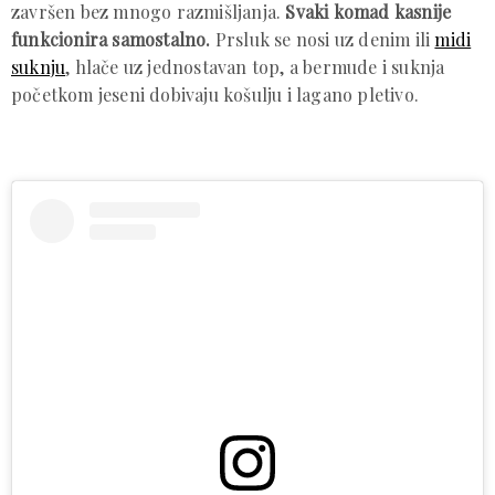
završen bez mnogo razmišljanja.
Svaki komad kasnije
funkcionira samostalno.
Prsluk se nosi uz denim ili
midi
suknju
, hlače uz jednostavan top, a bermude i suknja
početkom jeseni dobivaju košulju i lagano pletivo.