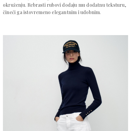
okruženju. Rebrasti rubovi dodaju mu dodatnu teksturu,
čineći ga istovremeno elegantnim i udobnim.