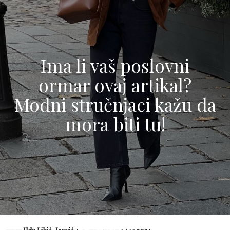
Ima li vaš poslovni
ormar ovaj artikal?
Modni stručnjaci kažu da
mora biti tu!