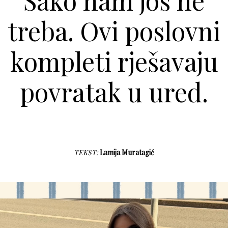
Sako nam još ne
treba. Ovi poslovni
kompleti rješavaju
povratak u ured.
TEKST:
Lamija Muratagić