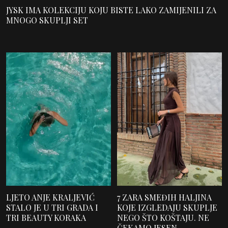
JYSK IMA KOLEKCIJU KOJU BISTE LAKO ZAMIJENILI ZA
MNOGO SKUPLJI SET
LJETO ANJE KRALJEVIĆ
7 ZARA SMEĐIH HALJINA
STALO JE U TRI GRADA I
KOJE IZGLEDAJU SKUPLJE
TRI BEAUTY KORAKA
NEGO ŠTO KOŠTAJU. NE
ČEKAMO JESEN.