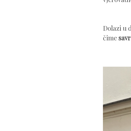
Dolazi u 
čime
savr