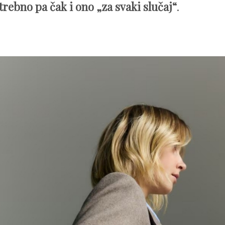
trebno pa čak i ono „za svaki slučaj“
.