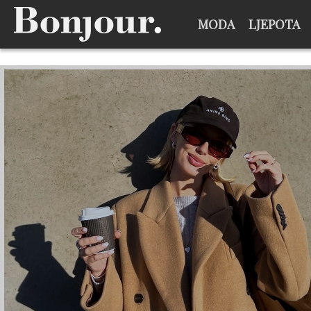
MODA
LJEPOTA