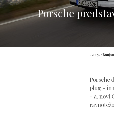
Porsche predstav
TEKST:
Bonjou
Porsche d
plug - in
- a, novi
ravnotežo