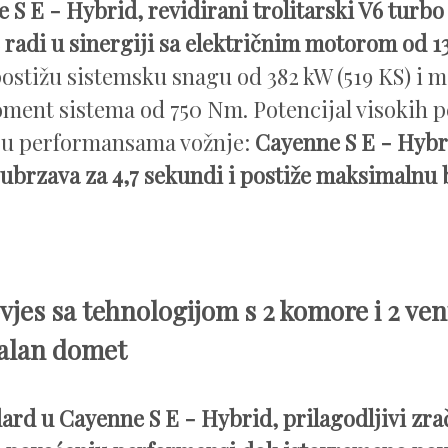
 S E - Hybrid, revidirani trolitarski V6 turbo
 radi u sinergiji sa električnim motorom od 13
ostižu sistemsku snagu od 382 kW (519 KS) i 
ment sistema od 750 Nm. Potencijal visokih 
 u performansama vožnje:
Cayenne S E - Hybr
ubrzava za 4,7 sekundi i postiže maksimalnu 
vjes sa tehnologijom s 2 komore i 2 vent
alan domet
ard u Cayenne S E - Hybrid, prilagodljivi zra