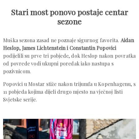
Stari most ponovo postaje centar
sezone
Muška sezona zasad ne poznaje sigurnog favorita.
Aidan
Heslop, James Lichtenstein i Constantin Popovici
podijelili su prve tri pobjede, dok Heslop nakon povratka
od povrede vodi ukupni poredak iako nastupa s
pozivnicom.
Popovici u Mostar stiže nakon trijumfa u Kopenhagenu, s
11 pobjeda kojima dijeli drugo mjesto na vječnoj listi
Svjetske serije.