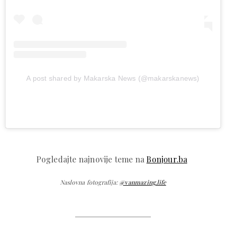
A post shared by Makarska News (@makarskanews)
Pogledajte najnovije teme na
Bonjour.ba
Naslovna fotografija:
@vanmazing.life