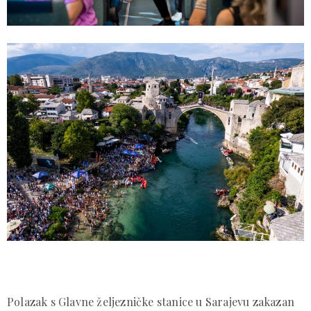
Polazak s Glavne željezničke stanice u Sarajevu zakazan