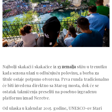
Najbolji skakači i skakačice iz
13 zemalja
stižu u trenutku
kada sezona ulazi u odlučujuću polovinu, a borba za
titule ostaje potpuno otvorena. Prva runda tradicionalno
će biti izvedena direktno sa Starog mosta, dok će se
ostatak takmičenja preseliti na posebno izgrađenu
platformu iznad Neretve.
Od ulaska u kalendar 2015. godine, UNESCO-ov Stari