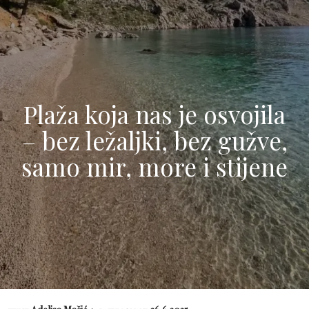
Plaža koja nas je osvojila
– bez ležaljki, bez gužve,
samo mir, more i stijene