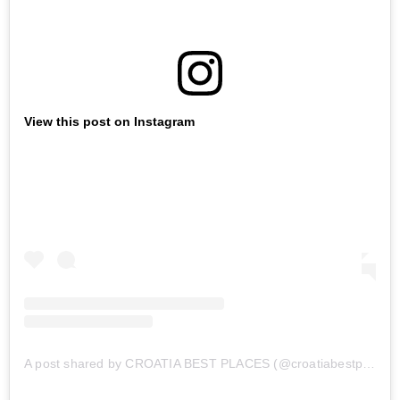
View this post on Instagram
A post shared by CROATIA BEST PLACES (@croatiabestplaces)