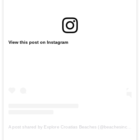
View this post on Instagram
A post shared by Explore Croatias Beaches (@beachesincroatia)