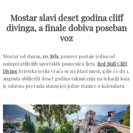
Mostar slavi deset godina cliff
divinga, a finale dobiva poseban
voz
Mostar od danas,
30. jula
, ponovo postaje jedna od
najupečatljivijih sportskih pozornica ljeta.
Red Bull Cliff
Diving
Svjetska serija vraća se na Stari most, gdje će do 1.
augusta obilježiti deset godina takmičenja na lokaciji koja
je odavno prerasla status još jedne stanice u kalendaru.