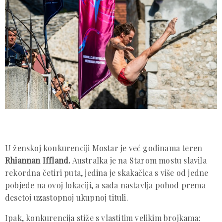
U ženskoj konkurenciji Mostar je već godinama teren
Rhiannan Iffland.
Australka je na Starom mostu slavila
rekordna četiri puta, jedina je skakačica s više od jedne
pobjede na ovoj lokaciji, a sada nastavlja pohod prema
desetoj uzastopnoj ukupnoj tituli.
Ipak, konkurencija stiže s vlastitim velikim brojkama: