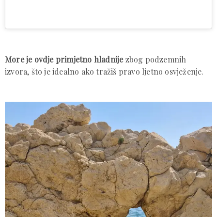
More je ovdje primjetno hladnije
zbog podzemnih
izvora, što je idealno ako tražiš pravo ljetno osvježenje.