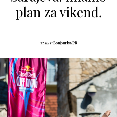
plan za vikend.
TEKST:
Bonjour.ba/PR