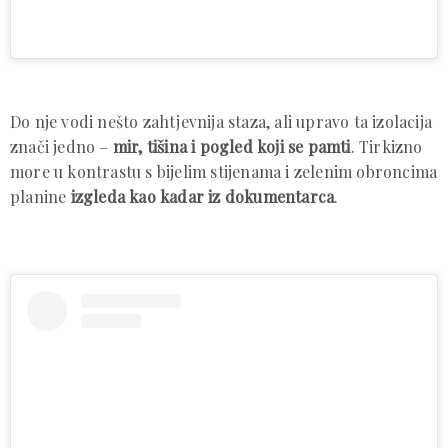
Do nje vodi nešto zahtjevnija staza, ali upravo ta izolacija
znači jedno –
mir, tišina i pogled koji se pamti
. Tirkizno
more u kontrastu s bijelim stijenama i zelenim obroncima
planine
izgleda kao kadar iz dokumentarca
.