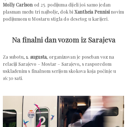
Molly Carlson
od 25. podijuma dijeli još samo jedan
plasman među tri najbolje, dok bi
Xantheia Pennisi
novim
podijumom u Mostaru stigla do desetog u karijeri.
Na finalni dan vozom iz Sarajeva
Za subotu,
1. augusta
, organizovan je poseban voz na
relaciji Sarajevo – Mostar – Sarajevo, s rasporedom
usklađenim s finalnom serijom skokova koja počinje u
16:30 sati.