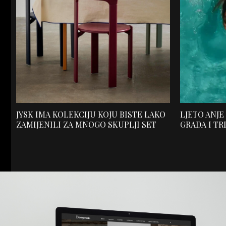
JYSK IMA KOLEKCIJU KOJU BISTE LAKO
LJETO ANJE
ZAMIJENILI ZA MNOGO SKUPLJI SET
GRADA I TR