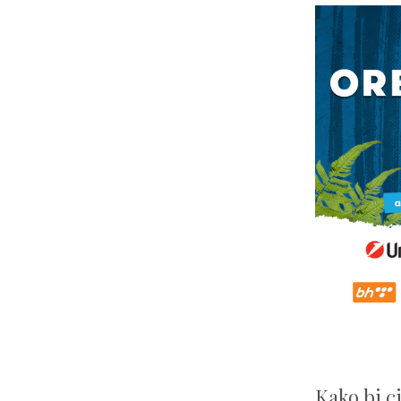
Kako bi c