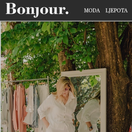
MODA
LJEPOTA