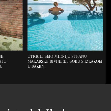
JE
OTKRILI SMO MIRNIJU STRANU
ŠTO
MAKARSKE RIVIJERE I SOBU S IZLAZOM
N.
U BAZEN