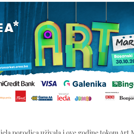
ijela porodica uživala i ove godine tokom Art 