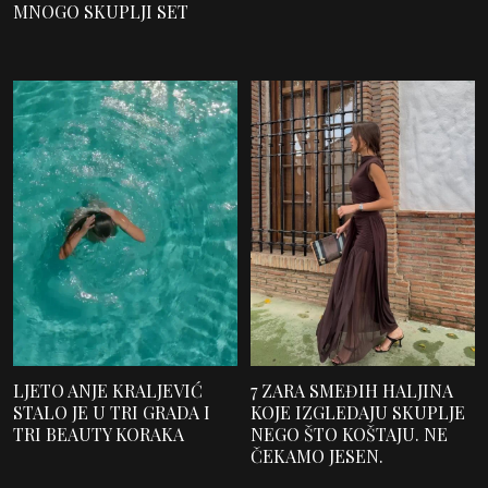
MNOGO SKUPLJI SET
LJETO ANJE KRALJEVIĆ
7 ZARA SMEĐIH HALJINA
STALO JE U TRI GRADA I
KOJE IZGLEDAJU SKUPLJE
TRI BEAUTY KORAKA
NEGO ŠTO KOŠTAJU. NE
ČEKAMO JESEN.