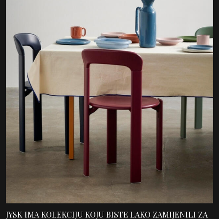
JYSK IMA KOLEKCIJU KOJU BISTE LAKO ZAMIJENILI ZA