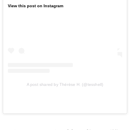
View this post on Instagram
A post shared by Thérèse H. (@tesshell)