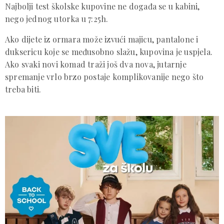
Najbolji test školske kupovine ne događa se u kabini,
nego jednog utorka u 7:25h.
Ako dijete iz ormara može izvući majicu, pantalone i
duksericu koje se međusobno slažu, kupovina je uspjela.
Ako svaki novi komad traži još dva nova, jutarnje
spremanje vrlo brzo postaje komplikovanije nego što
treba biti.