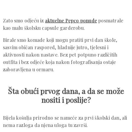
Zato smo odjeću iz
aktuelne Pepco ponude
posmatrale
kao malu školsku capsule garderobu.
Birale smo komade koji mogu pratiti prvi dan škole,
sasvim običan raspored, hladnije jutro, tjelesni i
aktivnosti nakon nastave. Bez pet potpuno različitih
outfita i bez odjeće koja nakon fotografisanja ostaje
zaboravljena u ormaru.
Šta obući prvog dana, a da se može
nositi i poslije?
Bijela košulja prirodno se nameće za prvi školski dan, ali
nema razloga da njena uloga tu završi.