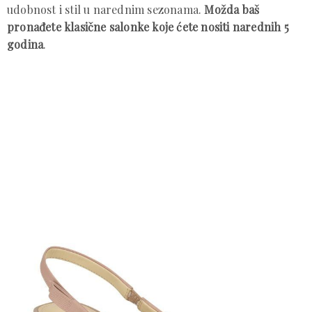
udobnost i stil u narednim sezonama.
Možda baš
pronađete klasične salonke koje ćete nositi narednih 5
godina
.