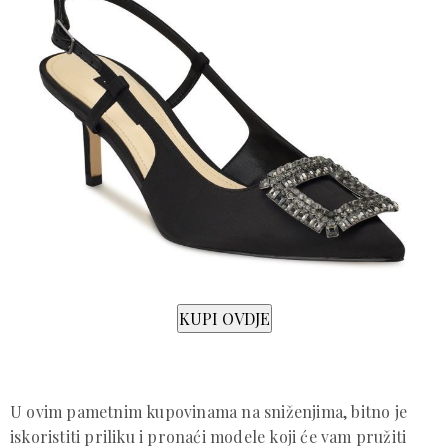
U ovim pametnim kupovinama na sniženjima, bitno je
iskoristiti priliku i pronaći modele koji će vam pružiti