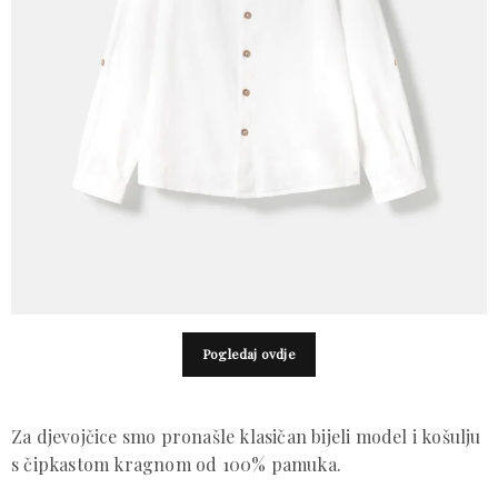
Pogledaj ovdje
Za djevojčice smo pronašle klasičan bijeli model i košulju
s čipkastom kragnom od 100% pamuka.