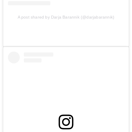
A post shared by Darja Barannik (@darjabarannik)