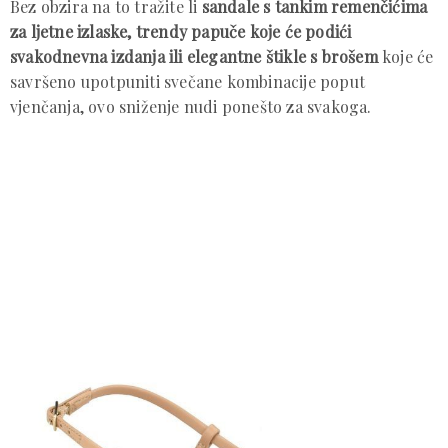
Bez obzira na to tražite li
sandale s tankim remenčićima
za ljetne izlaske, trendy papuče koje će podići
svakodnevna izdanja ili elegantne štikle s brošem
koje će
savršeno upotpuniti svečane kombinacije poput
vjenčanja, ovo sniženje nudi ponešto za svakoga.