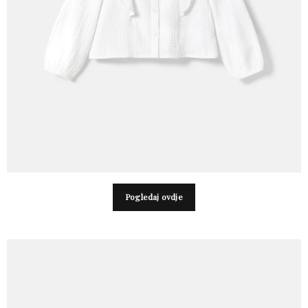
Pogledaj ovdje