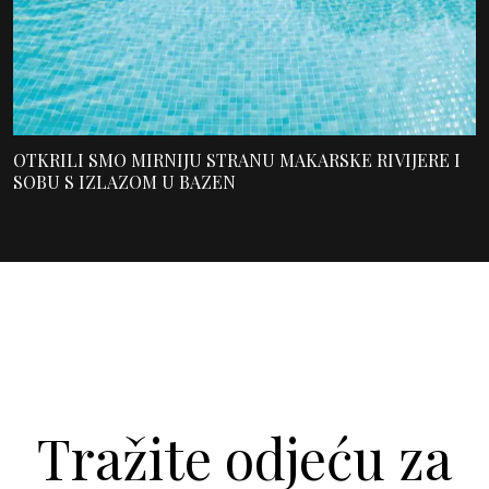
OTKRILI SMO MIRNIJU STRANU MAKARSKE RIVIJERE I
SOBU S IZLAZOM U BAZEN
Tražite odjeću za