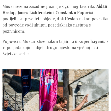
Muška sezona zasad ne poznaje sigurnog favorita.
Aidan
Heslop, James Lichtenstein i Constantin Popovici
podijelili su prve tri pobjede, dok Heslop nakon povratka
od povrede vodi ukupni poredak iako nastupa s
pozivnicom.
Popovici u Mostar stiže nakon trijumfa u Kopenhagenu, s
11 pobjeda kojima dijeli drugo mjesto na vječnoj listi
Svjetske serije.