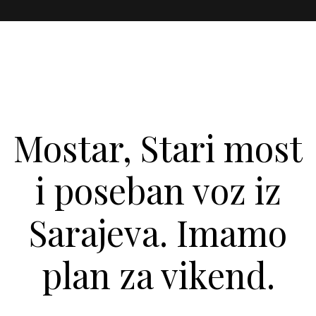
Mostar, Stari most
i poseban voz iz
Sarajeva. Imamo
plan za vikend.