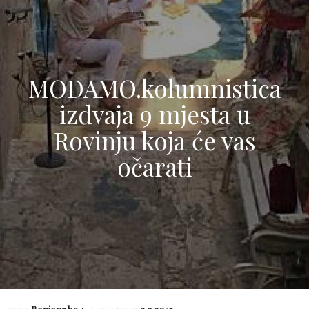
MODAMO.kolumnistica
izdvaja 9 mjesta u
Rovinju koja će vas
očarati