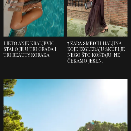
LJETO ANJE KRALJEVIĆ
7 ZARA SMEĐIH HALJINA
STALO JE U TRI GRADA I
KOJE IZGLEDAJU SKUPLJE
TRI BEAUTY KORAKA
NEGO ŠTO KOŠTAJU. NE
ČEKAMO JESEN.