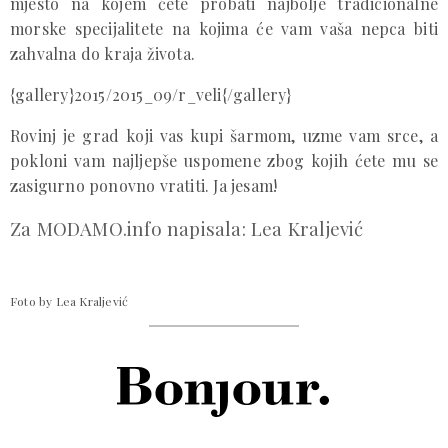
mjesto na kojem ćete probati najbolje tradicionalne
morske specijalitete na kojima će vam vaša nepca biti
zahvalna do kraja života.
{gallery}2015/2015_09/r_veli{/gallery}
Rovinj je grad koji vas kupi šarmom, uzme vam srce, a
pokloni vam najljepše uspomene zbog kojih ćete mu se
zasigurno ponovno vratiti. Ja jesam!
Za MODAMO.info napisala: Lea Kraljević
Foto by Lea Kraljević