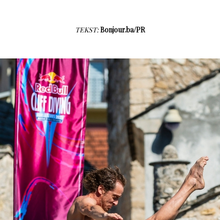
TEKST:
Bonjour.ba/PR