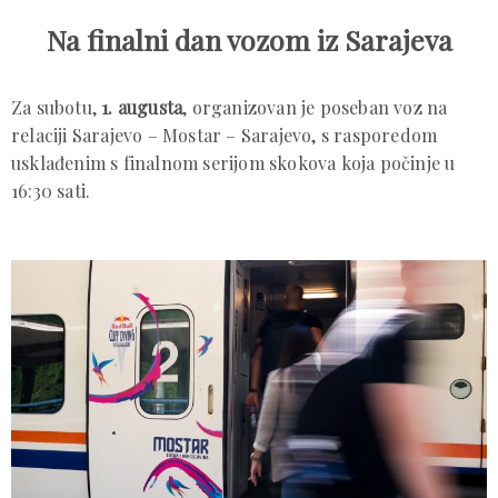
Na finalni dan vozom iz Sarajeva
Za subotu,
1. augusta
, organizovan je poseban voz na
relaciji Sarajevo – Mostar – Sarajevo, s rasporedom
usklađenim s finalnom serijom skokova koja počinje u
16:30 sati.