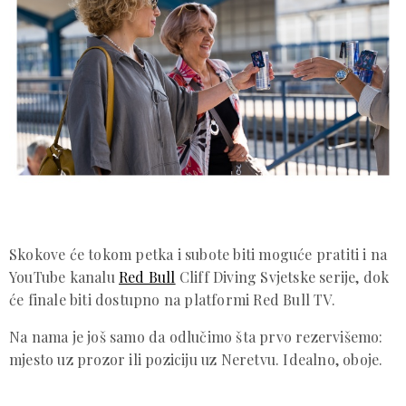
Skokove će tokom petka i subote biti moguće pratiti i na
YouTube kanalu
Red Bull
Cliff Diving Svjetske serije, dok
će finale biti dostupno na platformi Red Bull TV.
Na nama je još samo da odlučimo šta prvo rezervišemo:
mjesto uz prozor ili poziciju uz Neretvu. Idealno, oboje.