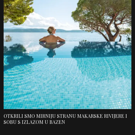
OTKRILI SMO MIRNIJU STRANU MAKARSKE RIVIJERE I
SOBU S IZLAZOM U BAZEN