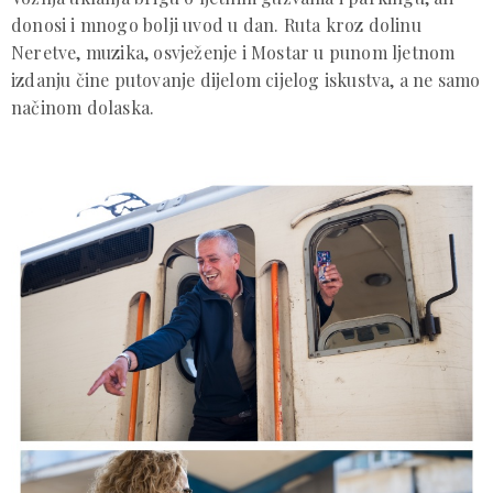
donosi i mnogo bolji uvod u dan. Ruta kroz dolinu
Neretve, muzika, osvježenje i Mostar u punom ljetnom
izdanju čine putovanje dijelom cijelog iskustva, a ne samo
načinom dolaska.