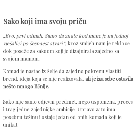
Sako koji ima svoju priču
„Evo, prvi odmah. Samo da znate kod mene je na jednoj
vješalici po šesnaest stvari“
, kroz smijeh nam je rekla se
dok poseže za sakoom koji je dizajnirala zajedno sa
svojom mamom.
Komad je nastao iz želje da zajedno pokrenu vlastiti
brend, ideja koja se nije realizovala,
ali je iza sebe ostavila
nešto mnogo ličnije.
Sako nije samo odjevni predmet, nego uspomena, proces
i trag jedne zajedničke ambicije. Upravo zato ima
posebnu težinu i ostaje jedan od onih komada koji je
unikat.