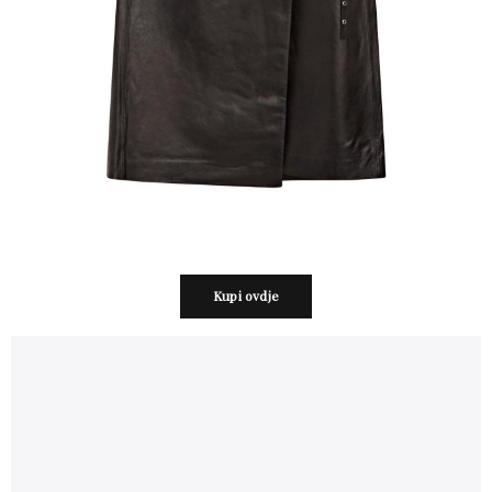
Kupi ovdje