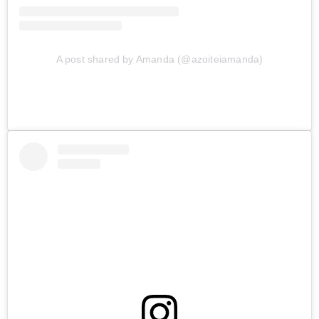
A post shared by Amanda (@azoiteiamanda)