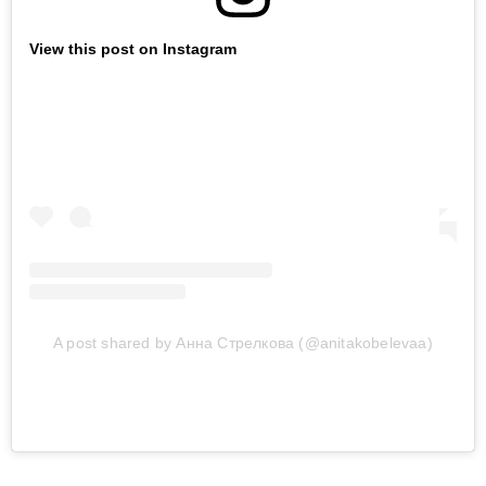
View this post on Instagram
A post shared by Анна Стрелкова (@anitakobelevaa)