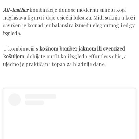
All-leather
kombinacije donose modernu siluetu koja
naglašava figuru i daje osjećaj luksuza. Midi suknja u koži
savršen je komad jer balansira između elegantnog i edgy
izgleda.
U kombinaciji s
kožnom bomber jaknom ili oversized
košuljom
, dobijate outfit koji izgleda effortless chic, a
ujedno je praktičan i topao za hladnije dane.