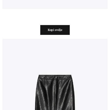
Kupi ovdje