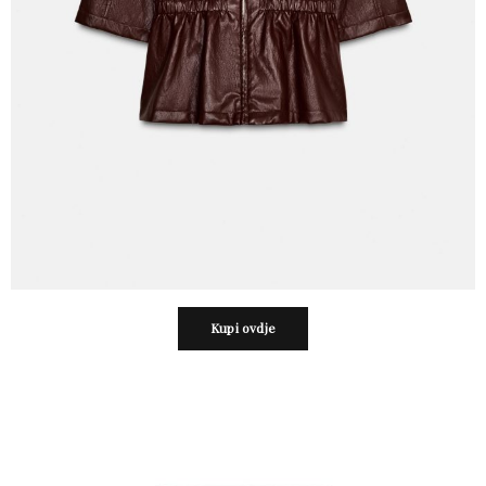
Kupi ovdje