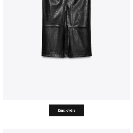
Kupi ovdje