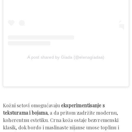
A post shared by Giada (@elenagiadaa)
Kožni setovi omogućavaju
eksperimentisanje s
teksturama i bojama
, a da pritom zadržite modernu,
koherentnu estetiku. Crna koža ostaje bezvremenski
klasik, dok bordo i maslinaste nijanse unose toplinu i