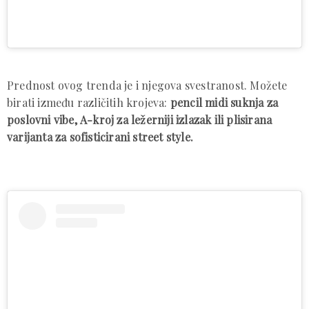
Prednost ovog trenda je i njegova svestranost. Možete
birati između različitih krojeva:
pencil midi suknja za
poslovni vibe,
A-kroj za ležerniji izlazak ili plisirana
varijanta za sofisticirani street style.