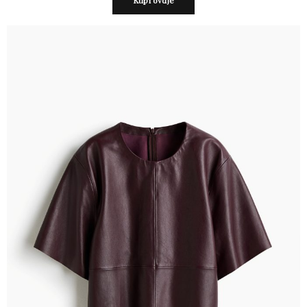
Kupi ovdje