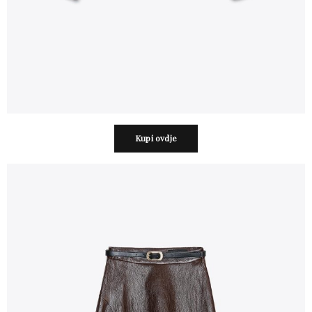
Kupi ovdje