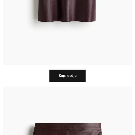
Kupi ovdje