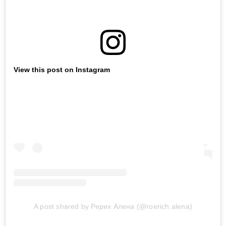
View this post on Instagram
A post shared by Рерих Алена (@roerich.alena)