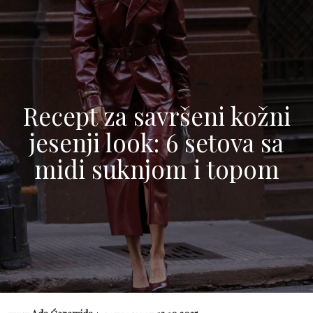
Recept za savršeni kožni
jesenji look: 6 setova sa
midi suknjom i topom