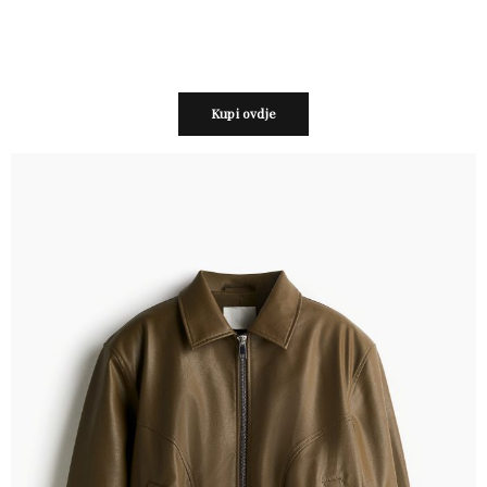
Kupi ovdje