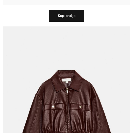
Kupi ovdje