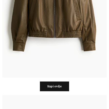
Kupi ovdje