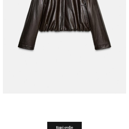
Kupi ovdje