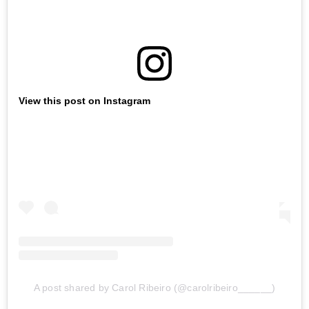
View this post on Instagram
A post shared by Carol Ribeiro (@carolribeiro______)