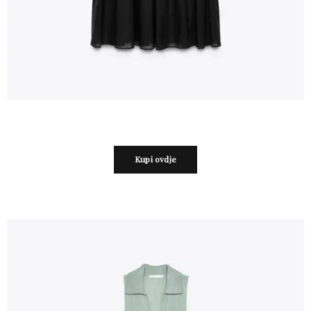
Kupi ovdje