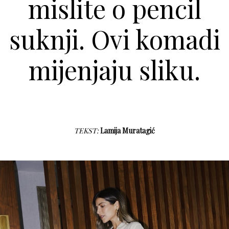
mislite o pencil
suknji. Ovi komadi
mijenjaju sliku.
TEKST:
Lamija Muratagić