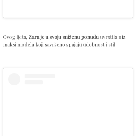
Ovog ljeta,
Zara je u svoju sniženu ponudu
uvrstila niz
maksi modela koji savršeno spajaju udobnost i stil.