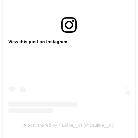
View this post on Instagram
A post shared by Pauline__dt (@pauline__dt)