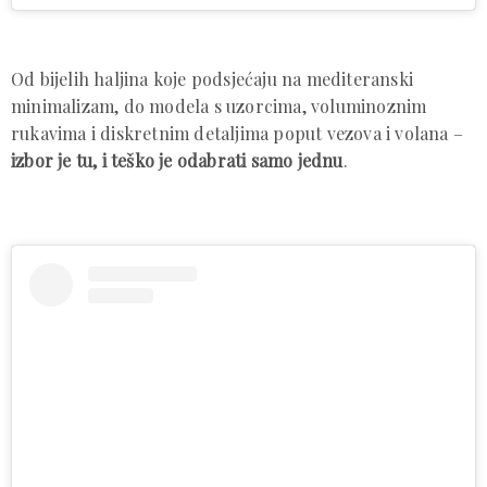
Od bijelih haljina koje podsjećaju na mediteranski
minimalizam, do modela s uzorcima, voluminoznim
rukavima i diskretnim detaljima poput vezova i volana –
izbor je tu, i teško je odabrati samo jednu
.