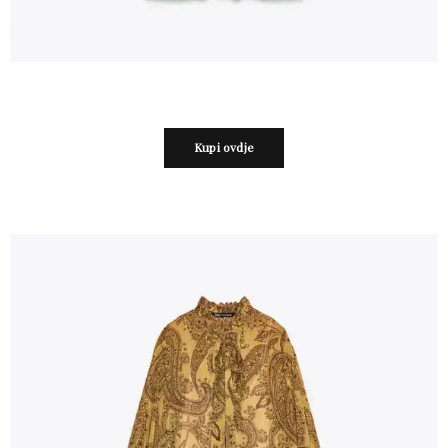
Kupi ovdje