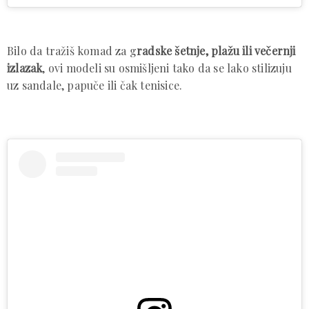
Bilo da tražiš komad za g
radske šetnje, plažu ili večernji
izlazak
, ovi modeli su osmišljeni tako da se lako stilizuju
uz sandale, papuče ili čak tenisice.