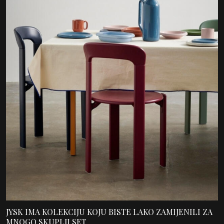
JYSK IMA KOLEKCIJU KOJU BISTE LAKO ZAMIJENILI ZA
MNOGO SKUPLJI SET