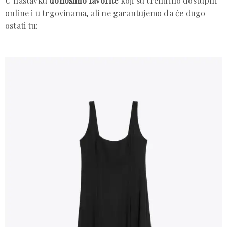
U nastavku
donosimo favorite
koji su trenutno dostupni
online i u trgovinama, ali ne garantujemo da će dugo
ostati tu: