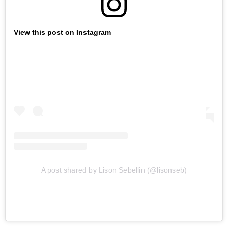
View this post on Instagram
A post shared by Lison Sebellin (@lisonseb)