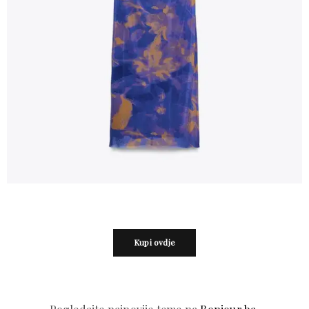
Kupi ovdje