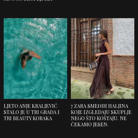
LJETO ANJE KRALJEVIĆ
7 ZARA SMEĐIH HALJINA
STALO JE U TRI GRADA I
KOJE IZGLEDAJU SKUPLJE
TRI BEAUTY KORAKA
NEGO ŠTO KOŠTAJU. NE
ČEKAMO JESEN.