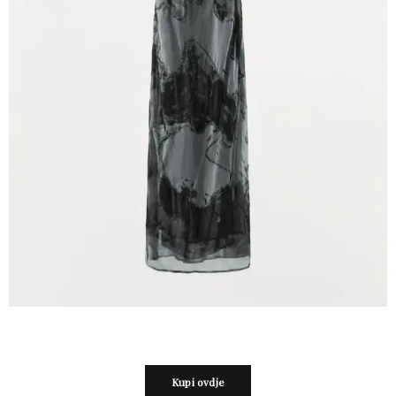
Kupi ovdje