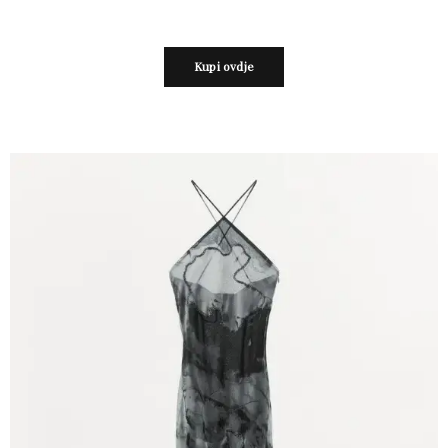
Kupi ovdje