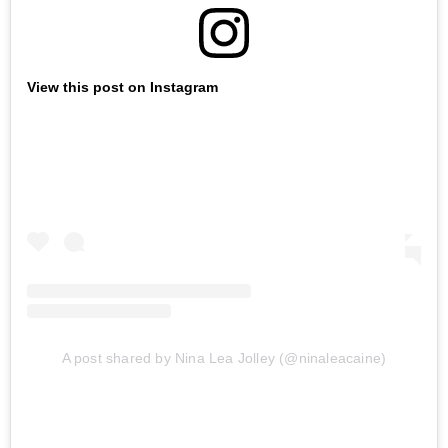
View this post on Instagram
A post shared by Nina Lea Jolley (@ninaleacaine)