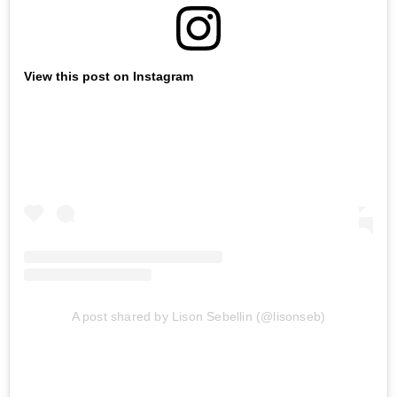
View this post on Instagram
A post shared by Lison Sebellin (@lisonseb)