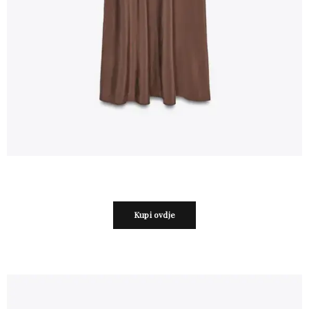
Kupi ovdje