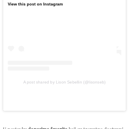
View this post on Instagram
A post shared by Lison Sebellin (@lisonseb)