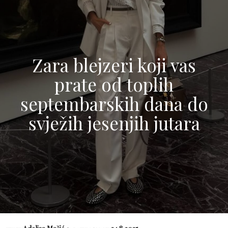
Zara blejzeri koji vas
prate od toplih
septembarskih dana do
svježih jesenjih jutara