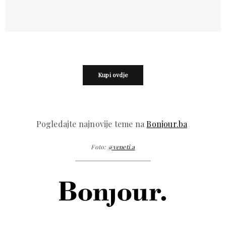
Kupi ovdje
Pogledajte najnovije teme na
Bonjour.ba
Foto:
@veneti.a