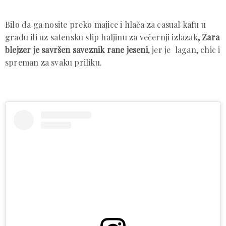
Bilo da ga nosite preko majice i hlača za casual kafu u
gradu ili uz satensku slip haljinu za večernji izlazak
, Zara
blejzer
je savršen saveznik rane jeseni
, jer je
lagan, chic i
spreman za svaku priliku.