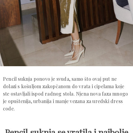
Pencil suknja ponovo je svuda, samo što ovaj put ne
dolazi s košuljom zakopčanom do vrata i cipelama koje
ste ostavljali ispod radnog stola. Njena nova faza mnogo
je opuštenija, urbanija i manje vezana za uredski dress
code.
Pencil suknja se vratila i najbolje