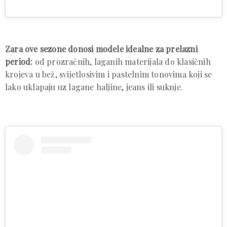
Zara ove sezone donosi modele idealne za prelazni
period:
od prozračnih, laganih materijala do klasičnih
krojeva u bež, svijetlosivim i pastelnim tonovima koji se
lako uklapaju uz lagane haljine, jeans ili suknje.