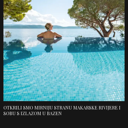
OTKRILI SMO MIRNIJU STRANU MAKARSKE RIVIJERE I
SOBU S IZLAZOM U BAZEN