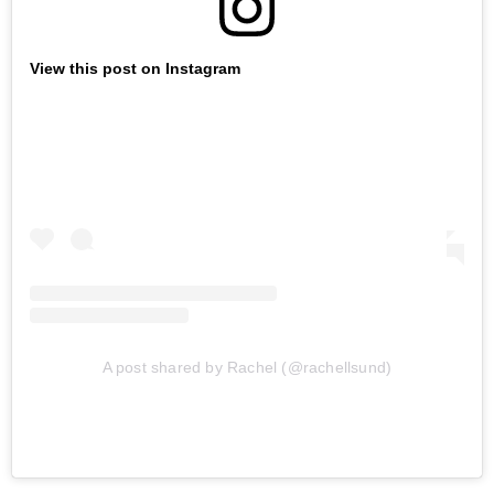
View this post on Instagram
A post shared by Rachel (@rachellsund)