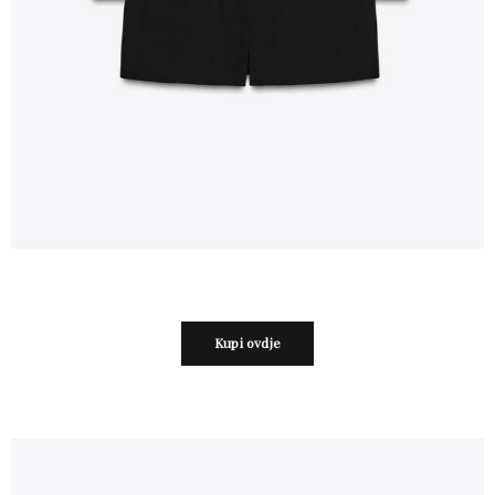
Kupi ovdje