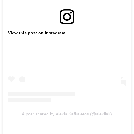
View this post on Instagram
A post shared by Alexia Kafkaletos (@alexiiak)