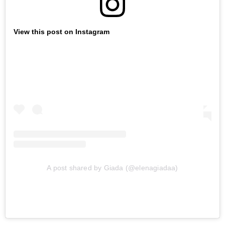
View this post on Instagram
A post shared by Giada (@elenagiadaa)