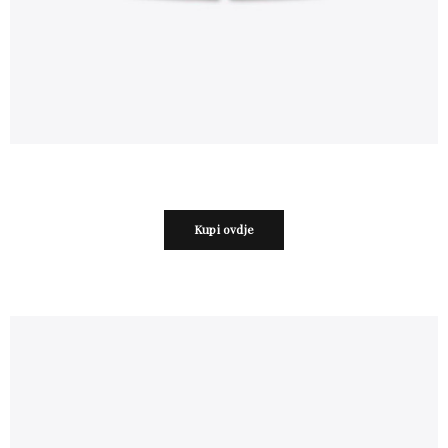
Kupi ovdje