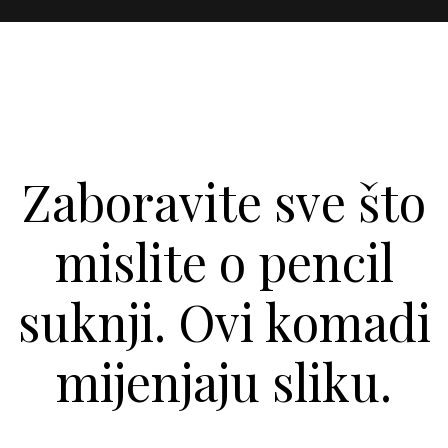
Zaboravite sve što
mislite o pencil
suknji. Ovi komadi
mijenjaju sliku.