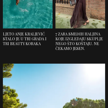
LJETO ANJE KRALJEVIĆ
7 ZARA SMEĐIH HALJINA
STALO JE U TRI GRADA I
KOJE IZGLEDAJU SKUPLJE
TRI BEAUTY KORAKA
NEGO ŠTO KOŠTAJU. NE
ČEKAMO JESEN.