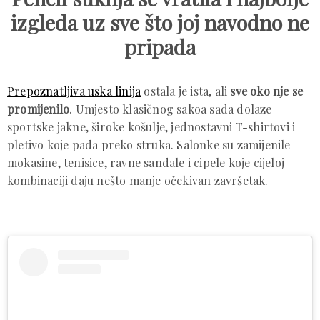
izgleda uz sve što joj navodno ne
pripada
Prepoznatljiva uska linija
ostala je ista, ali
sve oko nje se
promijenilo
. Umjesto klasičnog sakoa sada dolaze
sportske jakne, široke košulje, jednostavni T-shirtovi i
pletivo koje pada preko struka. Salonke su zamijenile
mokasine, tenisice, ravne sandale i cipele koje cijeloj
kombinaciji daju nešto manje očekivan završetak.