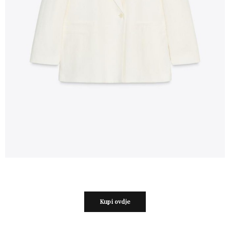
Kupi ovdje