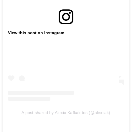
View this post on Instagram
A post shared by Alexia Kafkaletos (@alexiiak)