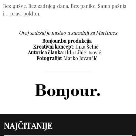
Bez gužve. Bez zadnjeg dana. Bez panike. Samo pažnja
i… pravi poklon.
Ovaj sadržaj je nastao u suradnji sa
Martimex
Bonjour.ba produkcija
Kreativni koncept
: Inka Šehić
Autorica članka:
Ilda Lihić-Isović
Fotografije
: Marko Jovančić
NAJČITANIJE