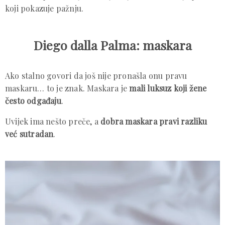
koji pokazuje pažnju.
Diego dalla Palma: maskara
Ako stalno govori da još nije pronašla onu pravu
maskaru… to je znak. Maskara je
mali luksuz koji žene
često odgađaju
.
Uvijek ima nešto preče, a
dobra maskara pravi razliku
već sutradan
.