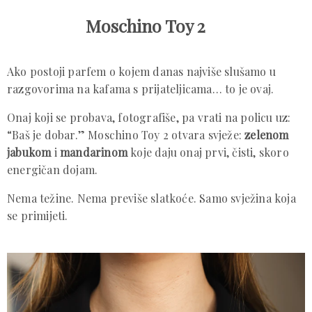
Moschino Toy 2
Ako postoji parfem o kojem danas najviše slušamo u
razgovorima na kafama s prijateljicama… to je ovaj.
Onaj koji se probava, fotografiše, pa vrati na policu uz:
“Baš je dobar.” Moschino Toy 2 otvara svježe:
zelenom
jabukom
i
mandarinom
koje daju onaj prvi, čisti, skoro
energičan dojam.
Nema težine. Nema previše slatkoće. Samo svježina koja
se primijeti.