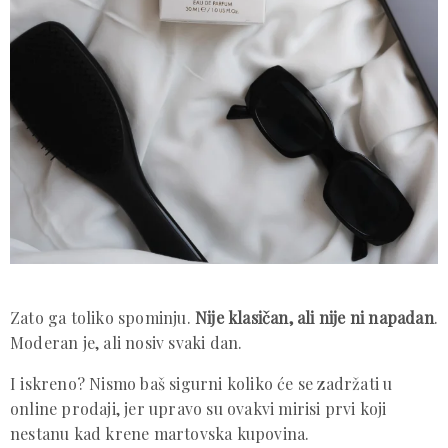
Zato ga toliko spominju.
Nije klasičan, ali nije ni napadan
.
Moderan je, ali nosiv svaki dan.
I iskreno? Nismo baš sigurni koliko će se zadržati u
online prodaji, jer upravo su ovakvi mirisi prvi koji
nestanu kad krene martovska kupovina.