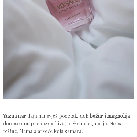
Yuzu i nar
daju mu svjež početak, dok
božur i magnolija
donose onu prepoznatljivu, nježnu eleganciju. Nema
težine. Nema slatkoće koja zamara.