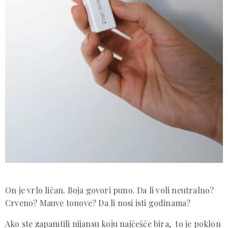
On je vrlo ličan. Boja govori puno. Da li voli neutralno?
Crveno? Mauve tonove? Da li nosi isti godinama?
Ako ste zapamtili nijansu koju najčešće bira, to je poklon