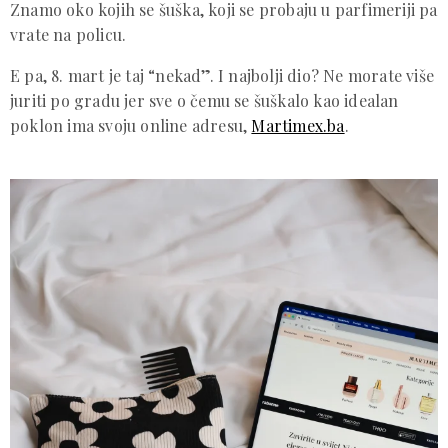
Znamo oko kojih se šuška, koji se probaju u parfimeriji pa
vrate na policu.
E pa, 8. mart je taj “nekad”. I najbolji dio? Ne morate više
juriti po gradu jer sve o čemu se šuškalo kao idealan
poklon ima svoju online adresu,
Martimex.ba
.