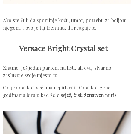
Ako ste čuli da spominje kožu, umor, potrebu za boljom
njegom… ovo je taj trenutak da reagujete.
Versace Bright Crystal set
Znamo. Još jedan parfem na listi, ali ovaj stvarno
zaslužuje svoje mjesto tu.
On je onaj koji već ima reputaciju. Onaj koji žene
godinama biraju kad žele
svjež
,
čist
,
ženstven
miris.