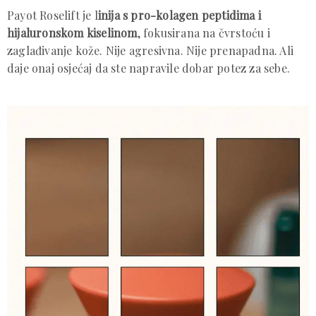
Payot Roselift je l
inija s pro-kolagen peptidima i
hijaluronskom kiselinom
, fokusirana na čvrstoću i
zaglađivanje kože. Nije agresivna. Nije prenapadna. Ali
daje onaj osjećaj da ste napravile dobar potez za sebe.