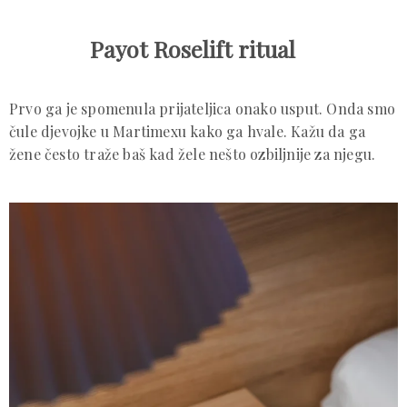
Payot Roselift ritual
Prvo ga je spomenula prijateljica onako usput. Onda smo
čule djevojke u Martimexu kako ga hvale. Kažu da ga
žene često traže baš kad žele nešto ozbiljnije za njegu.