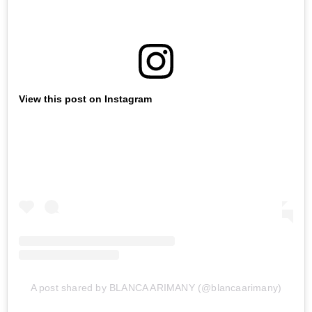
View this post on Instagram
A post shared by BLANCA ARIMANY (@blancaarimany)