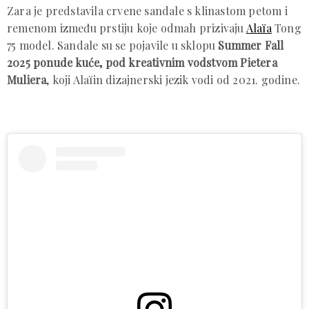
Zara je predstavila crvene sandale s klinastom petom i
remenom između prstiju koje odmah prizivaju
Alaïa
Tong
75 model. Sandale su se pojavile u sklopu
Summer Fall
2025 ponude kuće, pod kreativnim vodstvom Pietera
Muliera
, koji Alaïin dizajnerski jezik vodi od 2021. godine.