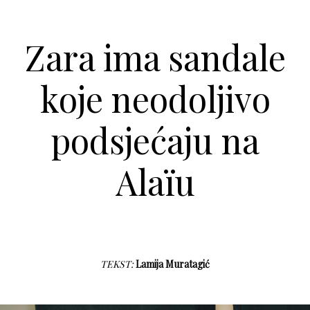
Zara ima sandale
koje neodoljivo
podsjećaju na
Alaïu
TEKST:
Lamija Muratagić