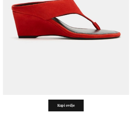
Kupi ovdje