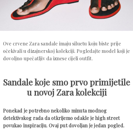
Ove crvene Zara sandale imaju siluetu koju biste prije
očekivali u dizajnerskoj kolekciji. Pogledajte model koji je
dovoljno upečatljiv da iznese cijeli outfit.
Sandale koje smo prvo primijetile
u novoj Zara kolekciji
Ponekad je potrebno nekoliko minuta modnog
detektivskog rada da otkrijemo odakle je high street
povukao inspiraciju. Ovaj put dovoljan je jedan pogled.