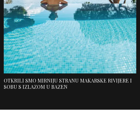
OTKRILI SMO MIRNIJU STRANU MAKARSKE RIVIJERE I
SOBU S IZLAZOM U BAZEN