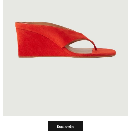
Kupi ovdje