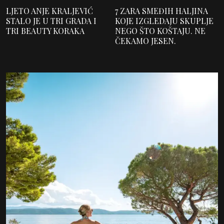
LJETO ANJE KRALJEVIĆ
7 ZARA SMEĐIH HALJINA
STALO JE U TRI GRADA I
KOJE IZGLEDAJU SKUPLJE
TRI BEAUTY KORAKA
NEGO ŠTO KOŠTAJU. NE
ČEKAMO JESEN.