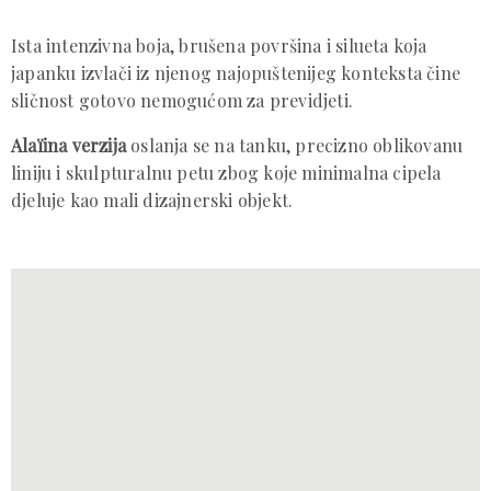
Ista intenzivna boja, brušena površina i silueta koja
japanku izvlači iz njenog najopuštenijeg konteksta čine
sličnost gotovo nemogućom za previdjeti.
Alaïina verzija
oslanja se na tanku, precizno oblikovanu
liniju i skulpturalnu petu zbog koje minimalna cipela
djeluje kao mali dizajnerski objekt.