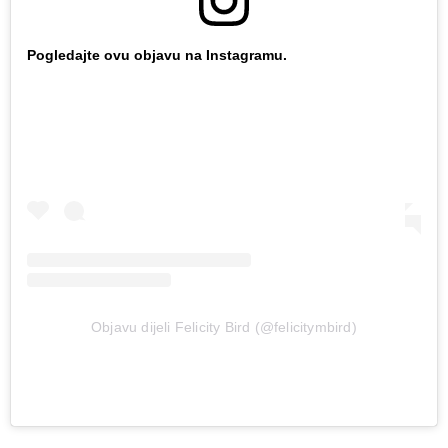
Pogledajte ovu objavu na Instagramu.
Objavu dijeli Felicity Bird (@felicitymbird)