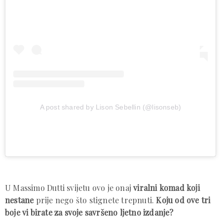
A post shared by Lison Sebellin (@lisonseb)
U Massimo Dutti svijetu ovo je onaj
viralni komad koji
nestane
prije nego što stignete trepnuti.
Koju od ove tri
boje vi birate za svoje savršeno ljetno izdanje?