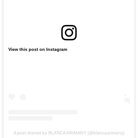
View this post on Instagram
A post shared by BLANCA ARIMANY (@blancaarimany)