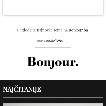
Pogledajte najnovije teme na
Bonjour.ba
Foto:
@carolribeiro____
NAJČITANIJE