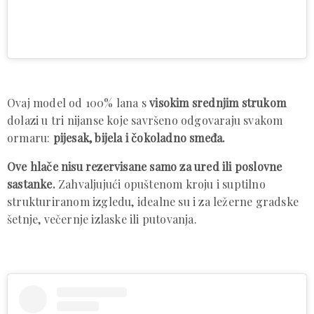
Ovaj model od 100% lana s
visokim srednjim strukom
dolazi u tri nijanse koje savršeno odgovaraju svakom
ormaru:
pijesak, bijela i čokoladno smeđa.
Ove hlače nisu rezervisane samo za ured ili poslovne
sastanke.
Zahvaljujući opuštenom kroju i suptilno
strukturiranom izgledu, idealne su i za ležerne gradske
šetnje, večernje izlaske ili putovanja.