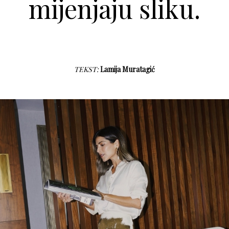
mijenjaju sliku.
TEKST:
Lamija Muratagić