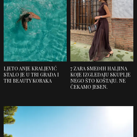
LJETO ANJE KRALJEVIĆ
7 ZARA SMEĐIH HALJINA
STALO JE U TRI GRADA I
KOJE IZGLEDAJU SKUPLJE
TRI BEAUTY KORAKA
NEGO ŠTO KOŠTAJU. NE
ČEKAMO JESEN.