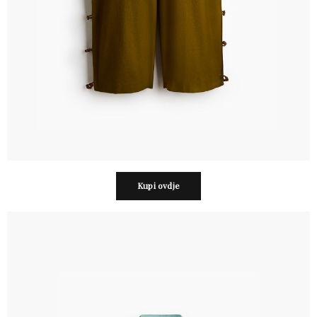
Kupi ovdje