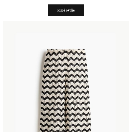
Kupi ovdje