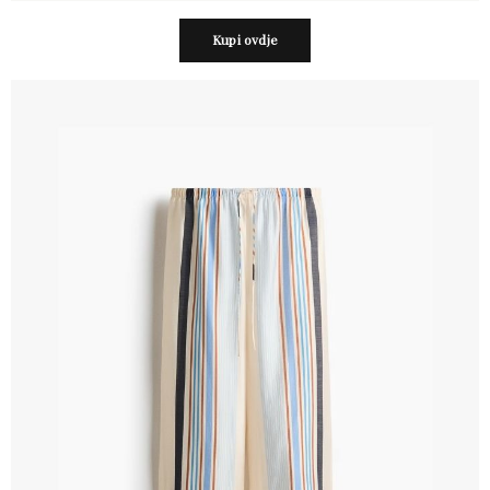
Kupi ovdje