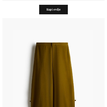
Kupi ovdje