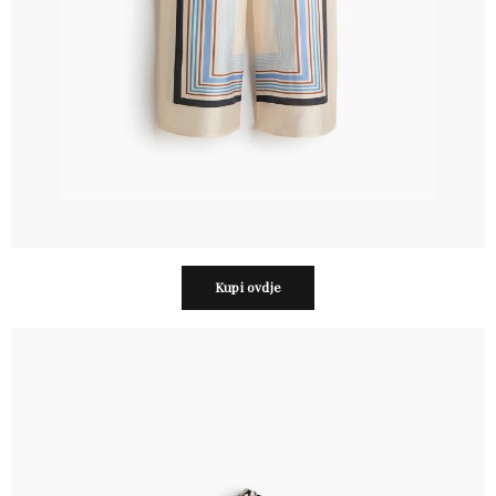
Kupi ovdje