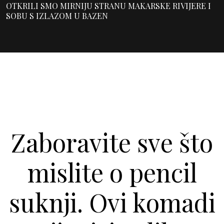
OTKRILI SMO MIRNIJU STRANU MAKARSKE RIVIJERE I
SOBU S IZLAZOM U BAZEN
Zaboravite sve što
mislite o pencil
suknji. Ovi komadi