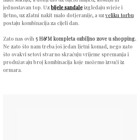
jednostavan top. Uz
bijele sandale
izgledaju svježe i
ljetno, uz zlatni nakit malo dotjeranije, a uz
veliku torbu
postaju kombinacija za cijeli dan.
Zato nas ovih
5 H&M kompleta ozbiljno zove u shopping.
Ne zato što nam treba još jedan ljetni komad, nego zato
što ovakvi setovi stvarno skraćuju vrijeme spremanja i
produžavaju broj kombinacija koje možemo izvući iz
ormara.