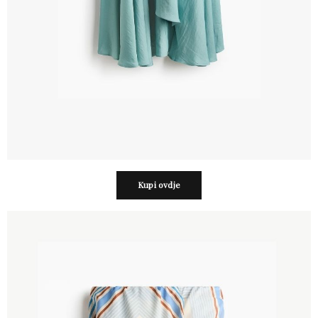
Kupi ovdje