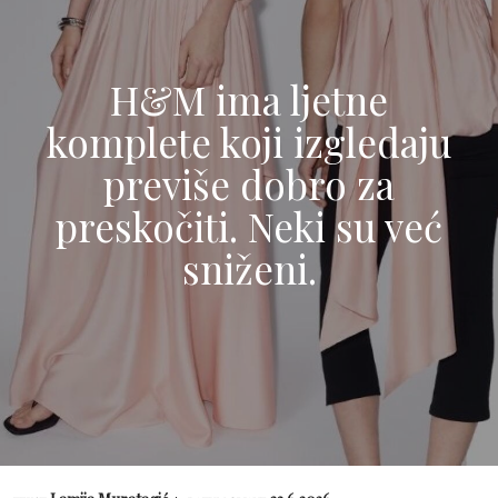
H&M ima ljetne
komplete koji izgledaju
previše dobro za
preskočiti. Neki su već
sniženi.