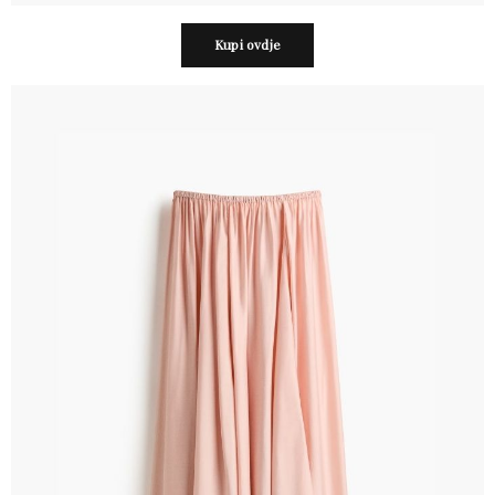
Kupi ovdje