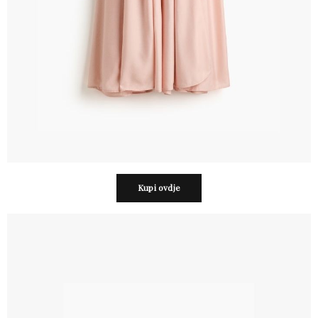
Kupi ovdje