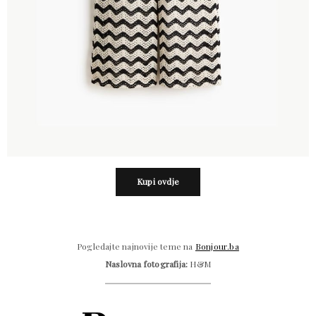
Kupi ovdje
Pogledajte najnovije teme na
Bonjour.ba
Naslovna fotografija:
H&M