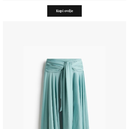
Kupi ovdje