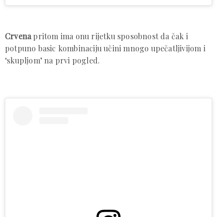
Crvena
pritom ima onu rijetku sposobnost da čak i
potpuno basic kombinaciju učini mnogo upečatljivijom i
‘skupljom’ na prvi pogled.