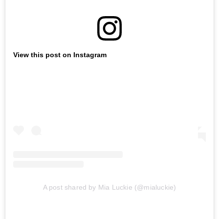
View this post on Instagram
A post shared by Mia Luckie (@mialuckie)