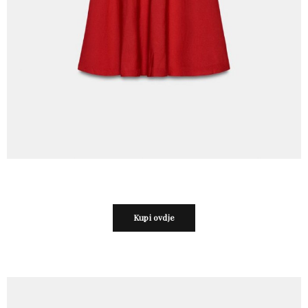
Kupi ovdje