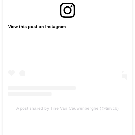
View this post on Instagram
A post shared by Tine Van Cauwenberghe (@tinvcb)