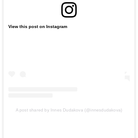
View this post on Instagram
A post shared by Innes Dudakova (@innesdudakova)