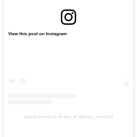
View this post on Instagram
A post shared by ★ lara ★ (@lara__brucker)