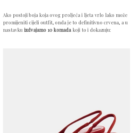
Ako postoji boja koja ovog proljeća i ljeta vrlo lako može
promijeniti cijeli outfit, onda je to definitivno crvena, a u
nastavku
izdvajamo 10 komada
koji to i dokazuju: