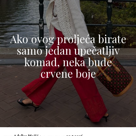
Ako ovog proljeća birate
samo jedan upečatljiv
komad, neka bude
crvene boje