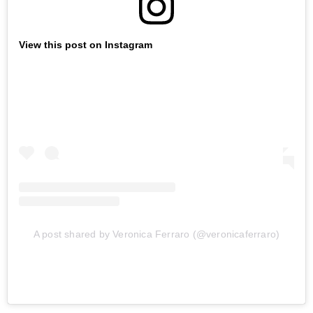
View this post on Instagram
A post shared by Veronica Ferraro (@veronicaferraro)