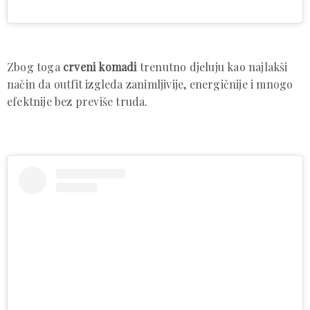
Zbog toga
crveni komadi
trenutno djeluju kao najlakši
način da outfit izgleda zanimljivije, energičnije i mnogo
efektnije bez previše truda.