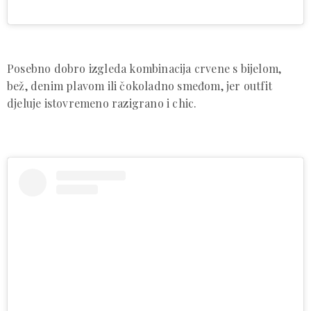
Posebno dobro izgleda kombinacija crvene s bijelom,
bež, denim plavom ili čokoladno smeđom, jer outfit
djeluje istovremeno razigrano i chic.