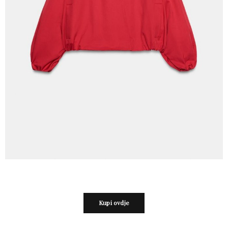
Kupi ovdje