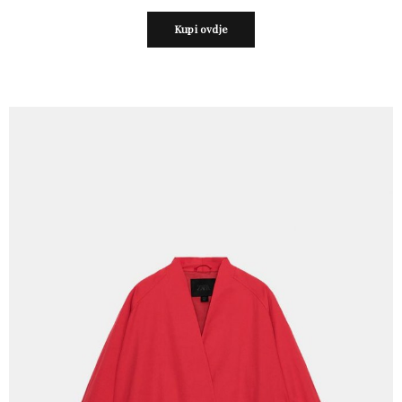
Kupi ovdje