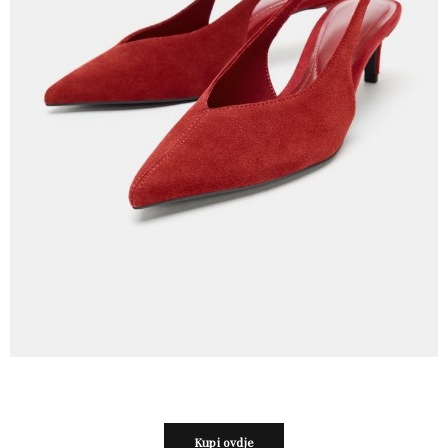
Kupi ovdje