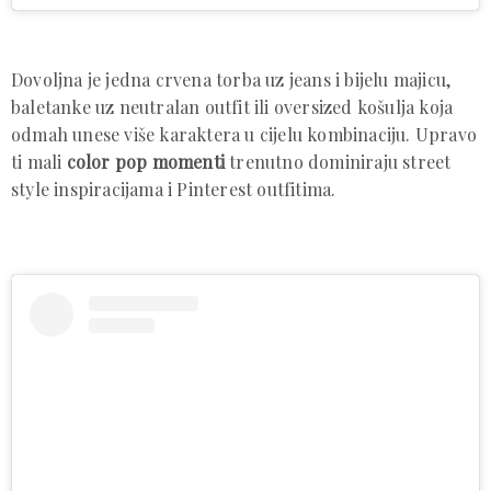
Dovoljna je jedna crvena torba uz jeans i bijelu majicu,
baletanke uz neutralan outfit ili oversized košulja koja
odmah unese više karaktera u cijelu kombinaciju. Upravo
ti mali
color pop momenti
trenutno dominiraju street
style inspiracijama i Pinterest outfitima.