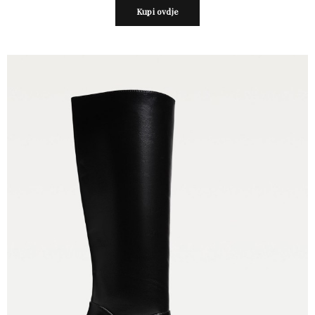
Kupi ovdje