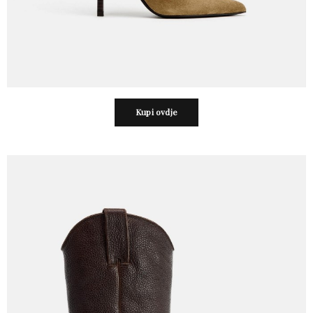
Kupi ovdje