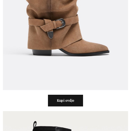
Kupi ovdje