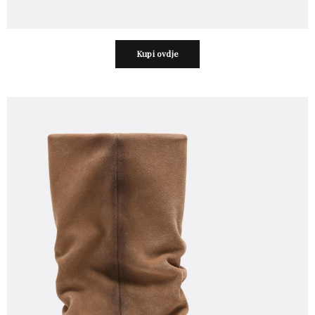
Kupi ovdje