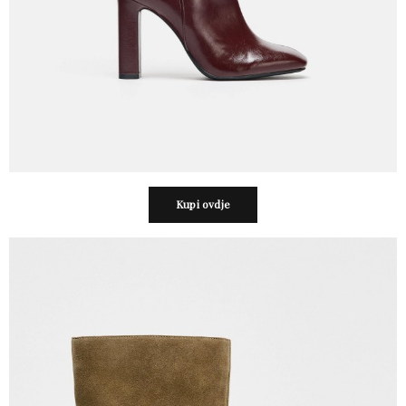
Kupi ovdje