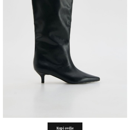
Kupi ovdje