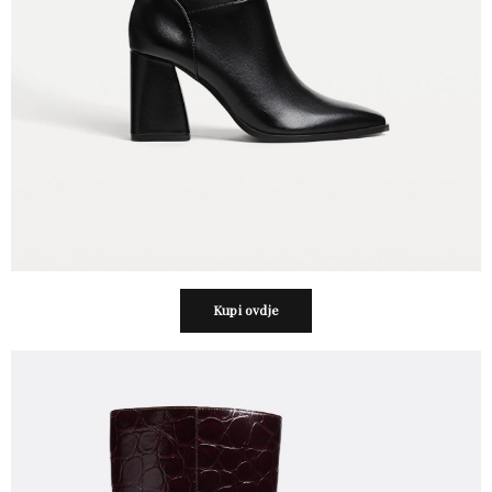
Kupi ovdje