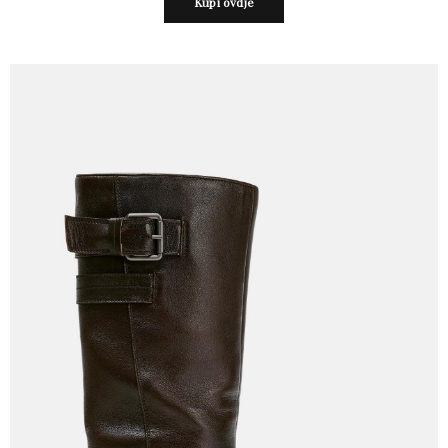
Kupi ovdje