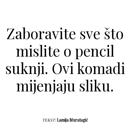
Zaboravite sve što
mislite o pencil
suknji. Ovi komadi
mijenjaju sliku.
TEKST:
Lamija Muratagić