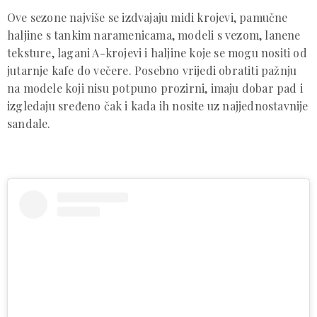
Ove sezone najviše se izdvajaju midi krojevi, pamučne
haljine s tankim naramenicama, modeli s vezom, lanene
teksture, lagani A-krojevi i haljine koje se mogu nositi od
jutarnje kafe do večere. Posebno vrijedi obratiti pažnju
na modele koji nisu potpuno prozirni, imaju dobar pad i
izgledaju sređeno čak i kada ih nosite uz najjednostavnije
sandale.