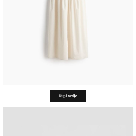
Kupi ovdje