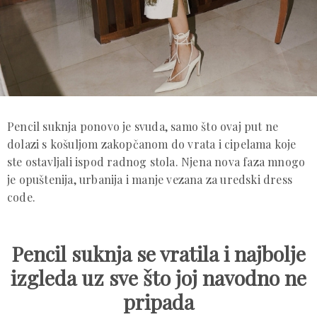
Pencil suknja ponovo je svuda, samo što ovaj put ne
dolazi s košuljom zakopčanom do vrata i cipelama koje
ste ostavljali ispod radnog stola. Njena nova faza mnogo
je opuštenija, urbanija i manje vezana za uredski dress
code.
Pencil suknja se vratila i najbolje
izgleda uz sve što joj navodno ne
pripada