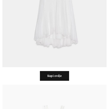
Kupi ovdje