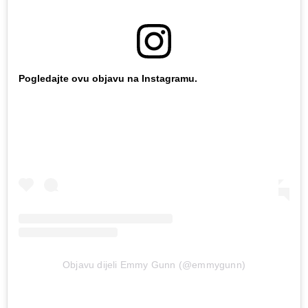
Pogledajte ovu objavu na Instagramu.
Objavu dijeli Emmy Gunn (@emmygunn)