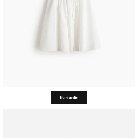
Kupi ovdje