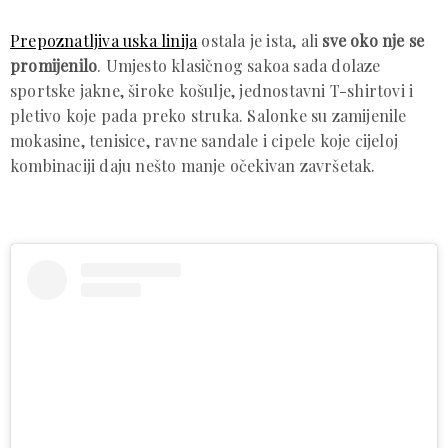
Prepoznatljiva uska linija
ostala je ista, ali
sve oko nje se
promijenilo
. Umjesto klasičnog sakoa sada dolaze
sportske jakne, široke košulje, jednostavni T-shirtovi i
pletivo koje pada preko struka. Salonke su zamijenile
mokasine, tenisice, ravne sandale i cipele koje cijeloj
kombinaciji daju nešto manje očekivan završetak.