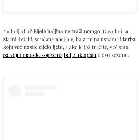
Najbolji dio?
Bijela haljina ne traži mnogo
. Dovoljni su
zlatni detalji, sunčane naočale, balzam na usnama i
torba
koju već nosite cijelo ljeto
, a ako je još tražite, već smo
izdvojili modele koji se najbolje uklapaju
u ovu sezonu.