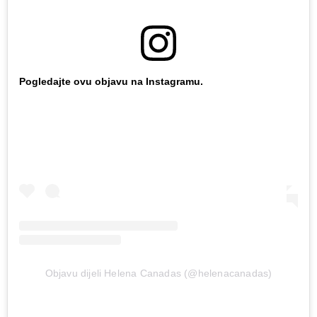
Pogledajte ovu objavu na Instagramu.
Objavu dijeli Helena Canadas (@helenacanadas)