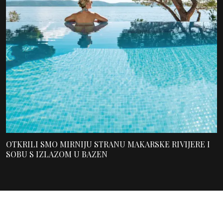
OTKRILI SMO MIRNIJU STRANU MAKARSKE RIVIJERE I
SOBU S IZLAZOM U BAZEN