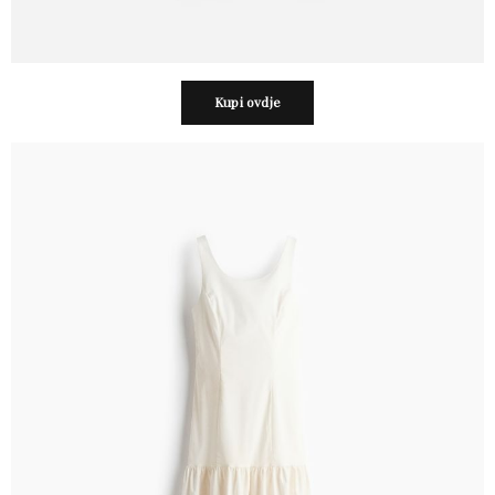
Kupi ovdje