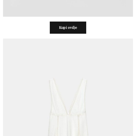
Kupi ovdje