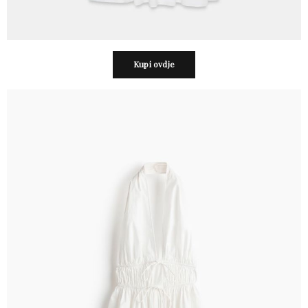
Kupi ovdje