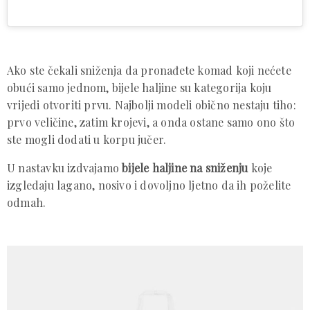
Ako ste čekali sniženja da pronađete komad koji nećete
obući samo jednom, bijele haljine su kategorija koju
vrijedi otvoriti prvu. Najbolji modeli obično nestaju tiho:
prvo veličine, zatim krojevi, a onda ostane samo ono što
ste mogli dodati u korpu jučer.
U nastavku izdvajamo
bijele haljine na sniženju
koje
izgledaju lagano, nosivo i dovoljno ljetno da ih poželite
odmah.