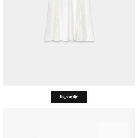
Kupi ovdje