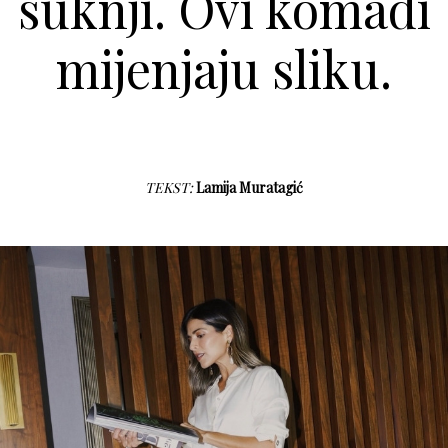
suknji. Ovi komadi
mijenjaju sliku.
TEKST:
Lamija Muratagić