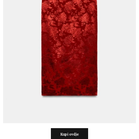
Kupi ovdje