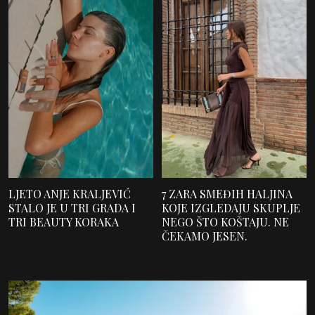
LJETO ANJE KRALJEVIĆ
7 ZARA SMEĐIH HALJINA
STALO JE U TRI GRADA I
KOJE IZGLEDAJU SKUPLJE
TRI BEAUTY KORAKA
NEGO ŠTO KOŠTAJU. NE
ČEKAMO JESEN.