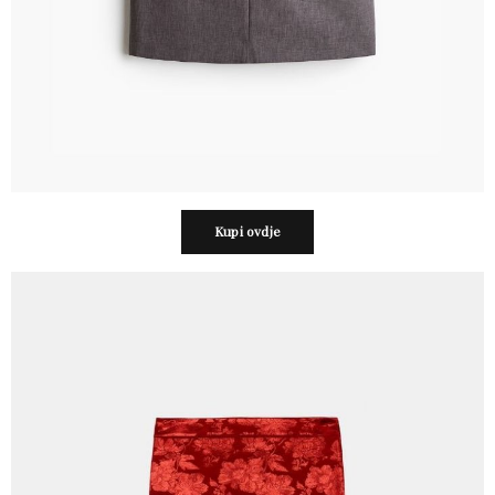
Kupi ovdje