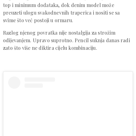
top i minimum dodataka, dok denim model može
preuzeti ulogu svakodnevnih traperica i nositi se sa
svime što već postoji u ormaru.
Razlog njenog povratka nije nostalgija za strožim
odijevanjem. Upravo suprotno. Pencil suknja danas radi
zato što više ne diktira cijelu kombinaciju.