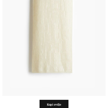
Kupi ovdje