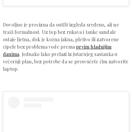
Dovoljno je precizna da outfit izgleda sređeno, ali ne
traži formalnost. Uz top bez rukava i tanke sandale
ostaje ljetna, dok je kožna jakna, pletivo ili zatvorene
cipele bez problema vode prema
prvim hladnijim
danima
. Jednako lako prelazi iz jutarnjeg sastanka u
večernji plan, bez potrebe da se presvučete čim zatvorite
laptop.