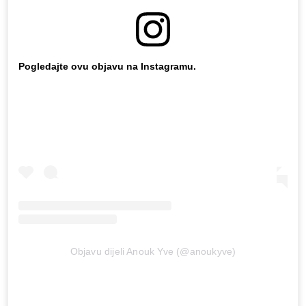
Pogledajte ovu objavu na Instagramu.
Objavu dijeli Anouk Yve (@anoukyve)