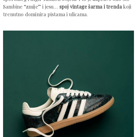
Sambine “zmije” i jesu…
spoj vintage šarma i trenda
koji
trenutno dominira pistama i ulicama.