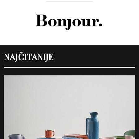
NAJČITANIJE