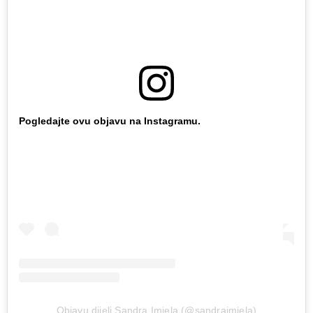
Pogledajte ovu objavu na Instagramu.
Objavu dijeli Sandra Imiela (@sandraimiela)