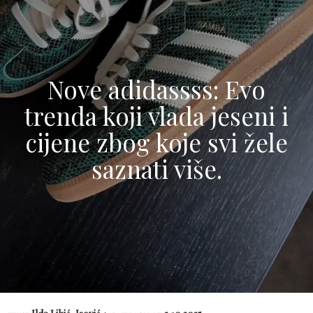
Nove adidassss: Evo
trenda koji vlada jeseni i
cijene zbog koje svi žele
saznati više.