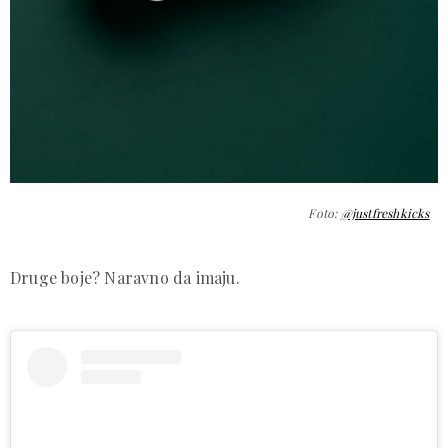
Foto:
@justfreshkicks
Druge boje? Naravno da imaju.