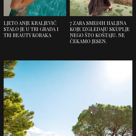
LJETO ANJE KRALJEVIĆ
7 ZARA SMEĐIH HALJINA
STALO JE U TRI GRADA I
KOJE IZGLEDAJU SKUPLJE
TRI BEAUTY KORAKA
NEGO ŠTO KOŠTAJU. NE
ČEKAMO JESEN.