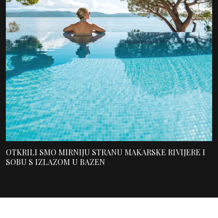
OTKRILI SMO MIRNIJU STRANU MAKARSKE RIVIJERE I
SOBU S IZLAZOM U BAZEN