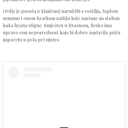
Ovdje je poenta u klasičnoj narudžbi s roštilja, toplom
somunu i onom kratkom zatišju koje nastane za stolom
kada hrana stigne. Smješten u Hrasnom, Besko ima
upravo onu neposrednost koja bi dobro nastavila priču
započetu u pola pet ujutro.