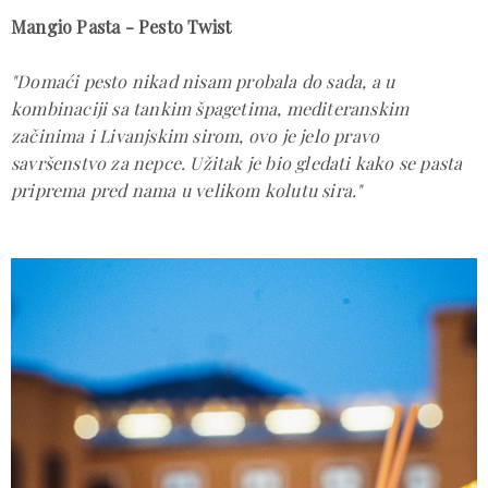
Mangio Pasta - Pesto Twist
"Domaći pesto nikad nisam probala do sada, a u
kombinaciji sa tankim špagetima, mediteranskim
začinima i Livanjskim sirom, ovo je jelo pravo
savršenstvo za nepce. Užitak je bio gledati kako se pasta
priprema pred nama u velikom kolutu sira."