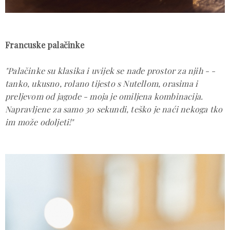
Francuske palačinke
"Palačinke su klasika i uvijek se nađe prostor za njih - -
tanko, ukusno, rolano tijesto s Nutellom, orasima i
preljevom od jagode - moja je omiljena kombinacija.
Napravljene za samo 30 sekundi, teško je naći nekoga tko
im može odoljeti!"