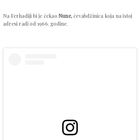
Na Ferhadiji bi je čekao
Nune
, ćevabdžinica koja na istoj
adresi radi od 1966. godine.