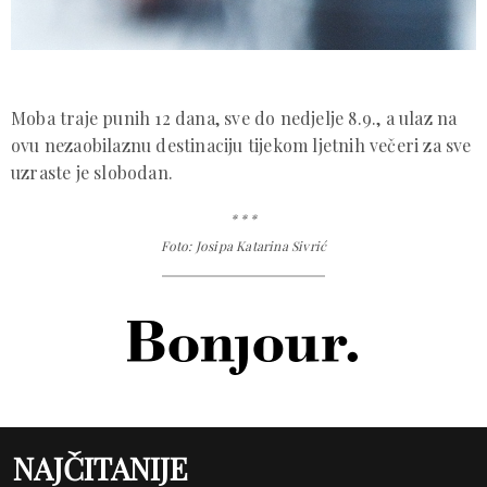
Moba traje punih 12 dana, sve do nedjelje 8.9., a ulaz na
ovu nezaobilaznu destinaciju tijekom ljetnih večeri za sve
uzraste je slobodan.
* * *
Foto: Josipa Katarina Sivrić
NAJČITANIJE