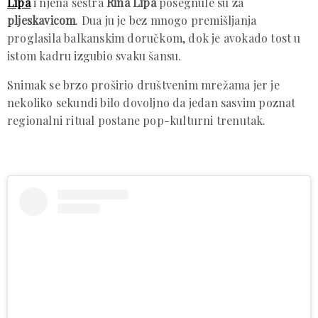
Lipa
i njena sestra
Rina Lipa
posegnule su za
pljeskavicom
. Dua ju je bez mnogo premišljanja
proglasila balkanskim doručkom, dok je avokado tost u
istom kadru izgubio svaku šansu.
Snimak se brzo proširio društvenim mrežama jer je
nekoliko sekundi bilo dovoljno da jedan sasvim poznat
regionalni ritual postane pop-kulturni trenutak.