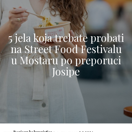
5 jela koja trebate probati
na Street Food Festivalu
u Mostaru po preporuci
Josipe