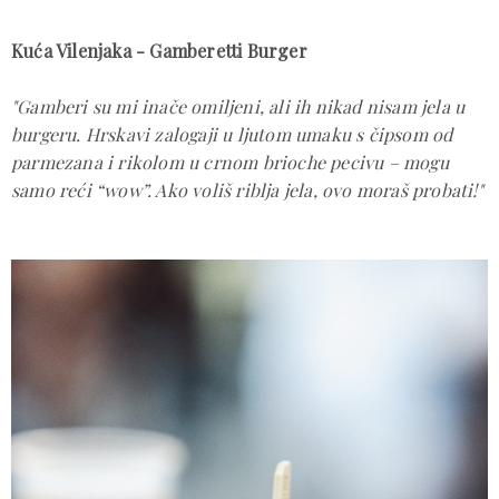
Kuća Vilenjaka - Gamberetti Burger
"Gamberi su mi inače omiljeni, ali ih nikad nisam jela u
burgeru. Hrskavi zalogaji u ljutom umaku s čipsom od
parmezana i rikolom u crnom brioche pecivu – mogu
samo reći “wow”. Ako voliš riblja jela, ovo moraš probati!"