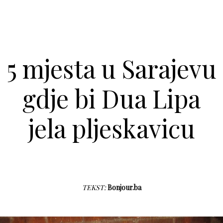
5 mjesta u Sarajevu
gdje bi Dua Lipa
jela pljeskavicu
TEKST:
Bonjour.ba