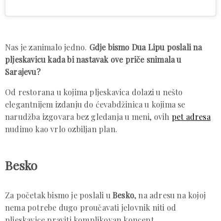
Nas je zanimalo jedno.
Gdje bismo Dua Lipu poslali na
pljeskavicu kada bi nastavak ove priče snimala u
Sarajevu?
Od restorana u kojima pljeskavica dolazi u nešto
elegantnijem izdanju do ćevabdžinica u kojima se
narudžba izgovara bez gledanja u meni, ovih
pet adresa
nudimo kao vrlo ozbiljan plan.
Besko
Za početak bismo je poslali u
Besko
, na adresu na kojoj
nema potrebe dugo proučavati jelovnik niti od
pljeskavice praviti komplikovan koncept.