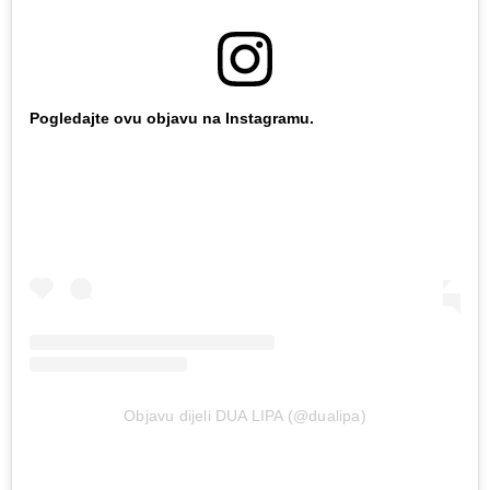
Pogledajte ovu objavu na Instagramu.
Objavu dijeli DUA LIPA (@dualipa)