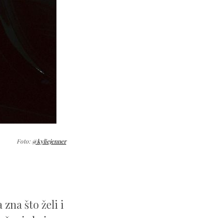
Foto:
@kyliejenner
zna što želi i