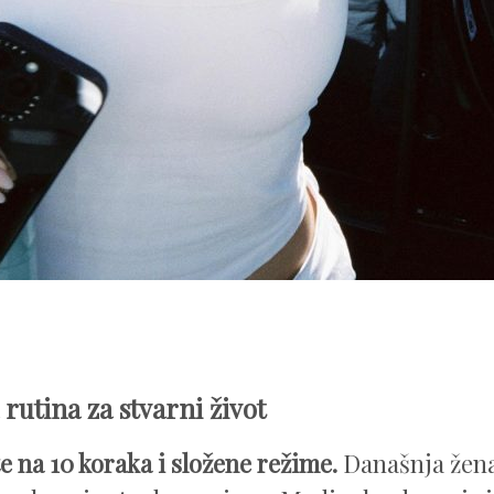
rutina za stvarni život
e na 10 koraka i složene režime.
Današnja žena 