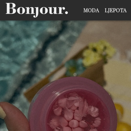
MODA
LJEPOTA