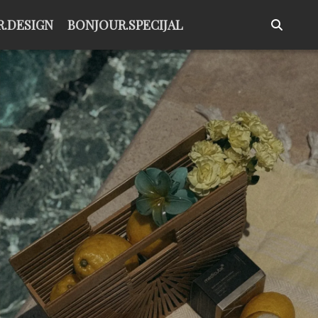
.DESIGN
BONJOUR.SPECIJAL