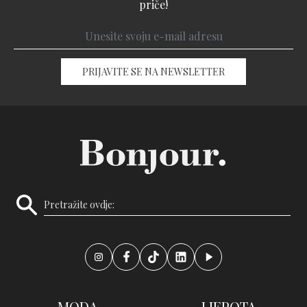
priče!
PRIJAVITE SE NA NEWSLETTER
MODA
LJEPOTA