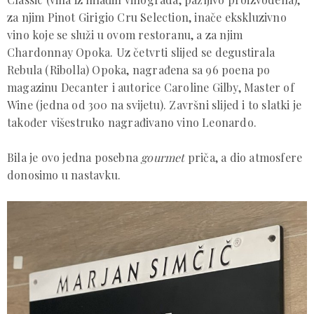
za njim Pinot Girigio Cru Selection, inače ekskluzivno
vino koje se služi u ovom restoranu, a za njim
Chardonnay Opoka. Uz četvrti slijed se degustirala
Rebula (Ribolla) Opoka, nagrađena sa 96 poena po
magazinu Decanter i autorice Caroline Gilby, Master of
Wine (jedna od 300 na svijetu). Završni slijed i to slatki je
također višestruko nagrađivano vino Leonardo.
Bila je ovo jedna posebna
gourmet
priča, a dio atmosfere
donosimo u nastavku.