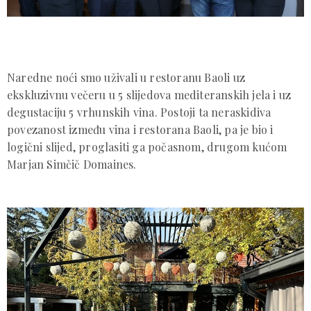
Naredne noći smo uživali u restoranu Baoli uz
ekskluzivnu večeru u 5 slijedova mediteranskih jela i uz
degustaciju 5 vrhunskih vina. Postoji ta neraskidiva
povezanost između vina i restorana Baoli, pa je bio i
logični slijed, proglasiti ga počasnom, drugom kućom
Marjan Simčič Domaines.