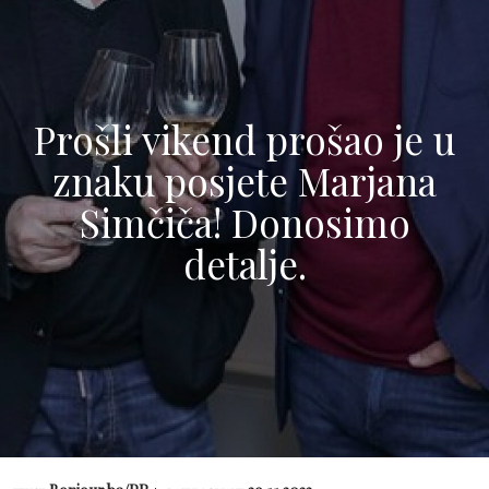
Prošli vikend prošao je u
znaku posjete Marjana
Simčiča! Donosimo
detalje.