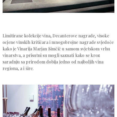
Limitirane kolekcije vina, Decanterove nagrade, visoke
ocjene vinskih kritičara i mnogobrojne nagrade svjedoče
kako je Vinarija Marjan Simčič u samom svjetskom vrhu
vinarstva, a prisutni su mogli saznati kako se kroz
saradnju sa prirodom dobija jedno od najboljih vina
regiona, a i šire.