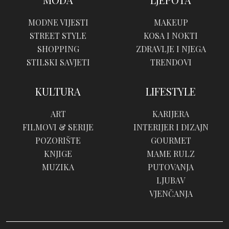
MODNE VIJESTI
MAKEUP
STREET STYLE
KOSA I NOKTI
SHOPPING
ZDRAVLJE I NJEGA
STILSKI SAVJETI
TRENDOVI
KULTURA
LIFESTYLE
ART
KARIJERA
FILMOVI & SERIJE
INTERIJER I DIZAJN
POZORIŠTE
GOURMET
KNJIGE
MAME RULZ
MUZIKA
PUTOVANJA
LJUBAV
VJENČANJA