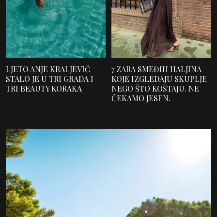
LJETO ANJE KRALJEVIĆ
7 ZARA SMEĐIH HALJINA
STALO JE U TRI GRADA I
KOJE IZGLEDAJU SKUPLJE
TRI BEAUTY KORAKA
NEGO ŠTO KOŠTAJU. NE
ČEKAMO JESEN.