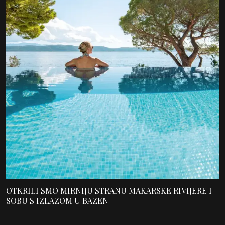
OTKRILI SMO MIRNIJU STRANU MAKARSKE RIVIJERE I
SOBU S IZLAZOM U BAZEN