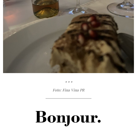
* * *
Foto: Fina Vina PR