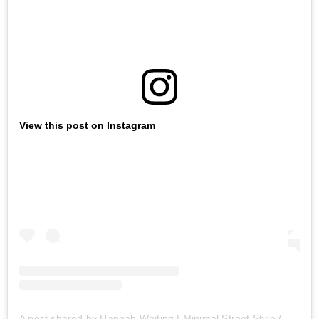
View this post on Instagram
A post shared by Hannah Whiting | Minimal Street Style (@imhannahwhiting)