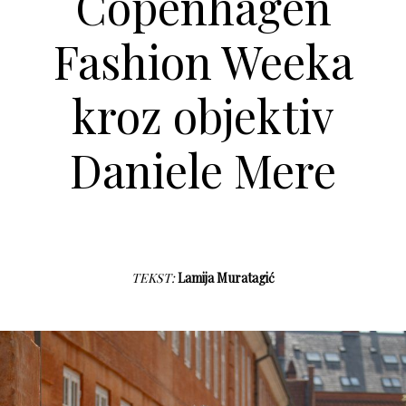
Copenhagen
Fashion Weeka
kroz objektiv
Daniele Mere
TEKST:
Lamija Muratagić