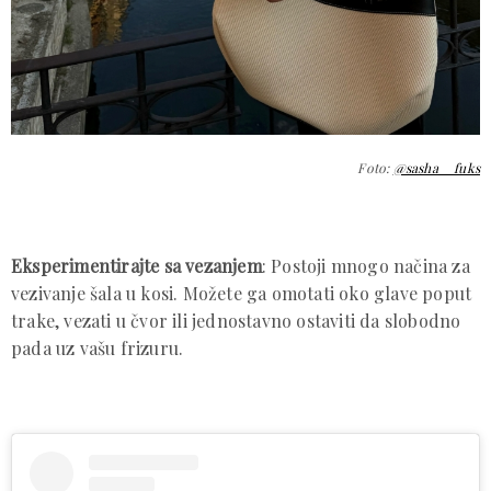
Foto:
@sasha__fuks
Eksperimentirajte sa vezanjem
: Postoji mnogo načina za
vezivanje šala u kosi. Možete ga omotati oko glave poput
trake, vezati u čvor ili jednostavno ostaviti da slobodno
pada uz vašu frizuru.