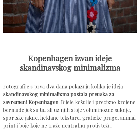
Kopenhagen izvan ideje
skandinavskog minimalizma
Fotografije s prva dva dana pokazuju koliko je ideja
skandinavskog minimalizma postala preuska za
savremeni Kopenhagen
. Bijele košulje i precizno krojene
bermude još su tu, ali uz njih stoje voluminozne suknje,
sportske jakne, heklane teksture, grafičke pruge, animal
print i boje koje ne traže neutralnu protivtežu.