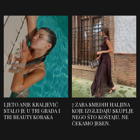
LJETO ANJE KRALJEVIĆ
7 ZARA SMEĐIH HALJINA
STALO JE U TRI GRADA I
KOJE IZGLEDAJU SKUPLJE
TRI BEAUTY KORAKA
NEGO ŠTO KOŠTAJU. NE
ČEKAMO JESEN.