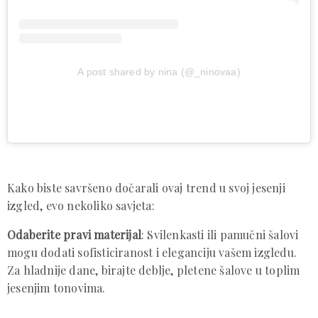
A post shared by nina (@_ninovaa)
Kako biste savršeno dočarali ovaj trend u svoj jesenji
izgled, evo nekoliko savjeta:
Odaberite pravi materijal
: Svilenkasti ili pamučni šalovi
mogu dodati sofisticiranost i eleganciju vašem izgledu.
Za hladnije dane, birajte deblje, pletene šalove u toplim
jesenjim tonovima.