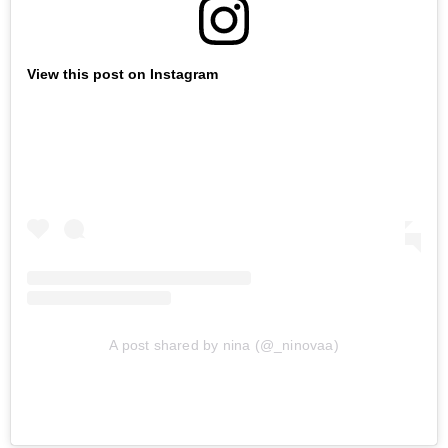
View this post on Instagram
A post shared by nina (@_ninovaa)