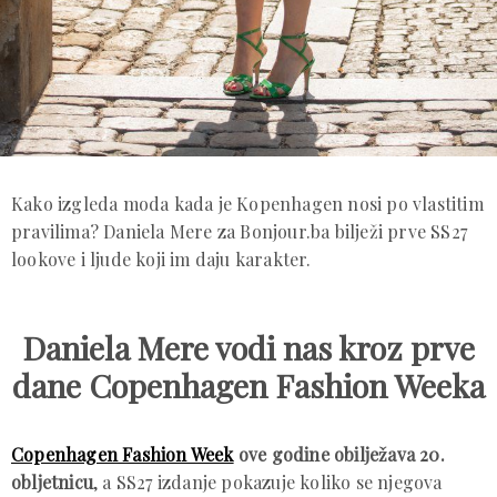
Kako izgleda moda kada je Kopenhagen nosi po vlastitim
pravilima? Daniela Mere za Bonjour.ba bilježi prve SS27
lookove i ljude koji im daju karakter.
Daniela Mere vodi nas kroz prve
dane Copenhagen Fashion Weeka
Copenhagen Fashion Week
ove godine obilježava 20.
obljetnicu
, a SS27 izdanje pokazuje koliko se njegova