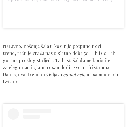
Naravno, nošenje šala u kosi nije potpuno novi
trend, tačnije vraća nas u zlatno doba 50 - ih i 60 - ih
godina prošlog stoljeća. Tada su šal dame koristile
za elegantan i glamurozan dodir svojim frizurama.
Danas, ovaj trend doživljava
comeback
, ali sa modernim
twistom.