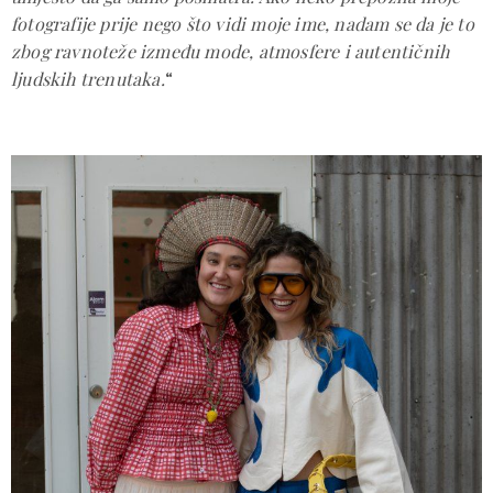
fotografije prije nego što vidi moje ime, nadam se da je to
zbog ravnoteže između mode, atmosfere i autentičnih
ljudskih trenutaka.
“