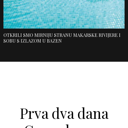
OTKRILI SMO MIRNIJU STRANU MAKARSKE RIVIJERE I
SOBU S IZLAZOM U BAZEN
Prva dva dana