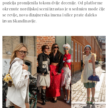
pozicija promijenila tokom dvije decenije. Od platforme
okrenute nordijskoj sceni izrastao je u sedmicu mode čije
se revije, nova dizajnerska imena i ulice prate daleko
izvan Skandinavije.