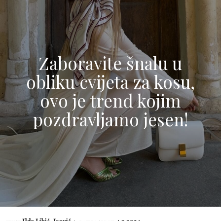
Zaboravite šnalu u
obliku cvijeta za kosu,
ovo je trend kojim
pozdravljamo jesen!