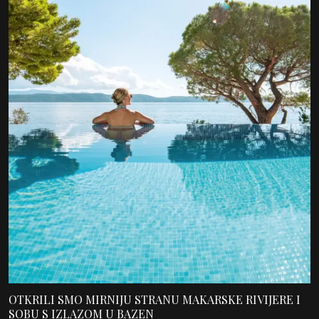
OTKRILI SMO MIRNIJU STRANU MAKARSKE RIVIJERE I
SOBU S IZLAZOM U BAZEN