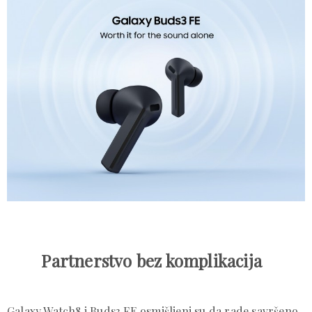
Partnerstvo bez komplikacija
Galaxy Watch8 i Buds3 FE osmišljeni su da rade savršeno