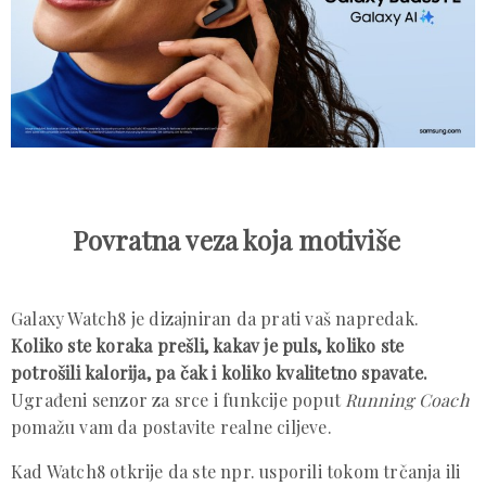
Povratna veza koja motiviše
Galaxy Watch8 je dizajniran da prati vaš napredak.
Koliko ste koraka prešli, kakav je puls, koliko ste
potrošili kalorija, pa čak i koliko kvalitetno spavate.
Ugrađeni senzor za srce i funkcije poput
Running Coach
pomažu vam da postavite realne ciljeve.
Kad Watch8 otkrije da ste npr. usporili tokom trčanja ili