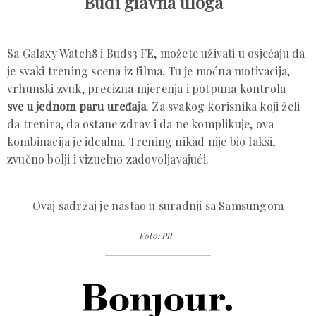
Budi glavna uloga
Sa Galaxy Watch8 i Buds3 FE, možete uživati u osjećaju da
je svaki trening scena iz filma. Tu je moćna motivacija,
vrhunski zvuk, precizna mjerenja i potpuna kontrola –
sve u jednom paru uređaja
. Za svakog korisnika koji želi
da trenira, da ostane zdrav i da ne komplikuje, ova
kombinacija je idealna. Trening nikad nije bio lakši,
zvučno bolji i vizuelno zadovoljavajući.
Ovaj sadržaj je nastao u suradnji sa Samsungom
Foto: PR