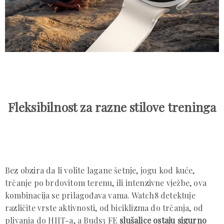
Fleksibilnost za razne stilove treninga
Bez obzira da li volite lagane šetnje, jogu kod kuće,
trčanje po brdovitom terenu, ili intenzivne vježbe, ova
kombinacija se prilagođava vama. Watch8 detektuje
različite vrste aktivnosti, od biciklizma do trčanja, od
plivanja do HIIT-a, a Buds3 FE
slušalice ostaju sigurno