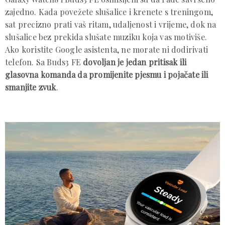
zajedno. Kada povežete slušalice i krenete s treningom,
sat precizno prati vaš ritam, udaljenost i vrijeme, dok na
slušalice bez prekida slušate muziku koja vas motiviše.
Ako koristite Google asistenta, ne morate ni dodirivati
telefon. Sa Buds3 FE
dovoljan je jedan pritisak ili
glasovna komanda da promijenite pjesmu i pojačate ili
smanjite zvuk
.