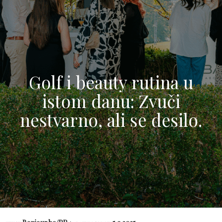
Golf i beauty rutina u
istom danu: Zvuči
nestvarno, ali se desilo.