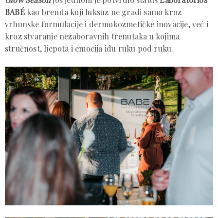
BABÉ
kao brenda koji luksuz ne gradi samo kroz
vrhunske formulacije i dermokozmetičke inovacije, već i
kroz stvaranje nezaboravnih trenutaka u kojima
stručnost, ljepota i emocija idu ruku pod ruku.