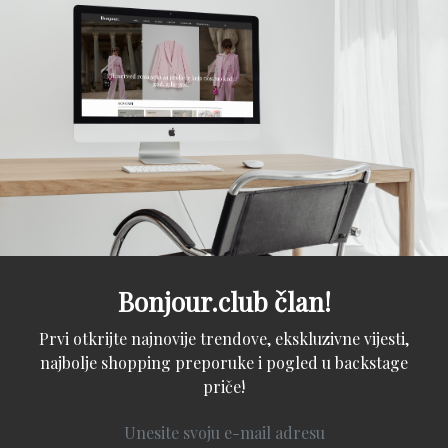
Bonjour.club član!
Prvi otkrijte najnovije trendove, ekskluzivne vijesti,
najbolje shopping preporuke i pogled u backstage
priče!