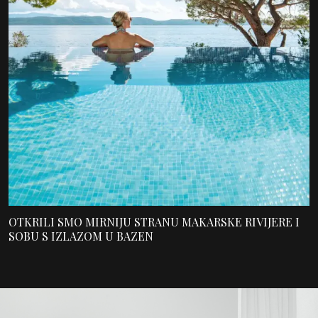
OTKRILI SMO MIRNIJU STRANU MAKARSKE RIVIJERE I
SOBU S IZLAZOM U BAZEN