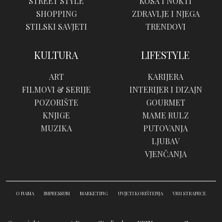
STREET STYLE
KOSA I NOKTI
SHOPPING
ZDRAVLJE I NJEGA
STILSKI SAVJETI
TRENDOVI
KULTURA
LIFESTYLE
ART
KARIJERA
FILMOVI & SERIJE
INTERIJER I DIZAJN
POZORIŠTE
GOURMET
KNJIGE
MAME RULZ
MUZIKA
PUTOVANJA
LJUBAV
VJENČANJA
O NAMA
IMPRESSUM
MARKETING
UVJETI KORIŠTENJA
VRH STRANICE