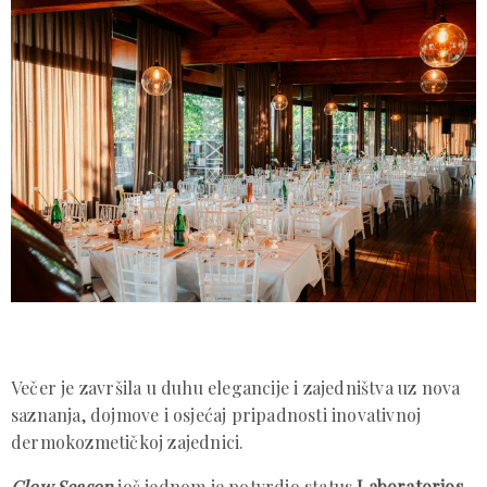
Večer je završila u duhu elegancije i zajedništva uz nova
saznanja, dojmove i osjećaj pripadnosti inovativnoj
dermokozmetičkoj zajednici.
Glow Season
još jednom je potvrdio status
Laboratorios