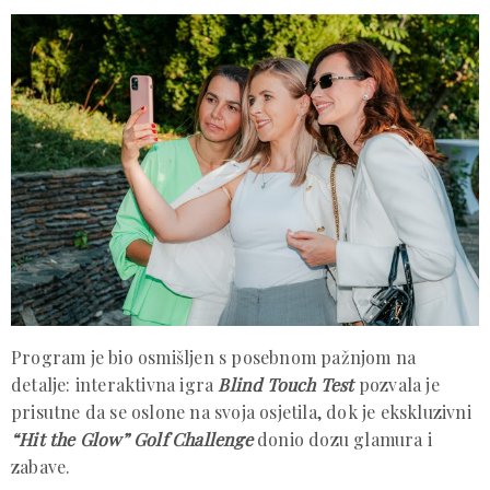
Program je bio osmišljen s posebnom pažnjom na
detalje: interaktivna igra
Blind Touch Test
pozvala je
prisutne da se oslone na svoja osjetila, dok je ekskluzivni
“Hit the Glow” Golf Challenge
donio dozu glamura i
zabave.